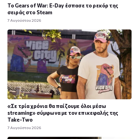
Το Gears of War: E-Day έσπασε το ρεκόρ της
σειράς στο Steam
7 Αυγούστου 2026
«Σε τρία χρόνια θα παίζουμε όλοι μέσω
streaming» σύμφωνα με τον επικεφαλής της
Take-Two
7 Αυγούστου 2026