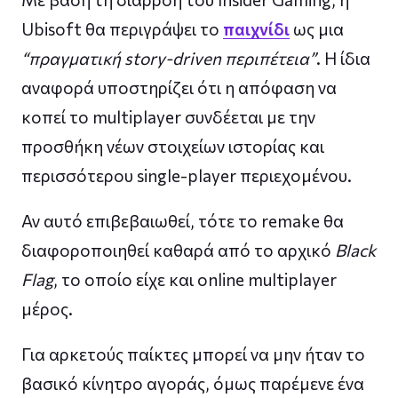
Ubisoft θα περιγράψει το
παιχνίδι
ως μια
“πραγματική story-driven περιπέτεια”
. Η ίδια
αναφορά υποστηρίζει ότι η απόφαση να
κοπεί το multiplayer συνδέεται με την
προσθήκη νέων στοιχείων ιστορίας και
περισσότερου single-player περιεχομένου.
Αν αυτό επιβεβαιωθεί, τότε το remake θα
διαφοροποιηθεί καθαρά από το αρχικό
Black
Flag
, το οποίο είχε και online multiplayer
μέρος.
Για αρκετούς παίκτες μπορεί να μην ήταν το
βασικό κίνητρο αγοράς, όμως παρέμενε ένα