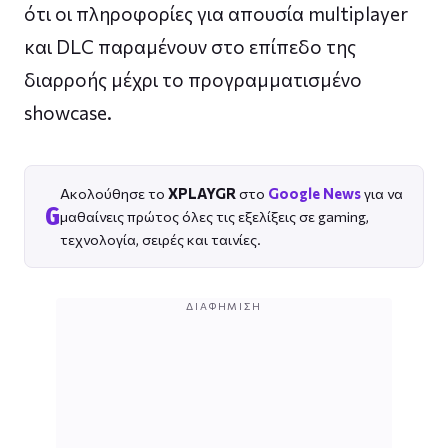
ότι οι πληροφορίες για απουσία multiplayer
και DLC παραμένουν στο επίπεδο της
διαρροής μέχρι το προγραμματισμένο
showcase.
Ακολούθησε το
XPLAYGR
στο
Google News
για να
G
μαθαίνεις πρώτος όλες τις εξελίξεις σε gaming,
τεχνολογία, σειρές και ταινίες.
ΔΙΑΦΉΜΙΣΗ