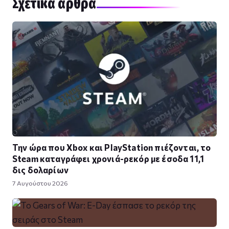
Σχετικά άρθρα
Την ώρα που Xbox και PlayStation πιέζονται, το
Steam καταγράφει χρονιά-ρεκόρ με έσοδα 11,1
δις δολαρίων
7 Αυγούστου 2026