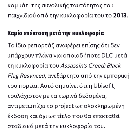
κομμάτι της συνολικής ταυτότητας του
παιχνιδιού από την κυκλοφορία του το
2013
.
Καμία επέκταση μετά την κυκλοφορία
Το ίδιο ρεπορτάζ αναφέρει επίσης ότι δεν
υπάρχουν πλάνα για οποιοδήποτε DLC μετά
τη κυκλοφορία του
Assassin’s Creed: Black
Flag Resynced
, ανεξάρτητα από την εμπορική
του πορεία. Αυτό σημαίνει ότι η Ubisoft,
τουλάχιστον με τα τωρινά δεδομένα,
αντιμετωπίζει το project ως ολοκληρωμένη
έκδοση και όχι ως τίτλο που θα επεκταθεί
σταδιακά μετά την κυκλοφορία του.