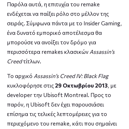
Παρόλα αυτά, η επιτυχία του remake
ενδέχεται να παίξει ρόλο στο μέλλον της
σειράς. Σύμφωνα πάντα με το Insider Gaming,
ένα δυνατό εμπορικό αποτέλεσμα θα
μπορούσε να ανοίξει τον δρόμο για
περισσότερα remakes κλασικών
Assassin’s
Creed
τίτλων.
Το αρχικό
Assassin’s Creed IV: Black Flag
κυκλοφόρησε στις
29 Οκτωβρίου 2013
, με
developer την Ubisoft Montreal. Προς το
παρόν, η Ubisoft δεν έχει παρουσιάσει
επίσημα τις τελικές λεπτομέρειες για το
περιεχόμενο του remake, κάτι που σημαίνει