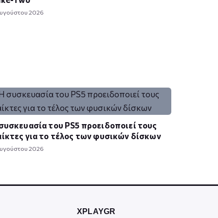
Αυγούστου 2026
συσκευασία του PS5 προειδοποιεί τους
ίκτες για το τέλος των φυσικών δίσκων
Αυγούστου 2026
XPLAYGR