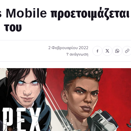
Mobile προετοιμάζεται
 του
2 Φεβρουαρίου 2022
1′ ανάγνωση