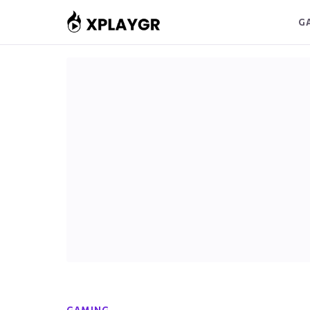
Μετάβαση
G
στο
περιεχόμενο