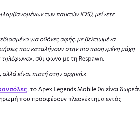
ριλαμβανομένων των παικτών iOS), μείνετε
χεδιασμένο για οθόνες αφής, με βελτιωμένα
οιήσεις που καταλήγουν στην πιο προηγμένη μάχη
να τηλέφωνο
», σύμφωνα με τη Respawn.
 αλλά είναι πιστή στην αρχική.
»
κονσόλες
, το Apex Legends Mobile θα είναι δωρεά
 πληρωμή που προσφέρουν πλεονέκτημα εντός