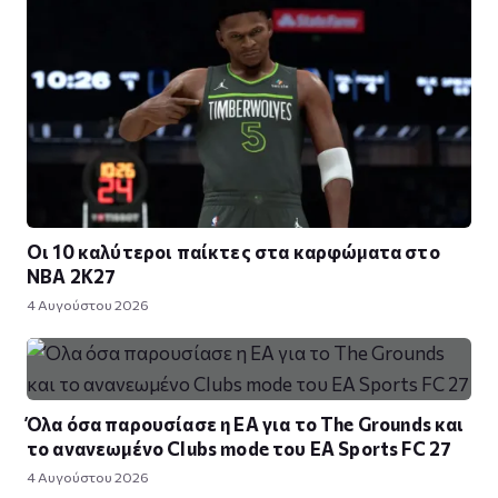
Οι 10 καλύτεροι παίκτες στα καρφώματα στο
NBA 2K27
4 Αυγούστου 2026
Όλα όσα παρουσίασε η EA για το The Grounds και
το ανανεωμένο Clubs mode του EA Sports FC 27
4 Αυγούστου 2026