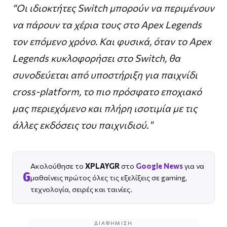
“Οι ιδιοκτήτες Switch μπορούν να περιμένουν
να πάρουν τα χέρια τους στο Apex Legends
τον επόμενο χρόνο. Και φυσικά, όταν το Apex
Legends κυκλοφορήσει στο Switch, θα
συνοδεύεται από υποστήριξη για παιχνίδι
cross-platform, το πιο πρόσφατο εποχιακό
μας περιεχόμενο και πλήρη ισοτιμία με τις
άλλες εκδόσεις του παιχνιδιού.
“
Ακολούθησε το
XPLAYGR
στο
Google News
για να
G
μαθαίνεις πρώτος όλες τις εξελίξεις σε gaming,
τεχνολογία, σειρές και ταινίες.
ΔΙΑΦΉΜΙΣΗ