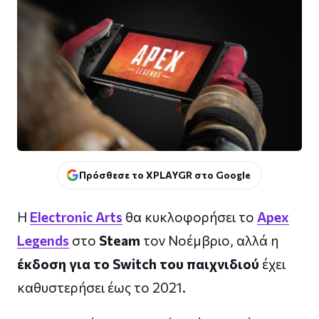
Πρόσθεσε το XPLAYGR στο Google
Η
Electronic Arts
θα κυκλοφορήσει το
Apex
Legends
στο
Steam
τον Νοέμβριο, αλλά η
έκδοση για το Switch του παιχνιδιού
έχει
καθυστερήσει έως το 2021.