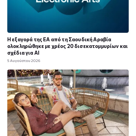
Η εξαγορά της EA από τη Σαουδική Αραβία
ολοκληρώθηκε με χρέος 20 δισεκατομμυρίων και
σχέδια για AI
5 Αυγούστου 2026