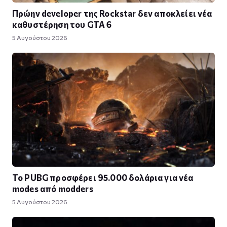
Πρώην developer της Rockstar δεν αποκλείει νέα
καθυστέρηση του GTA 6
5 Αυγούστου 2026
Το PUBG προσφέρει 95.000 δολάρια για νέα
modes από modders
5 Αυγούστου 2026