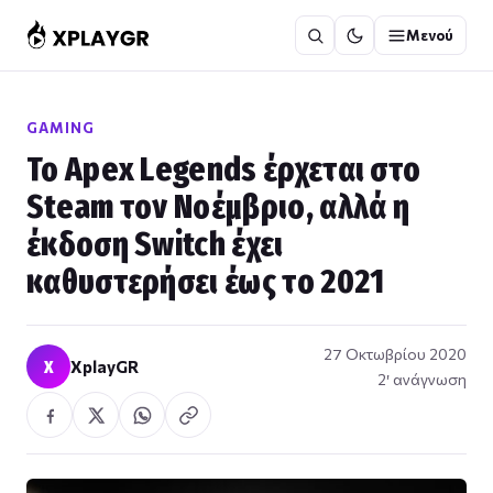
Μετάβαση
Μενού
στο
περιεχόμενο
GAMING
Το Apex Legends έρχεται στο
Steam τον Νοέμβριο, αλλά η
έκδοση Switch έχει
καθυστερήσει έως το 2021
27 Οκτωβρίου 2020
X
XplayGR
2′ ανάγνωση