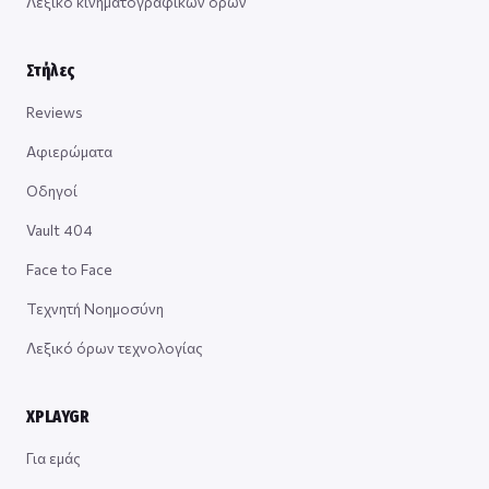
Λεξικό κινηματογραφικών όρων
Στήλες
Reviews
Αφιερώματα
Οδηγοί
Vault 404
Face to Face
Τεχνητή Νοημοσύνη
Λεξικό όρων τεχνολογίας
XPLAYGR
Για εμάς