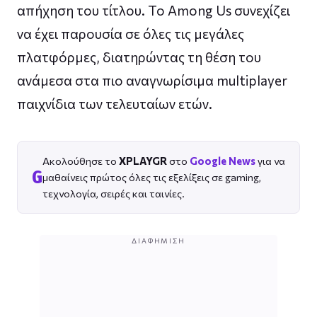
απήχηση του τίτλου. Το Among Us συνεχίζει
να έχει παρουσία σε όλες τις μεγάλες
πλατφόρμες, διατηρώντας τη θέση του
ανάμεσα στα πιο αναγνωρίσιμα multiplayer
παιχνίδια των τελευταίων ετών.
Ακολούθησε το
XPLAYGR
στο
Google News
για να
G
μαθαίνεις πρώτος όλες τις εξελίξεις σε gaming,
τεχνολογία, σειρές και ταινίες.
ΔΙΑΦΉΜΙΣΗ