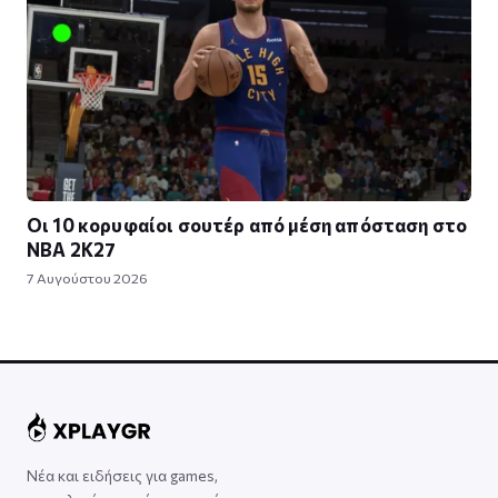
Οι 10 κορυφαίοι σουτέρ από μέση απόσταση στο
NBA 2K27
7 Αυγούστου 2026
Νέα και ειδήσεις για games,