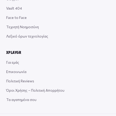
Vault 404
Face to Face
Τεχνητή Νοημοσύνη
Λεξικό όρων τεχνολογίας
XPLAYGR
Για εμάς
Επικοινωνία
Πολιτική Reviews
Όροι Χρήσης – Πολιτική Απορρήτου
Τα αγαπημένα σου