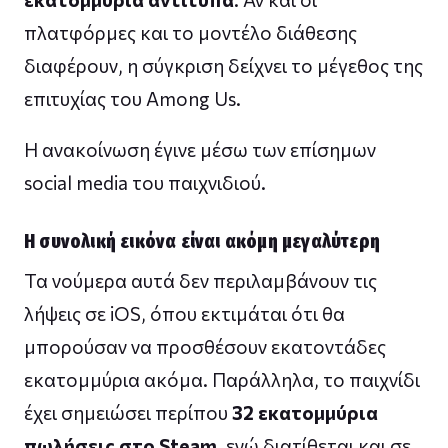
πλατφόρμες και το μοντέλο διάθεσης
διαφέρουν, η σύγκριση δείχνει το μέγεθος της
επιτυχίας του Among Us.
Η ανακοίνωση έγινε μέσω των επίσημων
social media του παιχνιδιού.
Η συνολική εικόνα είναι ακόμη μεγαλύτερη
Τα νούμερα αυτά δεν περιλαμβάνουν τις
λήψεις σε iOS, όπου εκτιμάται ότι θα
μπορούσαν να προσθέσουν εκατοντάδες
εκατομμύρια ακόμα. Παράλληλα, το παιχνίδι
έχει σημειώσει περίπου
32 εκατομμύρια
πωλήσεις στο Steam
, ενώ διατίθεται και σε