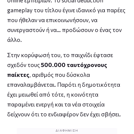
online εμπειριών. Το social deduction
gameplay του τίτλου έγινε ιδανικό για παρέες
που ήθελαν να επικοινωνήσουν, να
συνεργαστούν ή να… προδώσουν ο ένας τον
άλλο.
Στην κορύφωσή του, το παιχνίδι έφτασε
σχεδόν τους
500.000 ταυτόχρονους
παίκτες
, αριθμός που δύσκολα
επαναλαμβάνεται. Παρότι η δημοτικότητα
έχει μειωθεί από τότε, η κοινότητα
παραμένει ενεργή και τα νέα στοιχεία
δείχνουν ότι το ενδιαφέρον δεν έχει σβήσει.
ΔΙΑΦΉΜΙΣΗ