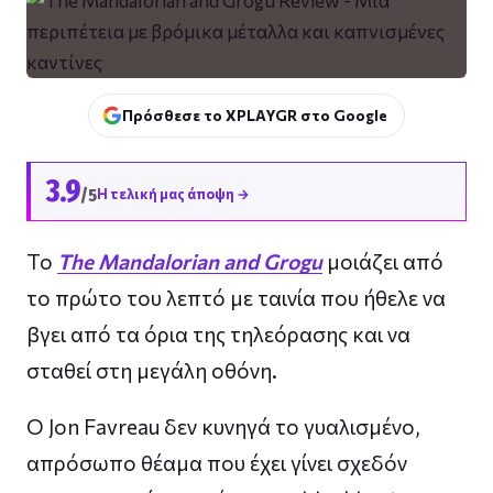
Πρόσθεσε το XPLAYGR στο Google
3.9
/5
Η τελική μας άποψη →
Το
The Mandalorian and Grogu
μοιάζει από
το πρώτο του λεπτό με ταινία που ήθελε να
βγει από τα όρια της τηλεόρασης και να
σταθεί στη μεγάλη οθόνη.
Ο Jon Favreau δεν κυνηγά το γυαλισμένο,
απρόσωπο θέαμα που έχει γίνει σχεδόν