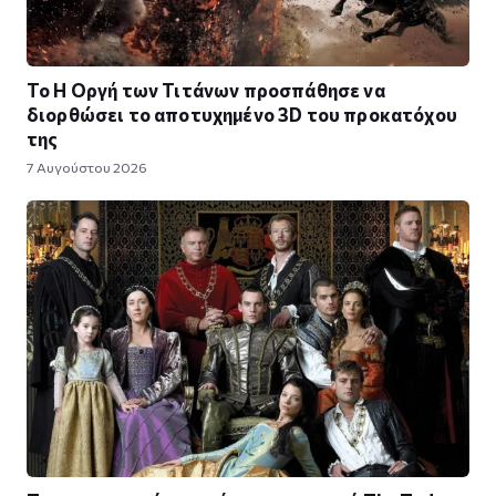
To Η Οργή των Τιτάνων προσπάθησε να
διορθώσει το αποτυχημένο 3D του προκατόχου
της
7 Αυγούστου 2026