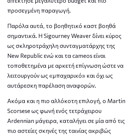
απέκτησε μεγαλύτερο budget και πιο
προσεγμένη παραγωγή.
Παρόλα αυτά, το βοηθητικό καστ βοηθά
σημαντικά. Η Sigourney Weaver δίνει κύρος
ως σκληροτράχηλη συνταγματάρχης της
New Republic ενώ και τα cameos είναι
τοποθετημένα με αρκετή επίγνωση ώστε να
λειτουργούν ως «μπαχαρικό» και όχι ως
αυτάρεσκη παρέλαση αναφορών.
Ακόμα και η πιο αλλόκοτη επιλογή, ο Martin
Scorsese ως φωνή ενός τετράχειρου
Ardennian μάγειρα, καταλήγει σε μία από τις
πιο αστείες σκηνές της ταινίας ακριβώς