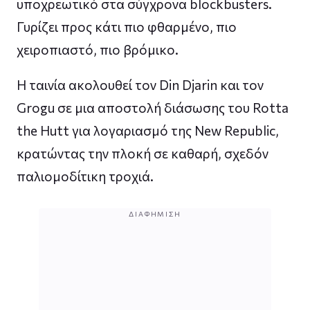
υποχρεωτικό στα σύγχρονα blockbusters.
Γυρίζει προς κάτι πιο φθαρμένο, πιο
χειροπιαστό, πιο βρόμικο.
Η ταινία ακολουθεί τον Din Djarin και τον
Grogu σε μια αποστολή διάσωσης του Rotta
the Hutt για λογαριασμό της New Republic,
κρατώντας την πλοκή σε καθαρή, σχεδόν
παλιομοδίτικη τροχιά.
ΔΙΑΦΉΜΙΣΗ