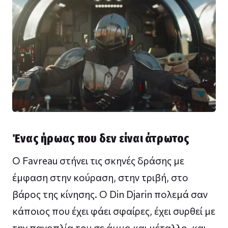
Ένας ήρωας που δεν είναι άτρωτος
Ο Favreau στήνει τις σκηνές δράσης με
έμφαση στην κούραση, στην τριβή, στο
βάρος της κίνησης. Ο Din Djarin πολεμά σαν
κάποιος που έχει φάει σφαίρες, έχει συρθεί με
την πανοπλία του σε άμμο και μέταλλο, και