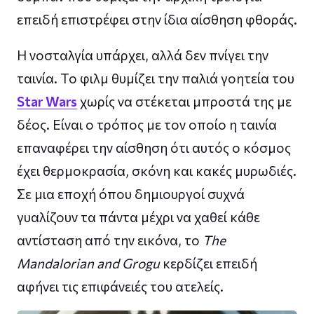
επειδή επιστρέφει στην ίδια αίσθηση φθοράς.
Η νοσταλγία υπάρχει, αλλά δεν πνίγει την
ταινία. Το φιλμ θυμίζει την παλιά γοητεία του
Star Wars
χωρίς να στέκεται μπροστά της με
δέος. Είναι ο τρόπος με τον οποίο η ταινία
επαναφέρει την αίσθηση ότι αυτός ο κόσμος
έχει θερμοκρασία, σκόνη και κακές μυρωδιές.
Σε μια εποχή όπου δημιουργοί συχνά
γυαλίζουν τα πάντα μέχρι να χαθεί κάθε
αντίσταση από την εικόνα, το
The
Mandalorian and Grogu
κερδίζει επειδή
αφήνει τις επιφάνειές του ατελείς.