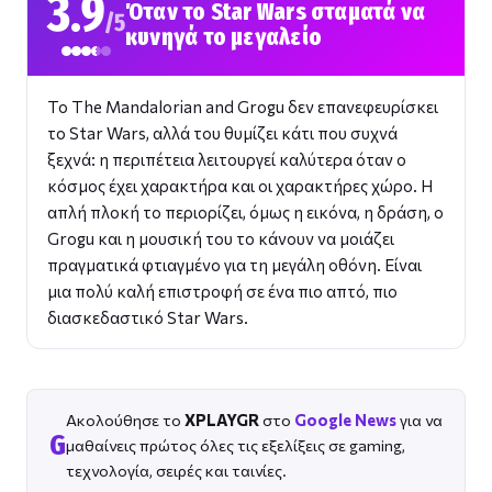
3.9
Όταν το Star Wars σταματά να
/5
κυνηγά το μεγαλείο
Το The Mandalorian and Grogu δεν επανεφευρίσκει
το Star Wars, αλλά του θυμίζει κάτι που συχνά
ξεχνά: η περιπέτεια λειτουργεί καλύτερα όταν ο
κόσμος έχει χαρακτήρα και οι χαρακτήρες χώρο. Η
απλή πλοκή το περιορίζει, όμως η εικόνα, η δράση, ο
Grogu και η μουσική του το κάνουν να μοιάζει
πραγματικά φτιαγμένο για τη μεγάλη οθόνη. Είναι
μια πολύ καλή επιστροφή σε ένα πιο απτό, πιο
διασκεδαστικό Star Wars.
Ακολούθησε το
XPLAYGR
στο
Google News
για να
G
μαθαίνεις πρώτος όλες τις εξελίξεις σε gaming,
τεχνολογία, σειρές και ταινίες.