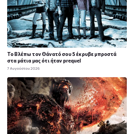
Το Βλέπω τον Θάνατό σου 5 έκρυβε μπροστά
στα μάτια μας ότι ήταν prequel
7 Αυγούστου 2026