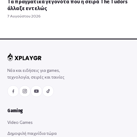
Τα πραγματικά γεγονότα που η σειρά The Tudors
άλλαξε εντελώς
7 Αυγούστου 2026
Νέα και ειδήσεις για games,
τεχνολογία, σειρές και ταινίες
Gaming
Video Games
Δημοφιλή παιχνίδια τώρα