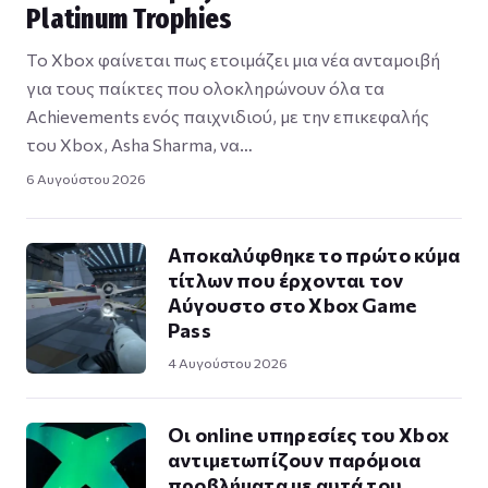
Platinum Trophies
Το Xbox φαίνεται πως ετοιμάζει μια νέα ανταμοιβή
για τους παίκτες που ολοκληρώνουν όλα τα
Achievements ενός παιχνιδιού, με την επικεφαλής
του Xbox, Asha Sharma, να…
6 Αυγούστου 2026
Αποκαλύφθηκε το πρώτο κύμα
τίτλων που έρχονται τον
Αύγουστο στο Xbox Game
Pass
4 Αυγούστου 2026
Οι online υπηρεσίες του Xbox
αντιμετωπίζουν παρόμοια
προβλήματα με αυτά του