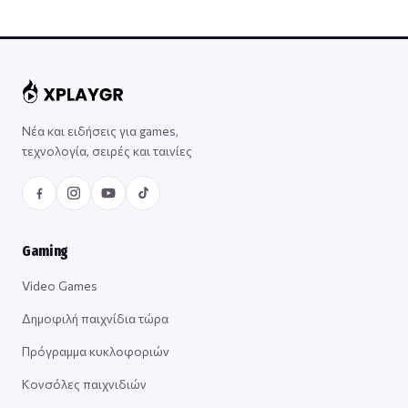
Νέα και ειδήσεις για games,
τεχνολογία, σειρές και ταινίες
Gaming
Video Games
Δημοφιλή παιχνίδια τώρα
Πρόγραμμα κυκλοφοριών
Κονσόλες παιχνιδιών