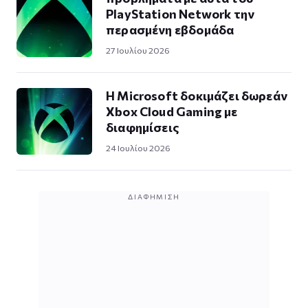
PlayStation Network την
περασμένη εβδομάδα
27 Ιουλίου 2026
Η Microsoft δοκιμάζει δωρεάν
Xbox Cloud Gaming με
διαφημίσεις
24 Ιουλίου 2026
ΔΙΑΦΉΜΙΣΗ