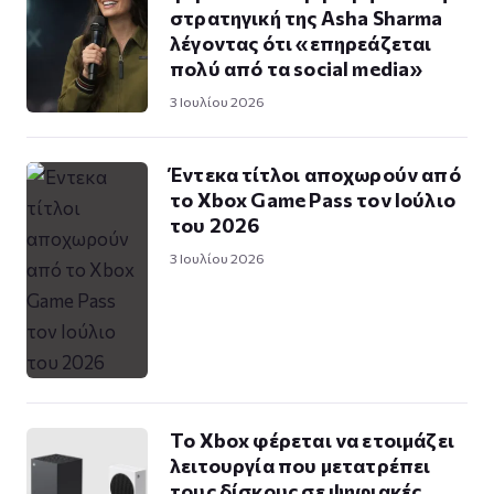
στρατηγική της Asha Sharma
λέγοντας ότι «επηρεάζεται
πολύ από τα social media»
3 Ιουλίου 2026
Έντεκα τίτλοι αποχωρούν από
το Xbox Game Pass τον Ιούλιο
του 2026
3 Ιουλίου 2026
Το Xbox φέρεται να ετοιμάζει
λειτουργία που μετατρέπει
τους δίσκους σε ψηφιακές