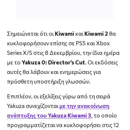
Σημειώνεται ότι οι
Kiwami
και
Kiwami 2
θα
κυκλοφορήσουν επίσης σε PS5 και Xbox
Series X/S στις 8 Δεκεμβρίου, την ίδια ημέρα
με το
Yakuza 0: Director’s Cut
. Οι εκδόσεις
αυτές θα λάβουν και ενημερώσεις για
πρόσθετη υποστήριξη γλωσσών.
Επιπλέον, οι εξελίξεις γύρω από τη σειρά
Yakuza συνεχίζονται
με την ανακοίνωση
ανάπτυξης του
Yakuza Kiwami 3
, το οποίο
προγραμματίζεται να κυκλοφορήσει στις 12