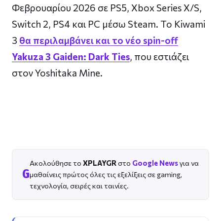
Φεβρουαρίου 2026 σε PS5, Xbox Series X/S,
Switch 2, PS4 και PC μέσω Steam. Το Kiwami
3
θα περιλαμβάνει και το νέο spin-off
Yakuza 3 Gaiden: Dark Ties
, που εστιάζει
στον Yoshitaka Mine.
Ακολούθησε το
XPLAYGR
στο
Google News
για να
G
μαθαίνεις πρώτος όλες τις εξελίξεις σε gaming,
τεχνολογία, σειρές και ταινίες.