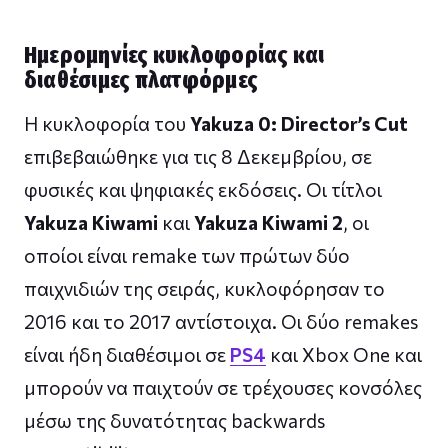
Ημερομηνίες κυκλοφορίας και
διαθέσιμες πλατφόρμες
Η κυκλοφορία του
Yakuza 0: Director’s Cut
επιβεβαιώθηκε για τις 8 Δεκεμβρίου, σε
φυσικές και ψηφιακές εκδόσεις. Οι τίτλοι
Yakuza Kiwami
και
Yakuza Kiwami 2
, οι
οποίοι είναι remake των πρώτων δύο
παιχνιδιών της σειράς, κυκλοφόρησαν το
2016 και το 2017 αντίστοιχα. Οι δύο remakes
είναι ήδη διαθέσιμοι σε
PS4
και Xbox One και
μπορούν να παιχτούν σε τρέχουσες κονσόλες
μέσω της δυνατότητας backwards