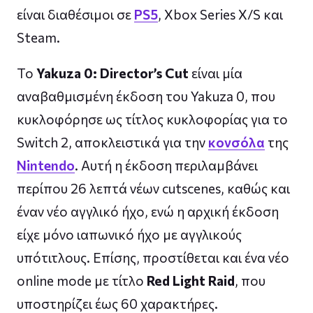
είναι διαθέσιμοι σε
PS5
, Xbox Series X/S και
Steam.
Το
Yakuza 0: Director’s Cut
είναι μία
αναβαθμισμένη έκδοση του Yakuza 0, που
κυκλοφόρησε ως τίτλος κυκλοφορίας για το
Switch 2, αποκλειστικά για την
κονσόλα
της
Nintendo
. Αυτή η έκδοση περιλαμβάνει
περίπου 26 λεπτά νέων cutscenes, καθώς και
έναν νέο αγγλικό ήχο, ενώ η αρχική έκδοση
είχε μόνο ιαπωνικό ήχο με αγγλικούς
υπότιτλους. Επίσης, προστίθεται και ένα νέο
online mode με τίτλο
Red Light Raid
, που
υποστηρίζει έως 60 χαρακτήρες.