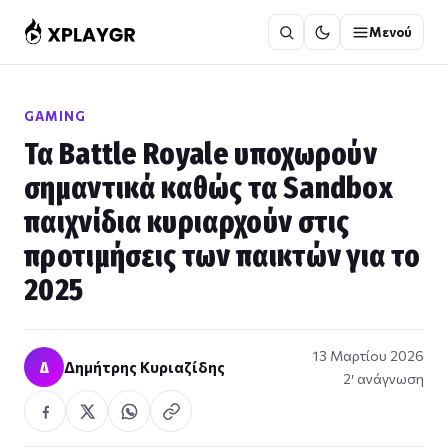
Μετάβαση
Μενού
στο
περιεχόμενο
GAMING
Τα Battle Royale υποχωρούν
σημαντικά καθώς τα Sandbox
παιχνίδια κυριαρχούν στις
προτιμήσεις των παικτών για το
2025
13 Μαρτίου 2026
Δ
Δημήτρης Κυριαζίδης
2′ ανάγνωση