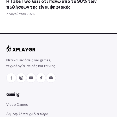
Η Take Twο λέει ότι πάνω από το 90% των
πωλήσεων της είναι ψηφιακές
7 Αυγούστου 2026
Νέα και ειδήσεις για games,
τεχνολογία, σειρές και ταινίες
Gaming
Video Games
Δημοφιλή παιχνίδια τώρα