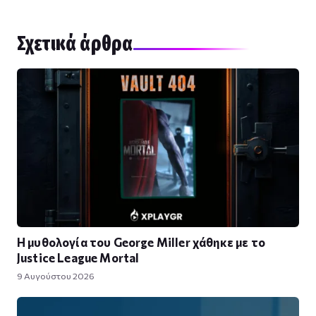
Σχετικά άρθρα
Η μυθολογία του George Miller χάθηκε με το
Justice League Mortal
9 Αυγούστου 2026