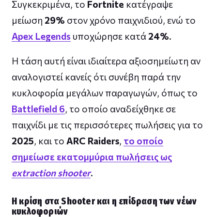
Συγκεκριμένα, το
Fortnite
κατέγραψε
μείωση
29%
στον χρόνο παιχνιδιού, ενώ το
Apex Legends
υποχώρησε κατά
24%
.
Η τάση αυτή είναι ιδιαίτερα αξιοσημείωτη αν
αναλογιστεί κανείς ότι συνέβη παρά την
κυκλοφορία μεγάλων παραγωγών, όπως το
Battlefield 6
, το οποίο αναδείχθηκε σε
παιχνίδι με τις περισσότερες πωλήσεις για το
2025
, και το
ARC Raiders
,
το οποίο
σημείωσε εκατομμύρια πωλήσεις ως
extraction shooter
.
Η κρίση στα Shooter και η επίδραση των νέων
κυκλοφοριών