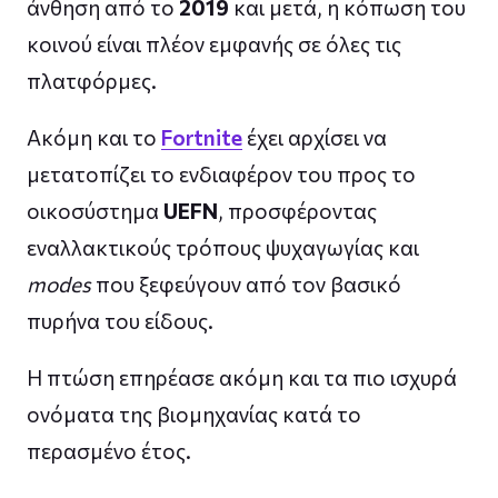
άνθηση από το
2019
και μετά, η κόπωση του
κοινού είναι πλέον εμφανής σε όλες τις
πλατφόρμες.
Ακόμη και το
Fortnite
έχει αρχίσει να
μετατοπίζει το ενδιαφέρον του προς το
οικοσύστημα
UEFN
, προσφέροντας
εναλλακτικούς τρόπους ψυχαγωγίας και
modes
που ξεφεύγουν από τον βασικό
πυρήνα του είδους.
Η πτώση επηρέασε ακόμη και τα πιο ισχυρά
ονόματα της βιομηχανίας κατά το
περασμένο έτος.