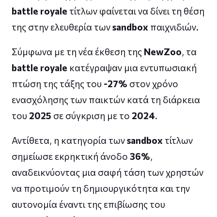
battle royale
τίτλων φαίνεται να δίνει τη θέση
της στην ελευθερία των
sandbox
παιχνιδιών.
Σύμφωνα με τη νέα έκθεση της
NewZoo
, τα
battle royale
κατέγραψαν μια εντυπωσιακή
πτώση της τάξης του
-27%
στον χρόνο
ενασχόλησης των παικτών κατά τη διάρκεια
του
2025
σε σύγκριση με το
2024
.
Αντίθετα, η κατηγορία των
sandbox
τίτλων
σημείωσε εκρηκτική άνοδο
36%
,
αναδεικνύοντας μια σαφή τάση των χρηστών
να προτιμούν τη δημιουργικότητα και την
αυτονομία έναντι της επιβίωσης του