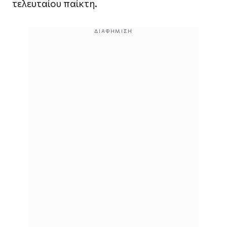
τελευταίου παίκτη.
ΔΙΑΦΉΜΙΣΗ