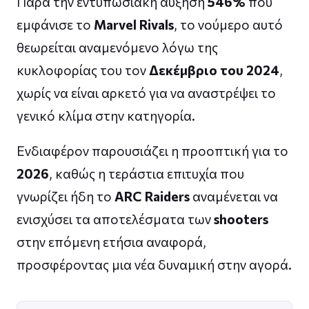
Παρά την εντυπωσιακή αύξηση
546%
που
εμφάνισε το
Marvel Rivals
, το νούμερο αυτό
θεωρείται αναμενόμενο λόγω της
κυκλοφορίας του τον
Δεκέμβριο του 2024
,
χωρίς να είναι αρκετό για να αναστρέψει το
γενικό κλίμα στην κατηγορία.
Ενδιαφέρον παρουσιάζει η προοπτική για το
2026
, καθώς η τεράστια επιτυχία που
γνωρίζει ήδη το
ARC Raiders
αναμένεται να
ενισχύσει τα αποτελέσματα των
shooters
στην επόμενη ετήσια αναφορά,
προσφέροντας μια νέα δυναμική στην αγορά.