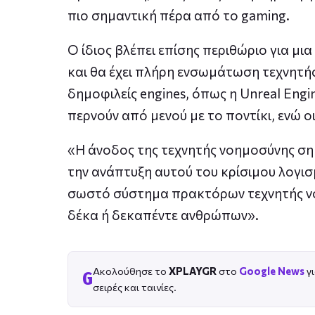
πιο σημαντική πέρα από το gaming.
Ο ίδιος βλέπει επίσης περιθώριο για μι
και θα έχει πλήρη ενσωμάτωση τεχνητή
δημοφιλείς engines, όπως η Unreal Eng
περνούν από μενού με το ποντίκι, ενώ ο
«Η άνοδος της τεχνητής νοημοσύνης σημ
την ανάπτυξη αυτού του κρίσιμου λογισμ
σωστό σύστημα πρακτόρων τεχνητής νοη
δέκα ή δεκαπέντε ανθρώπων».
Ακολούθησε το
XPLAYGR
στο
Google News
γι
G
σειρές και ταινίες.