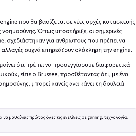
α engine που θα βασίζεται σε νέες αρχές κατασκευής
ς νοημοσύνης. Όπως υποστήριξε, οι σημερινές
ine, σχεδιάστηκαν για ανθρώπους που πρέπει να
ι αλλαγές συχνά επηρεάζουν ολόκληρη την engine.
αίνει ότι πρέπει να προσεγγίσουμε διαφορετικά
ικού», είπε ο Brussee, προσθέτοντας ότι, με ένα
μοσύνης, μπορεί κανείς «να κάνει τη δουλειά
α να μαθαίνεις πρώτος όλες τις εξελίξεις σε gaming, τεχνολογία,