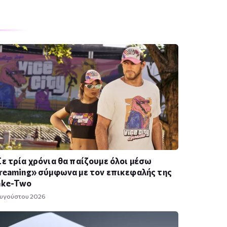
ε τρία χρόνια θα παίζουμε όλοι μέσω
reaming» σύμφωνα με τον επικεφαλής της
ake-Two
Αυγούστου 2026