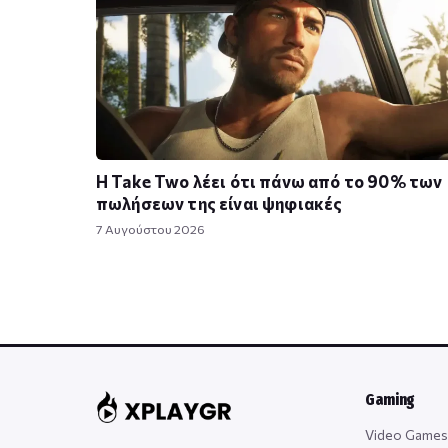
Η Take Twο λέει ότι πάνω από το 90% των
πωλήσεων της είναι ψηφιακές
7 Αυγούστου 2026
Gaming
Video Games