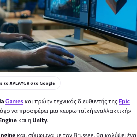
ε το XPLAYGR στο Google
la
Games
και πρώην τεχνικός διευθυντής της
Epic
στόχο να προσφέρει μια «ευρωπαϊκή εναλλακτική»
Engine
και η
Unity
.
Engine
και, σύμφωνα με τον Brussee, θα καλύψει ένα