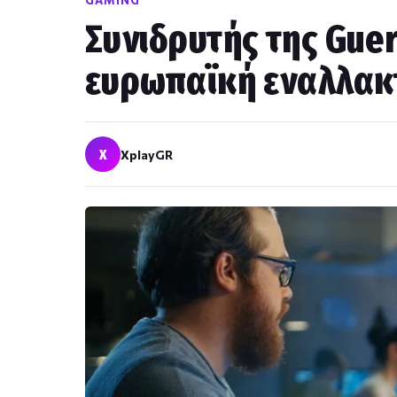
GAMING
Συνιδρυτής της Guer
ευρωπαϊκή εναλλακτ
X
XplayGR