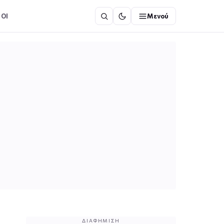
ΟΙ
Μενού
ΔΙΑΦΉΜΙΣΗ