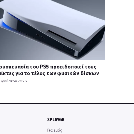
συσκευασία του PS5 προειδοποιεί τους
ίκτες για το τέλος των φυσικών δίσκων
Αυγούστου 2026
XPLAYGR
Για εμάς