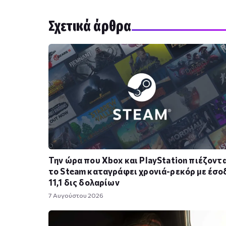
Σχετικά άρθρα
Την ώρα που Xbox και PlayStation πιέζοντα
το Steam καταγράφει χρονιά-ρεκόρ με έσο
11,1 δις δολαρίων
7 Αυγούστου 2026