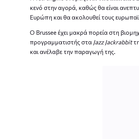
κενό στην αγορά, καθώς θα είναι ανεπτ
Ευρώπη και θα ακολουθεί τους ευρωπαϊκ
Ο Brussee έχει μακρά πορεία στη βιομηχ
προγραμματιστής στα
Jazz Jackrabbit
τη
και ανέλαβε την παραγωγή της.