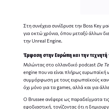
Στη συνέχεια συνίδρυσε την Boss Key μαζί
για οκτώ χρόνια, όπου μεταξύ άλλων δι
την Unreal Engine.
Έμφαση στην Ευρώπη και την τεχνητή
Μιλώντας στο ολλανδικό podcast
De Te
engine που να είναι πλήρως ευρωπαϊκή ω
συμμόρφωση με τους ευρωπαϊκούς κανόνε
όχι μόνο για τα games, αλλά και για άλ
Ο Brussee ανέφερε ως παραδείγματα τις
εφοδιαστική, τονίζοντας ότι η δημιουρ