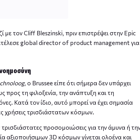
 με τον Cliff Bleszinski, πριν επιστρέψει στην Epic
ετέλεσε global director of product management για
 νοημοσύνη
chnoloog
, ο Brussee είπε ότι σήμερα δεν υπάρχει
ς προς τη φιλοξενία, την ανάπτυξη και τη
ς. Κατά τον ίδιο, αυτό μπορεί να έχει σημασία
λες χρήσεις τρισδιάστατων κόσμων.
 τρισδιάστατες προσομοιώσεις για την άμυνα ή τη
γία αξιοποιήσιμων 3D κόσμων γίνεται ολοένα και