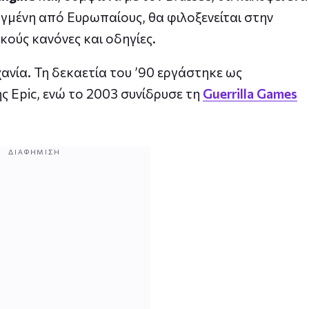
υγμένη από Ευρωπαίους, θα φιλοξενείται στην
ούς κανόνες και οδηγίες.
ανία. Τη δεκαετία του ’90 εργάστηκε ως
ς Epic, ενώ το 2003 συνίδρυσε τη
Guerrilla Games
ΔΙΑΦΉΜΙΣΗ