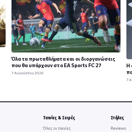
Όλα τα πρωταθλήματα και οι διοργανώσεις
που θα υπάρχουν στο EA Sports FC 27
Η 
πα
7 Αυγούστου 2026
7 
Ταινίες & Σειρές
Στήλες
Όλες οι ταινίες
Reviews