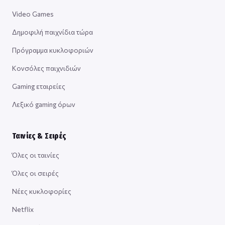
Video Games
Δημοφιλή παιχνίδια τώρα
Πρόγραμμα κυκλοφοριών
Κονσόλες παιχνιδιών
Gaming εταιρείες
Λεξικό gaming όρων
Ταινίες & Σειρές
Όλες οι ταινίες
Όλες οι σειρές
Νέες κυκλοφορίες
Netflix