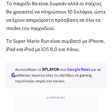
Το παιχνίδι θα είναι δωρεάν αλλά οι παίχτες
θα χρειαστεί να πληρώσουν 10 δολάρια, ώστε
να έχουν απεριόριστη πρόσβαση σε όλα τα
modes του παιχνιδιού.
Το Super Mario Run είναι συμβατό με iPhone,
iPad και iPod με iOS 8.0 και πάνω.
Ακολούθησε το
XPLAYGR
στο
Google News
για να
G
μαθαίνεις πρώτος όλες τις εξελίξεις σε gaming,
τεχνολογία, σειρές και ταινίες.
ΔΙΑΦΉΜΙΣΗ