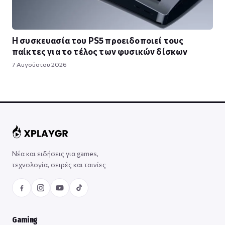
Η συσκευασία του PS5 προειδοποιεί τους
παίκτες για το τέλος των φυσικών δίσκων
7 Αυγούστου 2026
Νέα και ειδήσεις για games,
τεχνολογία, σειρές και ταινίες
Gaming