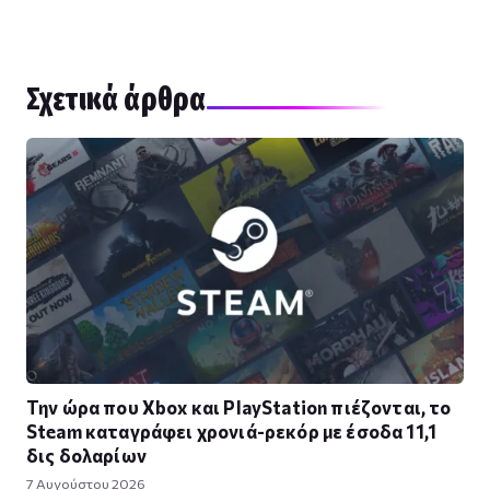
Σχετικά άρθρα
Την ώρα που Xbox και PlayStation πιέζονται, το
Steam καταγράφει χρονιά-ρεκόρ με έσοδα 11,1
δις δολαρίων
7 Αυγούστου 2026