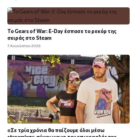
Το Gears of War: E-Day έσπασε το ρεκόρ της
σειράς στο Steam
7 Αυγούστου 2026
«Σε τρία χρόνια θα παίζουμε όλοι μέσω
streaming» σύμφωνα με τον επικεφαλής της