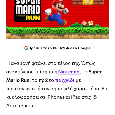
Πρόσθεσε το XPLAYGR στο Google
Η αναμονή φτάνει στο τέλος της. Όπως
ανακοίνωσε επίσημα η
Nintendo
, το
Super
Mario Run
, το πρώτο
παιχνίδι
με
πρωταγωνιστή τον δημοφιλή χαρακτήρα, θα
κυκλοφορήσει σε iPhone και iPad στις 15
Δεκεμβρίου.