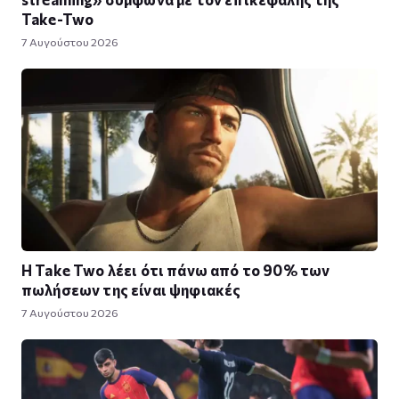
Take-Two
7 Αυγούστου 2026
Η Take Twο λέει ότι πάνω από το 90% των
πωλήσεων της είναι ψηφιακές
7 Αυγούστου 2026