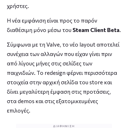
χρήστες.
Η νέα εμφάνιση είναι προς το παρόν
διαθέσιμη μόνο μέσω του
Steam Client Beta
.
Σύμφωνα με τη Valve, το νέο layout αποτελεί
συνέχεια των αλλαγών που είχαν γίνει πριν
από λίγους μήνες στις σελίδες των
παιχνιδιών. Το redesign φέρνει περισσότερα
στοιχεία στην αρχική σελίδα του store και
δίνει μεγαλύτερη έμφαση στις προτάσεις,
στα demos και στις εξατομικευμένες
επιλογές.
ΔΙΑΦΉΜΙΣΗ