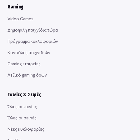
Gaming
Video Games
Δημοφιλή παιχνίδια τώρα
Πρόγραμμα κυκλοφοριών
Κονσόλες παιχνιδιών
Gaming εταιρείες
Λεξικό gaming όρων
Ταινίες & Σειρές
Όλες οι ταινίες
Όλες οι σειρές
Νέες κυκλοφορίες