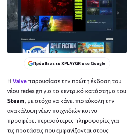
Πρόσθεσε το XPLAYGR στο Google
Η
Valve
παρουσίασε την πρώτη έκδοση του
νέου redesign για το κεντρικό κατάστημα του
Steam
, με στόχο να κάνει πιο εύκολη την
ανακάλυψη νέων παιχνιδιών και να
προσφέρει περισσότερες πληροφορίες για
τις προτάσεις που εμφανίζονται στους