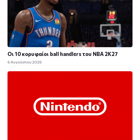
Οι 10 κορυφαίοι ball handlers του NBA 2K27
6 Αυγούστου 2026