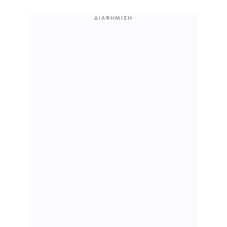
ΔΙΑΦΉΜΙΣΗ