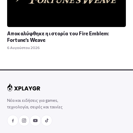
Αποκαλύφθηκε η ιστορία του Fire Emblem:
Fortune’s Weave
6 Αυγούστου 2026
Νέα και ειδήσεις για games,
τεχνολογία, σειρές και ταινίες