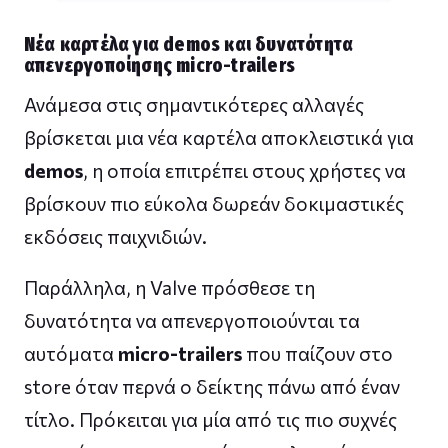
Νέα καρτέλα για demos και δυνατότητα
απενεργοποίησης micro-trailers
Ανάμεσα στις σημαντικότερες αλλαγές
βρίσκεται μια νέα καρτέλα αποκλειστικά για
demos
, η οποία επιτρέπει στους χρήστες να
βρίσκουν πιο εύκολα δωρεάν δοκιμαστικές
εκδόσεις παιχνιδιών.
Παράλληλα, η Valve πρόσθεσε τη
δυνατότητα να απενεργοποιούνται τα
αυτόματα
micro-trailers
που παίζουν στο
store όταν περνά ο δείκτης πάνω από έναν
τίτλο. Πρόκειται για μία από τις πιο συχνές