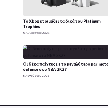
Το Xbox ετοιμάζει τα δικά του Platinum
Trophies
6 Αυγούστου 2026
Οι δέκα παίχτες με το μεγαλύτερο perimet
defense στο NBA 2K27
5 Αυγούστου 2026