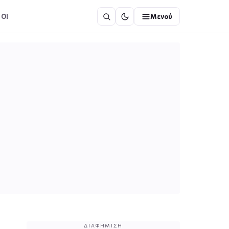
ΟΙ
Μενού
ΔΙΑΦΉΜΙΣΗ