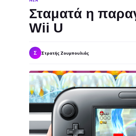
ΝΈΑ
Σταματά η παρα
Wii U
Σ
Στρατής Ζουμπουλιάς