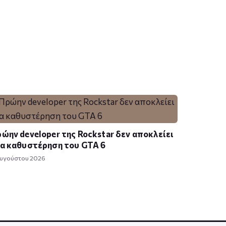
ώην developer της Rockstar δεν αποκλείει
α καθυστέρηση του GTA 6
Αυγούστου 2026