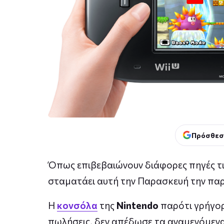
Πρόσθεσ
Όπως επιβεβαιώνουν διάφορες πηγές τις
σταματάει αυτή την Παρασκευή την πα
Η
της
Nintendo
παρότι γρήγορ
κονσόλα
πωλήσεις, δεν απέδωσε τα αναμενόμενα. 