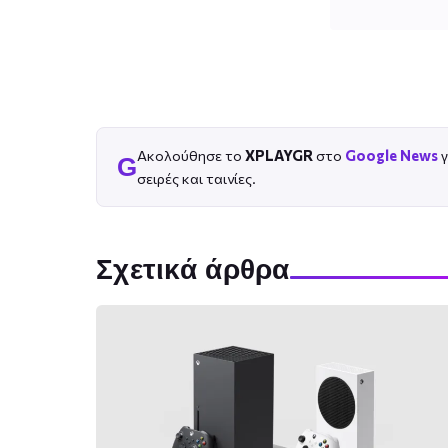
Ακολούθησε το
XPLAYGR
στο
Google News
γ
G
σειρές και ταινίες.
Σχετικά άρθρα