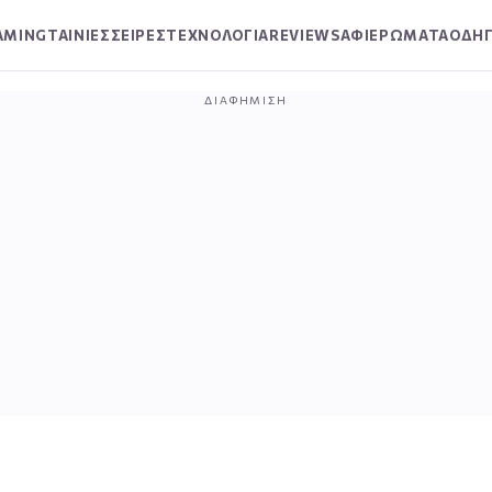
AMING
ΤΑΙΝΙΕΣ
ΣΕΙΡΕΣ
ΤΕΧΝΟΛΟΓΙΑ
REVIEWS
ΑΦΙΕΡΩΜΑΤΑ
ΟΔΗΓ
ΔΙΑΦΉΜΙΣΗ