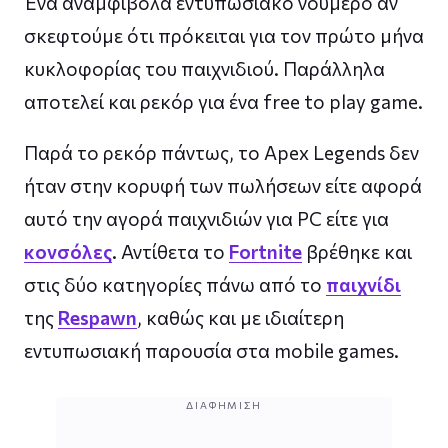
Ένα αναμφίβολα εντυπωσιακό νούμερο αν
σκεφτούμε ότι πρόκειται για τον πρώτο μήνα
κυκλοφορίας του παιχνιδιού. Παράλληλα
αποτελεί και ρεκόρ για ένα free to play game.
Παρά το ρεκόρ πάντως, το Apex Legends δεν
ήταν στην κορυφή των πωλήσεων είτε αφορά
αυτό την αγορά παιχνιδιών για PC είτε για
κονσόλες
. Αντίθετα το
Fortnite
βρέθηκε και
στις δύο κατηγορίες πάνω από το
παιχνίδι
της
Respawn
, καθώς και με ιδιαίτερη
εντυπωσιακή παρουσία στα mobile games.
ΔΙΑΦΉΜΙΣΗ