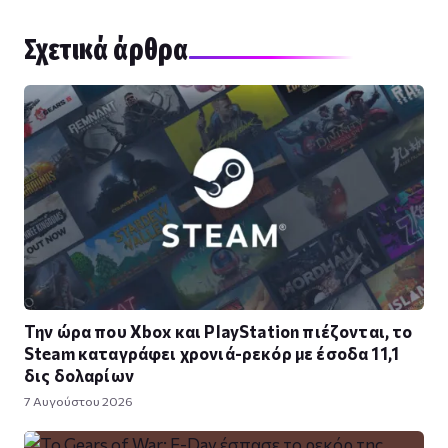
Σχετικά άρθρα
Την ώρα που Xbox και PlayStation πιέζονται, το
Steam καταγράφει χρονιά-ρεκόρ με έσοδα 11,1
δις δολαρίων
7 Αυγούστου 2026