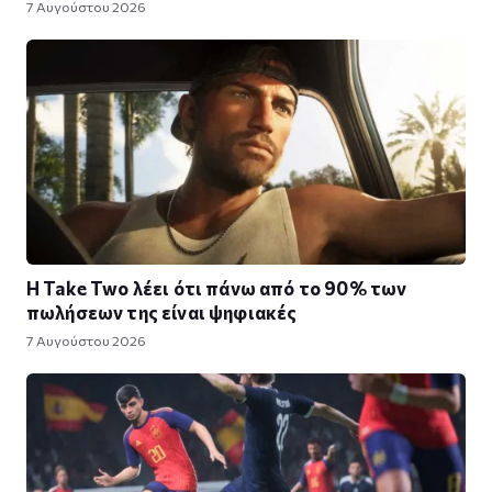
7 Αυγούστου 2026
Η Take Twο λέει ότι πάνω από το 90% των
πωλήσεων της είναι ψηφιακές
7 Αυγούστου 2026