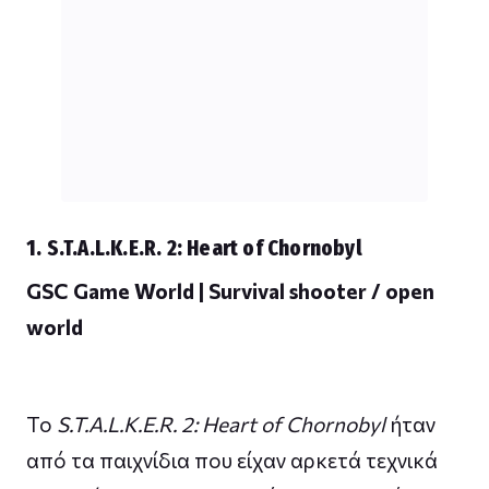
1. S.T.A.L.K.E.R. 2: Heart of Chornobyl
GSC Game World | Survival shooter / open
world
Το
S.T.A.L.K.E.R. 2: Heart of Chornobyl
ήταν
από τα παιχνίδια που είχαν αρκετά τεχνικά