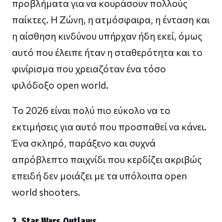
προβλήματα για να κουράσουν πολλούς
παίκτες. Η Ζώνη, η ατμόσφαιρα, η ένταση και
η αίσθηση κινδύνου υπήρχαν ήδη εκεί, όμως
αυτό που έλειπε ήταν η σταθερότητα και το
φινίρισμα που χρειαζόταν ένα τόσο
φιλόδοξο open world.
Το 2026 είναι πολύ πιο εύκολο να το
εκτιμήσεις για αυτό που προσπαθεί να κάνει.
Ένα σκληρό, παράξενο και συχνά
απρόβλεπτο παιχνίδι που κερδίζει ακριβώς
επειδή δεν μοιάζει με τα υπόλοιπα open
world shooters.
2. Star Wars Outlaws