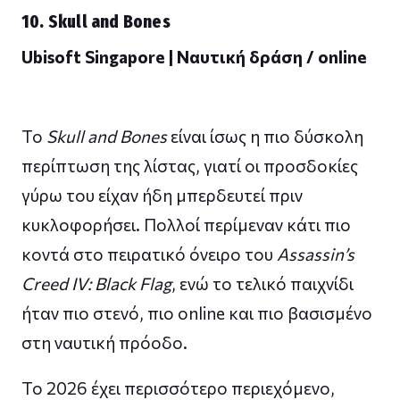
10. Skull and Bones
Ubisoft Singapore | Ναυτική δράση / online
Το
Skull and Bones
είναι ίσως η πιο δύσκολη
περίπτωση της λίστας, γιατί οι προσδοκίες
γύρω του είχαν ήδη μπερδευτεί πριν
κυκλοφορήσει. Πολλοί περίμεναν κάτι πιο
κοντά στο πειρατικό όνειρο του
Assassin’s
Creed IV: Black Flag
, ενώ το τελικό παιχνίδι
ήταν πιο στενό, πιο online και πιο βασισμένο
στη ναυτική πρόοδο.
Το 2026 έχει περισσότερο περιεχόμενο,