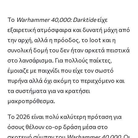
Το
Warhammer 40,000: Darktide
είχε
εξαιρετική ατμόσφαιρα και δυνατή μάχη από
την αρχή, αλλά η πρόοδος, το loot και η
συνολική δομή του δεν ήταν αρκετά πειστικά
στο λανσάρισμα. Για πολλούς παίκτες,
έμοιαζε με παιχνίδι που είχε τον σωστό
πυρήνα αλλά όχι ακόμη το περιεχόμενο και
τα συστήματα για να κρατήσει
μακροπρόθεσμα.
Το 2026 είναι πολύ καλύτερη πρόταση για
όσους θέλουν co-op δράση μέσα στο
σκοτεινό σύμπαν του
Warhammer 40,000
. Οι