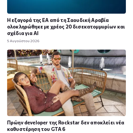
Η εξαγορά της EA από τη Σαουδική Αραβία
ολοκληρώθηκε με χρέος 20 δισεκατομμυρίων και
σχέδια για AI
5 Αυγούστου 2026
Πρώην developer της Rockstar δεν αποκλείει νέα
καθυστέρηση του GTA 6