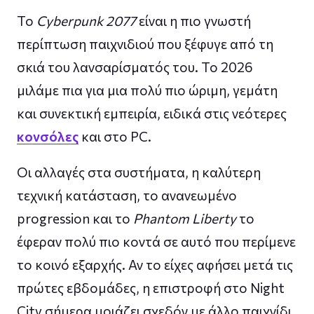
Το
Cyberpunk 2077
είναι η πιο γνωστή
περίπτωση παιχνιδιού που ξέφυγε από τη
σκιά του λανσαρίσματός του. Το 2026
μιλάμε πια για μια πολύ πιο ώριμη, γεμάτη
και συνεκτική εμπειρία, ειδικά στις νεότερες
κονσόλες
και στο PC.
Οι αλλαγές στα συστήματα, η καλύτερη
τεχνική κατάσταση, το ανανεωμένο
progression και το
Phantom Liberty
το
έφεραν πολύ πιο κοντά σε αυτό που περίμενε
το κοινό εξαρχής. Αν το είχες αφήσει μετά τις
πρώτες εβδομάδες, η επιστροφή στο Night
City σήμερα μοιάζει σχεδόν με άλλο παιχνίδι.