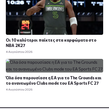
Οι 10 καλύτεροι παίκτες στα καρφώματα στο
NBA 2K27
4 Αυγούστου 2026
Όλα όσα παρουσίασε η EA για το The Grounds και
το ανανεωμένο Clubs mode του EA Sports FC 27
4 Αυγούστου 2026