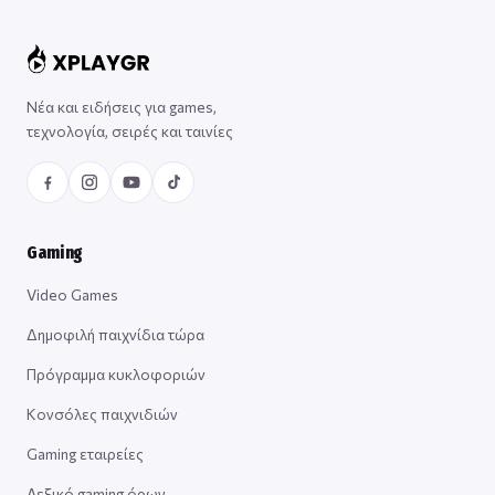
Νέα και ειδήσεις για games,
τεχνολογία, σειρές και ταινίες
Gaming
Video Games
Δημοφιλή παιχνίδια τώρα
Πρόγραμμα κυκλοφοριών
Κονσόλες παιχνιδιών
Gaming εταιρείες
Λεξικό gaming όρων