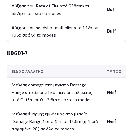
Αύξηση του Rate of Fire από 638rpm σε
Buff
652rpm σε όλα τα modes
Αύξηση του headshot multiplier από 1.12x σε
Buff
1.15x σε όλα τα modes
KOGOT-7
ΕΊΔΟΣ ΑΛΛΑΓΉΣ
ΤΎΠΟΣ
Μείωση damage στο μέγιστο Damage
Range από 33 σε 31 και μείωση εμβέλειας
Nerf
από 0-13m σε 0-12.6m σε όλα τα modes
Μείωση έναρξης εμβέλειας στο μεσαίο
Damage Range 1 από 13m σε 12.6m (η ζημιά
Nerf
παραμένει 28) σε όλα τα modes