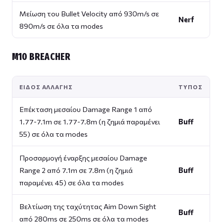
Μείωση του Bullet Velocity από 930m/s σε
Nerf
890m/s σε όλα τα modes
M10 BREACHER
ΕΊΔΟΣ ΑΛΛΑΓΉΣ
ΤΎΠΟΣ
Επέκταση μεσαίου Damage Range 1 από
1.77-7.1m σε 1.77-7.8m (η ζημιά παραμένει
Buff
55) σε όλα τα modes
Προσαρμογή έναρξης μεσαίου Damage
Range 2 από 7.1m σε 7.8m (η ζημιά
Buff
παραμένει 45) σε όλα τα modes
Βελτίωση της ταχύτητας Aim Down Sight
Buff
από 280ms σε 250ms σε όλα τα modes