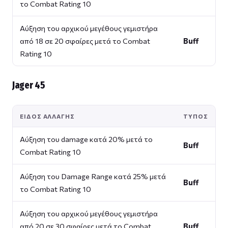
το Combat Rating 10
Αύξηση του αρχικού μεγέθους γεμιστήρα
από 18 σε 20 σφαίρες μετά το Combat
Buff
Rating 10
Jager 45
ΕΊΔΟΣ ΑΛΛΑΓΉΣ
ΤΎΠΟΣ
Αύξηση του damage κατά 20% μετά το
Buff
Combat Rating 10
Αύξηση του Damage Range κατά 25% μετά
Buff
το Combat Rating 10
Αύξηση του αρχικού μεγέθους γεμιστήρα
από 20 σε 30 σφαίρες μετά το Combat
Buff