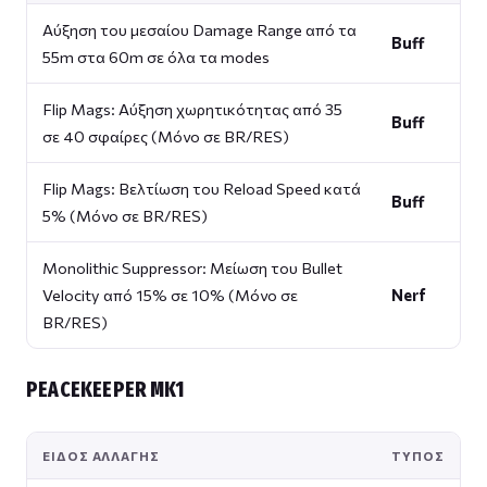
Αύξηση του μεσαίου Damage Range από τα
Buff
55m στα 60m σε όλα τα modes
Flip Mags: Αύξηση χωρητικότητας από 35
Buff
σε 40 σφαίρες (Μόνο σε BR/RES)
Flip Mags: Βελτίωση του Reload Speed κατά
Buff
5% (Μόνο σε BR/RES)
Monolithic Suppressor: Μείωση του Bullet
Velocity από 15% σε 10% (Μόνο σε
Nerf
BR/RES)
PEACEKEEPER MK1
ΕΊΔΟΣ ΑΛΛΑΓΉΣ
ΤΎΠΟΣ