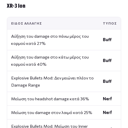
XR-3 Ion
ΕΊΔΟΣ ΑΛΛΑΓΉΣ
ΤΎΠΟΣ
Αύξηση του damage στο πάνω μέρος του
Buff
κορμού κατά 27%
Αύξηση του damage στο κάτω μέρος του
Buff
κορμού κατά 40%
Explosive Bullets Mod: Δεν μειώνει πλέον το
Buff
Damage Range
Μείωση του headshot damage κατά 36%
Nerf
Μείωση του damage στον λαιμό κατά 25%
Nerf
Explosive Bullets Mod: Μείωση του Inner