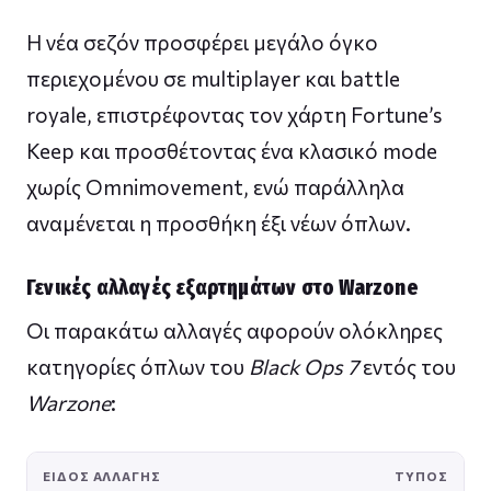
Η νέα σεζόν προσφέρει μεγάλο όγκο
περιεχομένου σε multiplayer και battle
royale, επιστρέφοντας τον χάρτη Fortune’s
Keep και προσθέτοντας ένα κλασικό mode
χωρίς Omnimovement, ενώ παράλληλα
αναμένεται η προσθήκη έξι νέων όπλων.
Γενικές αλλαγές εξαρτημάτων στο Warzone
Οι παρακάτω αλλαγές αφορούν ολόκληρες
κατηγορίες όπλων του
Black Ops 7
εντός του
Warzone
:
ΕΊΔΟΣ ΑΛΛΑΓΉΣ
ΤΎΠΟΣ