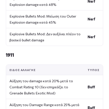
Nerf
Explosion damage κατά 48%
Explosive Bullets Mod: Μείωση του Outer
Nerf
Explosion damage κατά 45%
Explosive Bullets Mod: Δεν αυξάνει πλέον τo
Nerf
βασικό bullet damage
1911
ΕΊΔΟΣ ΑΛΛΑΓΉΣ
ΤΎΠΟΣ
Αύξηση του damage κατά 20% μετά το
Combat Rating 10 (δεν επηρεάζει το
Buff
Grenade Bullets Exotic Mod)
Αύξηση του Damage Range κατά 25% μετά
Buff