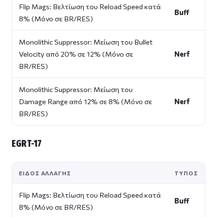
Flip Mags: Βελτίωση του Reload Speed κατά
Buff
8% (Μόνο σε BR/RES)
Monolithic Suppressor: Μείωση του Bullet
Velocity από 20% σε 12% (Μόνο σε
Nerf
BR/RES)
Monolithic Suppressor: Μείωση του
Damage Range από 12% σε 8% (Μόνο σε
Nerf
BR/RES)
EGRT-17
ΕΊΔΟΣ ΑΛΛΑΓΉΣ
ΤΎΠΟΣ
Flip Mags: Βελτίωση του Reload Speed κατά
Buff
8% (Μόνο σε BR/RES)