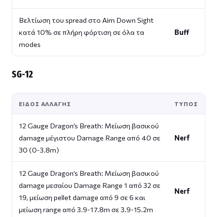
Βελτίωση του spread στο Aim Down Sight
κατά 10% σε πλήρη φόρτιση σε όλα τα
Buff
modes
SG-12
ΕΊΔΟΣ ΑΛΛΑΓΉΣ
ΤΎΠΟΣ
12 Gauge Dragon’s Breath: Μείωση βασικού
damage μέγιστου Damage Range από 40 σε
Nerf
30 (0-3.8m)
12 Gauge Dragon’s Breath: Μείωση βασικού
damage μεσαίου Damage Range 1 από 32 σε
Nerf
19, μείωση pellet damage από 9 σε 6 και
μείωση range από 3.9-17.8m σε 3.9-15.2m