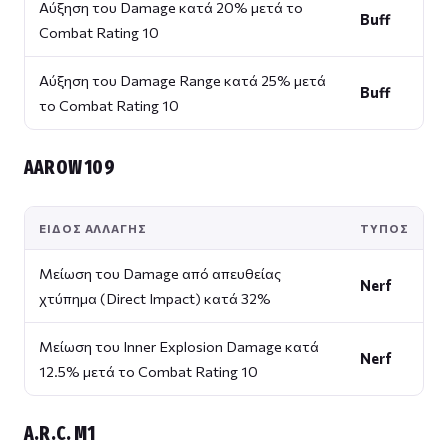
Αύξηση του Damage κατά 20% μετά το
Buff
Combat Rating 10
Αύξηση του Damage Range κατά 25% μετά
Buff
το Combat Rating 10
AAROW 109
ΕΊΔΟΣ ΑΛΛΑΓΉΣ
ΤΎΠΟΣ
Μείωση του Damage από απευθείας
Nerf
χτύπημα (Direct Impact) κατά 32%
Μείωση του Inner Explosion Damage κατά
Nerf
12.5% μετά το Combat Rating 10
A.R.C. M1