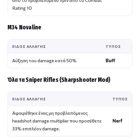
Rating 10
M34 Novaline
ΕΊΔΟΣ ΑΛΛΑΓΉΣ
ΤΎΠΟΣ
Αύξηση του damage κατά 50%
Buff
Όλα τα Sniper Rifles (Sharpshooter Mod)
ΕΊΔΟΣ ΑΛΛΑΓΉΣ
ΤΎΠΟΣ
Αφαιρέθηκε ένας μη προβλεπόμενος
headshot damage multiplier που προσέθετε
Nerf
33% επιπλέον damage.