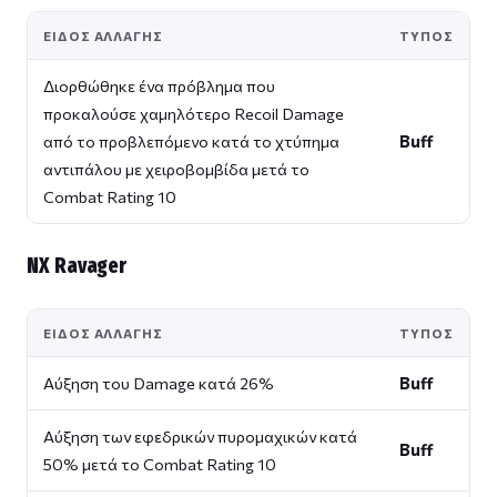
ΕΊΔΟΣ ΑΛΛΑΓΉΣ
ΤΎΠΟΣ
Διορθώθηκε ένα πρόβλημα που
προκαλούσε χαμηλότερο Recoil Damage
από το προβλεπόμενο κατά το χτύπημα
Buff
αντιπάλου με χειροβομβίδα μετά το
Combat Rating 10
NX Ravager
ΕΊΔΟΣ ΑΛΛΑΓΉΣ
ΤΎΠΟΣ
Αύξηση του Damage κατά 26%
Buff
Αύξηση των εφεδρικών πυρομαχικών κατά
Buff
50% μετά το Combat Rating 10