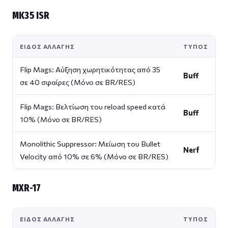
MK35 ISR
ΕΊΔΟΣ ΑΛΛΑΓΉΣ
ΤΎΠΟΣ
Flip Mags: Αύξηση χωρητικότητας από 35
Buff
σε 40 σφαίρες (Μόνο σε BR/RES)
Flip Mags: Βελτίωση του reload speed κατά
Buff
10% (Μόνο σε BR/RES)
Monolithic Suppressor: Μείωση του Bullet
Nerf
Velocity από 10% σε 6% (Μόνο σε BR/RES)
MXR-17
ΕΊΔΟΣ ΑΛΛΑΓΉΣ
ΤΎΠΟΣ