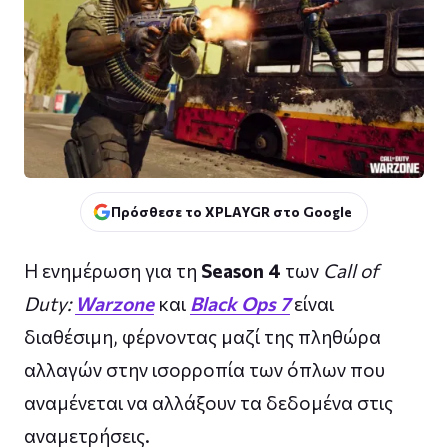
Πρόσθεσε το XPLAYGR στο Google
Η ενημέρωση για τη
Season 4
των
Call of
Duty:
Warzone
και
Black Ops 7
είναι
διαθέσιμη, φέρνοντας μαζί της πληθώρα
αλλαγών στην ισορροπία των όπλων που
αναμένεται να αλλάξουν τα δεδομένα στις
αναμετρήσεις.