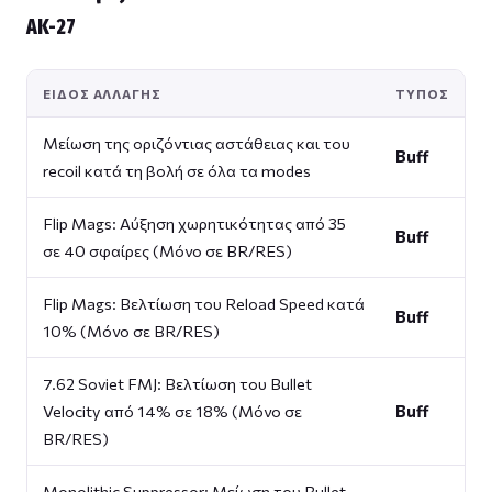
AK-27
ΕΊΔΟΣ ΑΛΛΑΓΉΣ
ΤΎΠΟΣ
Μείωση της οριζόντιας αστάθειας και του
Buff
recoil κατά τη βολή σε όλα τα modes
Flip Mags: Αύξηση χωρητικότητας από 35
Buff
σε 40 σφαίρες (Μόνο σε BR/RES)
Flip Mags: Βελτίωση του Reload Speed κατά
Buff
10% (Μόνο σε BR/RES)
7.62 Soviet FMJ: Βελτίωση του Bullet
Velocity από 14% σε 18% (Μόνο σε
Buff
BR/RES)
Monolithic Suppressor: Μείωση του Bullet