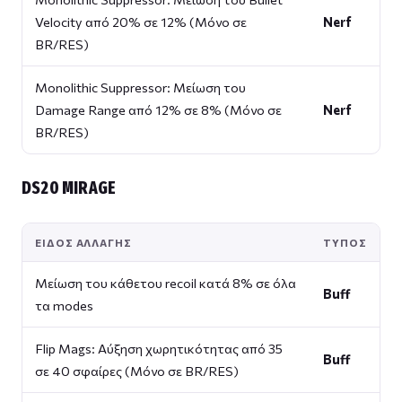
Velocity από 20% σε 12% (Μόνο σε
Nerf
BR/RES)
Monolithic Suppressor: Μείωση του
Damage Range από 12% σε 8% (Μόνο σε
Nerf
BR/RES)
DS20 MIRAGE
ΕΊΔΟΣ ΑΛΛΑΓΉΣ
ΤΎΠΟΣ
Μείωση του κάθετου recoil κατά 8% σε όλα
Buff
τα modes
Flip Mags: Αύξηση χωρητικότητας από 35
Buff
σε 40 σφαίρες (Μόνο σε BR/RES)