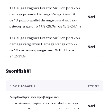
12 Gauge Dragon’s Breath: Μείωση βασικού
damage μεσαίου Damage Range 2 από 26
Nerf
σε 13, μείωση pellet damage από 4 σε 3 και
μείωση range από 17.9-26.7m σε 15.3-24.1m
12 Gauge Dragon’s Breath: Μείωση βασικού
damage ελάχιστου Damage Range από 22
Nerf
σε 10 και μείωση range από 26.8-33m σε
24.2-31.1m
Swordfish A1
ΕΊΔΟΣ ΑΛΛΑΓΉΣ
ΤΎΠΟΣ
Διορθώθηκε ένα πρόβλημα που
προκαλούσε υψηλότερo headshot damage
Nerf
από το προβλεπόμενο πριν από το Combat