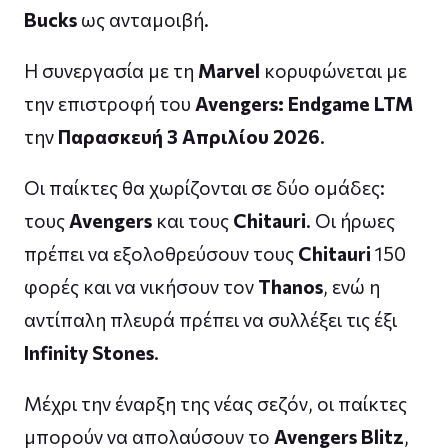
Bucks
ως ανταμοιβή.
Η συνεργασία με τη
Marvel
κορυφώνεται με
την επιστροφή του
Avengers: Endgame LTM
την
Παρασκευή 3 Απριλίου 2026
.
Οι παίκτες θα χωρίζονται σε δύο ομάδες:
τους
Avengers
και τους
Chitauri
. Οι ήρωες
πρέπει να εξολοθρεύσουν τους
Chitauri
150
φορές και να νικήσουν τον
Thanos
, ενώ η
αντίπαλη πλευρά πρέπει να συλλέξει τις έξι
Infinity Stones
.
Μέχρι την έναρξη της νέας σεζόν, οι παίκτες
μπορούν να απολαύσουν το
Avengers Blitz
,