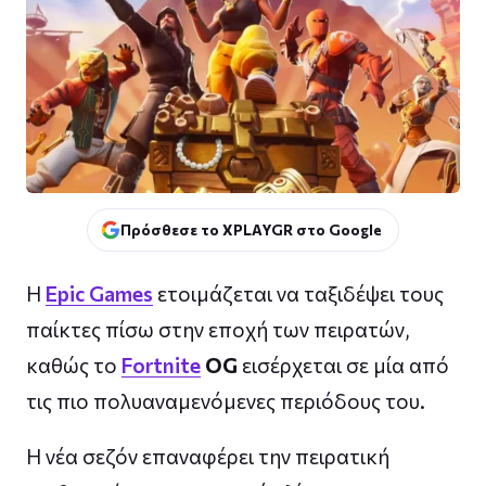
Πρόσθεσε το XPLAYGR στο Google
Η
Epic Games
ετοιμάζεται να ταξιδέψει τους
παίκτες πίσω στην εποχή των πειρατών,
καθώς το
Fortnite
OG
εισέρχεται σε μία από
τις πιο πολυαναμενόμενες περιόδους του.
Η νέα σεζόν επαναφέρει την πειρατική