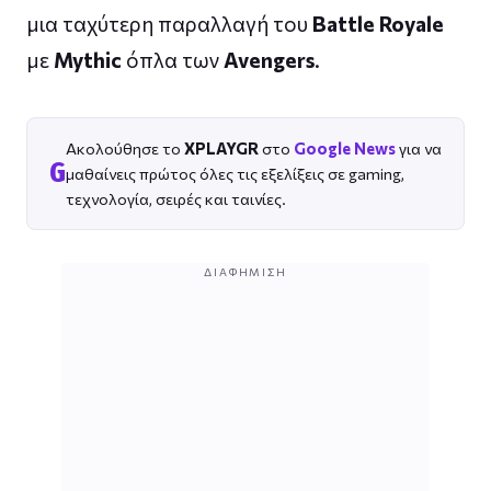
μια ταχύτερη παραλλαγή του
Battle Royale
με
Mythic
όπλα των
Avengers
.
Ακολούθησε το
XPLAYGR
στο
Google News
για να
G
μαθαίνεις πρώτος όλες τις εξελίξεις σε gaming,
τεχνολογία, σειρές και ταινίες.
ΔΙΑΦΉΜΙΣΗ