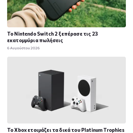
Το Nintendo Switch 2 ξεπέρασε τις 23
εκατομμύρια πωλήσεις
6 Αυγούστου 2026
Το Xbox ετοιμάζει τα δικά του Platinum Trophies