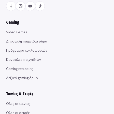
Gaming
Video Games
Δημοφιλή παιχνίδια τώρα
Πρόγραμμα κυκλοφοριών
Κονσόλες παιχνιδιών
Gaming εταιρείες
Λεξικό gaming όρων
Ταινίες & Σειρές
Όλες οι ταινίες
Όλες οι σειρές