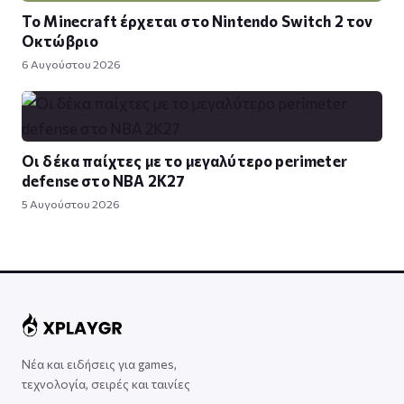
Το Minecraft έρχεται στο Nintendo Switch 2 τον
Οκτώβριο
6 Αυγούστου 2026
Οι δέκα παίχτες με το μεγαλύτερο perimeter
defense στο NBA 2K27
5 Αυγούστου 2026
Νέα και ειδήσεις για games,
τεχνολογία, σειρές και ταινίες