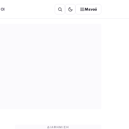
ΟΙ
Μενού
ΔΙΑΦΉΜΙΣΗ