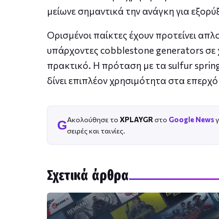
μείωνε σημαντικά την ανάγκη για εξορύξ
Ορισμένοι παίκτες έχουν προτείνει απλ
υπάρχοντες cobblestone generators σε
πρακτικό. Η πρόταση με τα sulfur sprin
δίνει επιπλέον χρησιμότητα στα επερχό
Ακολούθησε το
XPLAYGR
στο
Google News
γ
G
σειρές και ταινίες.
Σχετικά άρθρα