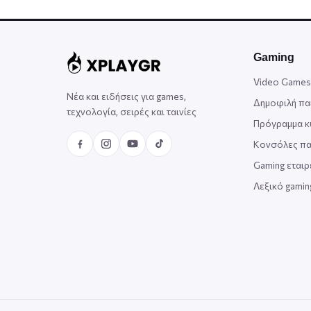
Gaming
Video Games
Νέα και ειδήσεις για games,
Δημοφιλή πα
τεχνολογία, σειρές και ταινίες
Πρόγραμμα 
Κονσόλες πα
Gaming εταιρ
Λεξικό gami