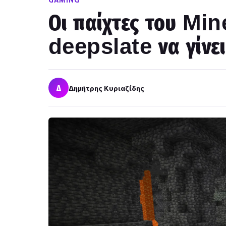
GAMING
Οι παίχτες του Min
deepslate να γίνει
Δ
Δημήτρης Κυριαζίδης