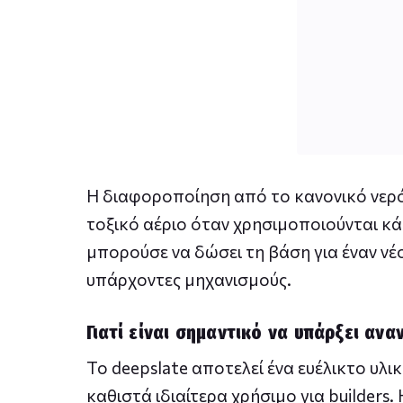
Η διαφοροποίηση από το κανονικό νερό 
τοξικό αέριο όταν χρησιμοποιούνται κ
μπορούσε να δώσει τη βάση για έναν νέο
υπάρχοντες μηχανισμούς.
Γιατί είναι σημαντικό να υπάρξει αν
Το deepslate αποτελεί ένα ευέλικτο υλ
καθιστά ιδιαίτερα χρήσιμο για builders