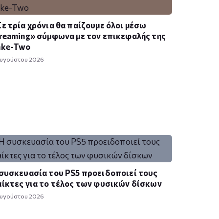
ε τρία χρόνια θα παίζουμε όλοι μέσω
reaming» σύμφωνα με τον επικεφαλής της
ake-Two
Αυγούστου 2026
συσκευασία του PS5 προειδοποιεί τους
ίκτες για το τέλος των φυσικών δίσκων
Αυγούστου 2026