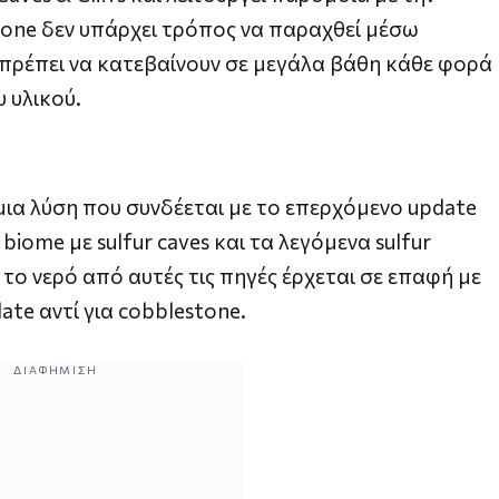
tone δεν υπάρχει τρόπος να παραχθεί μέσω
ς πρέπει να κατεβαίνουν σε μεγάλα βάθη κάθε φορά
 υλικού.
μια λύση που συνδέεται με το επερχόμενο update
biome με sulfur caves και τα λεγόμενα sulfur
το νερό από αυτές τις πηγές έρχεται σε επαφή με
ate αντί για cobblestone.
ΔΙΑΦΉΜΙΣΗ