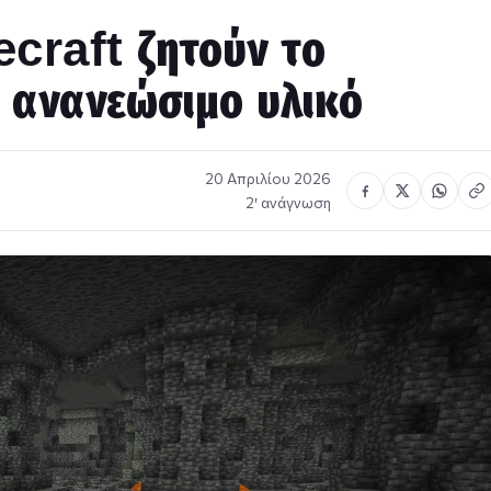
ecraft ζητούν το
 ανανεώσιμο υλικό
20 Απριλίου 2026
2′ ανάγνωση