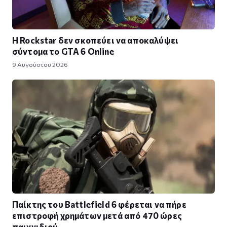
Η Rockstar δεν σκοπεύει να αποκαλύψει
σύντομα το GTA 6 Online
9 Αυγούστου 2026
Παίκτης του Battlefield 6 φέρεται να πήρε
επιστροφή χρημάτων μετά από 470 ώρες
παιχνιδιού