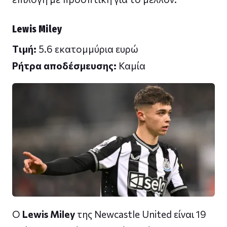
Lewis Miley
Tιμή:
5.6 εκατομμύρια ευρώ
Ρήτρα αποδέσμευσης:
Καμία
Ο
Lewis Miley
της Newcastle United είναι 19