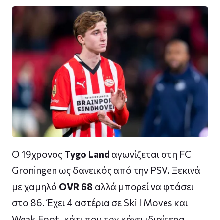
Ο 19χρονος
Tygo Land
αγωνίζεται στη FC
Groningen ως δανεικός από την PSV. Ξεκινά
με χαμηλό
OVR 68
αλλά μπορεί να φτάσει
στο 86. Έχει 4 αστέρια σε Skill Moves και
Weak Foot, κάτι που τον κάνει ιδιαίτερα