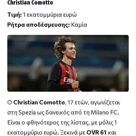
Christian Comotto
Tιμή:
1 εκατομμύρια ευρώ
Ρήτρα αποδέσμευσης:
Καμία
Ο
Christian Comotto
, 17 ετών, αγωνίζεται
στη Spezia ως δανεικός από τη Milano FC.
Είναι ο φθηνότερος της λίστας, με μόλις 1
εκατομμύριο ευρώ. Ξεκινά με
OVR 61
και