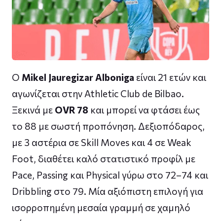
Ο
Mikel Jauregizar Alboniga
είναι 21 ετών και
αγωνίζεται στην Athletic Club de Bilbao.
Ξεκινά με
OVR 78
και μπορεί να φτάσει έως
το 88 με σωστή προπόνηση. Δεξιοπόδαρος,
με 3 αστέρια σε Skill Moves και 4 σε Weak
Foot, διαθέτει καλό στατιστικό προφίλ με
Pace, Passing και Physical γύρω στο 72–74 και
Dribbling στο 79. Μία αξιόπιστη επιλογή για
ισορροπημένη μεσαία γραμμή σε χαμηλό