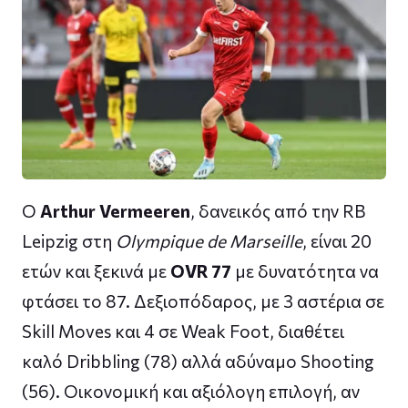
Ο
Arthur Vermeeren
, δανεικός από την RB
Leipzig στη
Olympique de Marseille
, είναι 20
ετών και ξεκινά με
OVR 77
με δυνατότητα να
φτάσει το 87. Δεξιοπόδαρος, με 3 αστέρια σε
Skill Moves και 4 σε Weak Foot, διαθέτει
καλό Dribbling (78) αλλά αδύναμο Shooting
(56). Οικονομική και αξιόλογη επιλογή, αν