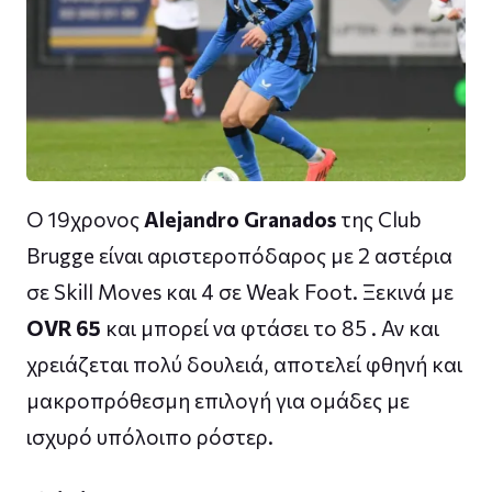
Ο 19χρονος
Alejandro Granados
της Club
Brugge είναι αριστεροπόδαρος με 2 αστέρια
σε Skill Moves και 4 σε Weak Foot. Ξεκινά με
OVR 65
και μπορεί να φτάσει το 85 . Αν και
χρειάζεται πολύ δουλειά, αποτελεί φθηνή και
μακροπρόθεσμη επιλογή για ομάδες με
ισχυρό υπόλοιπο ρόστερ.