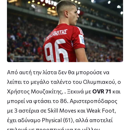
Από αυτή την λίστα δεν θα μπορούσε να
λείπει το μεγάλο ταλέντο του Ολυμπιακού, ο
Χρήστος Μουζακίτης, . Ξεκινά με
OVR 71
και
μπορεί να φτάσει το 86. Αριστεροπόδαρος
με 3 αστέρια σε Skill Moves και Weak Foot,
έχει αδύναμο Physical (61), αλλά αποτελεί
επιλογή με προοπτική για το μέλλον.