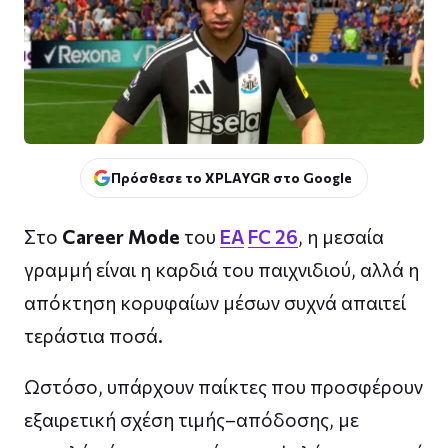
Πρόσθεσε το XPLAYGR στο Google
Στο
Career Mode
του
EA
FC 26
, η μεσαία
γραμμή είναι η καρδιά του παιχνιδιού, αλλά η
απόκτηση κορυφαίων μέσων συχνά απαιτεί
τεράστια ποσά.
Ωστόσο, υπάρχουν παίκτες που προσφέρουν
εξαιρετική σχέση τιμής–απόδοσης, με