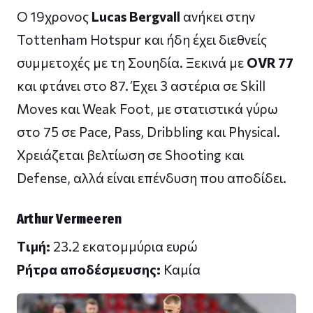
Ο 19χρονος
Lucas Bergvall
ανήκει στην
Tottenham Hotspur και ήδη έχει διεθνείς
συμμετοχές με τη Σουηδία. Ξεκινά με
OVR 77
και φτάνει στο 87. Έχει 3 αστέρια σε Skill
Moves και Weak Foot, με στατιστικά γύρω
στο 75 σε Pace, Pass, Dribbling και Physical.
Χρειάζεται βελτίωση σε Shooting και
Defense, αλλά είναι επένδυση που αποδίδει.
Arthur Vermeeren
Tιμή:
23.2 εκατομμύρια ευρώ
Ρήτρα αποδέσμευσης:
Καμία