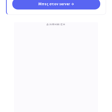
Μπες στον server →
ΔΙΑΦΉΜΙΣΗ