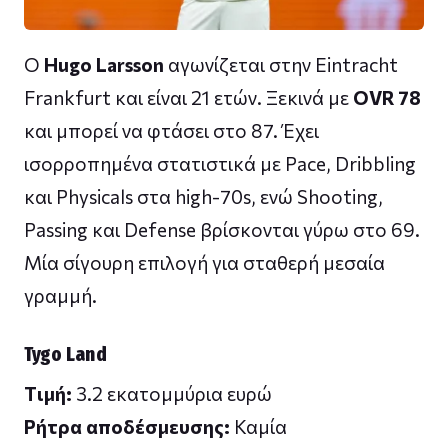
Ο
Hugo Larsson
αγωνίζεται στην Eintracht
Frankfurt και είναι 21 ετών. Ξεκινά με
OVR 78
και μπορεί να φτάσει στο 87. Έχει
ισορροπημένα στατιστικά με Pace, Dribbling
και Physicals στα high-70s, ενώ Shooting,
Passing και Defense βρίσκονται γύρω στο 69.
Μία σίγουρη επιλογή για σταθερή μεσαία
γραμμή.
Tygo Land
Tιμή:
3.2 εκατομμύρια ευρώ
Ρήτρα αποδέσμευσης:
Καμία