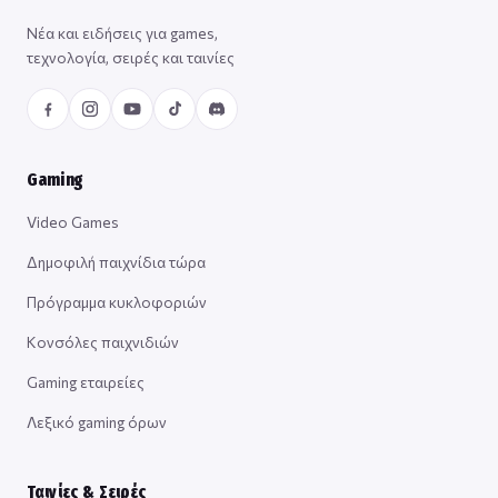
Νέα και ειδήσεις για games,
τεχνολογία, σειρές και ταινίες
Gaming
Video Games
Δημοφιλή παιχνίδια τώρα
Πρόγραμμα κυκλοφοριών
Κονσόλες παιχνιδιών
Gaming εταιρείες
Λεξικό gaming όρων
Ταινίες & Σειρές