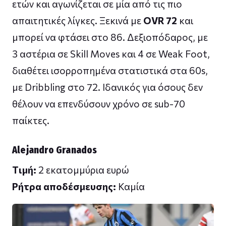
ετών και αγωνίζεται σε μία από τις πιο
απαιτητικές λίγκες. Ξεκινά με
OVR 72
και
μπορεί να φτάσει στο 86. Δεξιοπόδαρος, με
3 αστέρια σε Skill Moves και 4 σε Weak Foot,
διαθέτει ισορροπημένα στατιστικά στα 60s,
με Dribbling στο 72. Ιδανικός για όσους δεν
θέλουν να επενδύσουν χρόνο σε sub-70
παίκτες.
Alejandro Granados
Tιμή:
2 εκατομμύρια ευρώ
Ρήτρα αποδέσμευσης:
Καμία