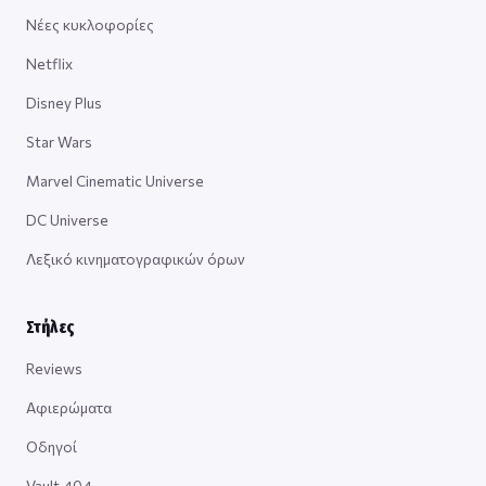
Νέες κυκλοφορίες
Netflix
Disney Plus
Star Wars
Marvel Cinematic Universe
DC Universe
Λεξικό κινηματογραφικών όρων
Στήλες
Reviews
Αφιερώματα
Οδηγοί
Vault 404