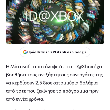
Πρόσθεσε το XPLAYGR στο Google
Η Microsoft αποκάλυψε ότι το ID@Xbox έχει
βοηθήσει τους ανεξάρτητους συνεργάτες της
να κερδίσουν 2,5 δισεκατομμύρια δολάρια
από τότε που ξεκίνησε το πρόγραμμα πριν
από εννέα χρόνια.