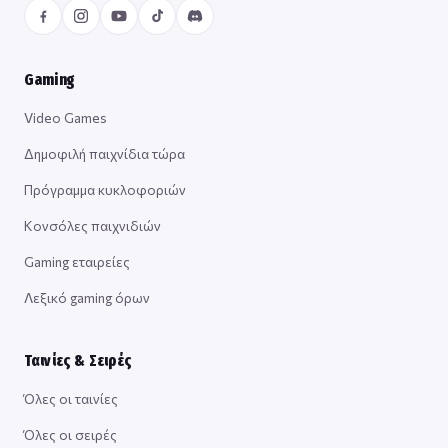
Gaming
Video Games
Δημοφιλή παιχνίδια τώρα
Πρόγραμμα κυκλοφοριών
Κονσόλες παιχνιδιών
Gaming εταιρείες
Λεξικό gaming όρων
Ταινίες & Σειρές
Όλες οι ταινίες
Όλες οι σειρές