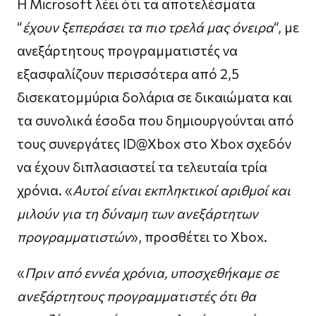
Η Microsoft λέει ότι τα αποτελέσματα
“
έχουν ξεπεράσει τα πιο τρελά μας όνειρα
“, με
ανεξάρτητους προγραμματιστές να
εξασφαλίζουν περισσότερα από 2,5
δισεκατομμύρια δολάρια σε δικαιώματα και
τα συνολικά έσοδα που δημιουργούνται από
τους συνεργάτες ID@Xbox στο Xbox σχεδόν
να έχουν διπλασιαστεί τα τελευταία τρία
χρόνια. «
Αυτοί είναι εκπληκτικοί αριθμοί και
μιλούν για τη δύναμη των ανεξάρτητων
προγραμματιστών
», προσθέτει το Xbox.
«
Πριν από εννέα χρόνια, υποσχεθήκαμε σε
ανεξάρτητους προγραμματιστές ότι θα