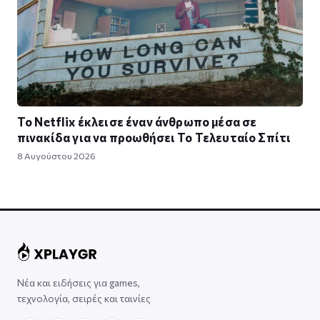
Το Netflix έκλεισε έναν άνθρωπο μέσα σε
πινακίδα για να προωθήσει Το Τελευταίο Σπίτι
8 Αυγούστου 2026
Νέα και ειδήσεις για games,
τεχνολογία, σειρές και ταινίες