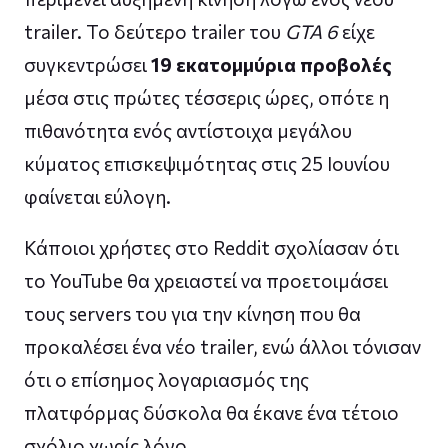
trailer. Το δεύτερο trailer του
GTA 6
είχε
συγκεντρώσει
19 εκατομμύρια προβολές
μέσα στις πρώτες τέσσερις ώρες, οπότε η
πιθανότητα ενός αντίστοιχα μεγάλου
κύματος επισκεψιμότητας στις 25 Ιουνίου
φαίνεται εύλογη.
Κάποιοι χρήστες στο Reddit σχολίασαν ότι
το YouTube θα χρειαστεί να προετοιμάσει
τους servers του για την κίνηση που θα
προκαλέσει ένα νέο trailer, ενώ άλλοι τόνισαν
ότι ο επίσημος λογαριασμός της
πλατφόρμας δύσκολα θα έκανε ένα τέτοιο
σχόλιο χωρίς λόγο.