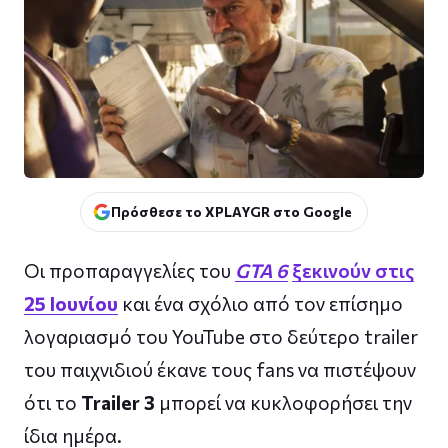
Πρόσθεσε το XPLAYGR στο Google
Οι προπαραγγελίες του
GTA 6
ξεκινούν στις
25 Ιουνίου
και ένα σχόλιο από τον επίσημο
λογαριασμό του YouTube στο δεύτερο trailer
του παιχνιδιού έκανε τους fans να πιστέψουν
ότι το
Trailer 3
μπορεί να κυκλοφορήσει την
ίδια ημέρα.