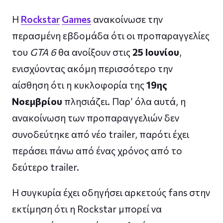
Η
Rockstar
Games
ανακοίνωσε την
περασμένη εβδομάδα ότι οι προπαραγγελίες
του
GTA 6
θα ανοίξουν στις
25 Ιουνίου
,
ενισχύοντας ακόμη περισσότερο την
αίσθηση ότι η κυκλοφορία της
19ης
Νοεμβρίου
πλησιάζει. Παρ’ όλα αυτά, η
ανακοίνωση των προπαραγγελιών δεν
συνοδεύτηκε από νέο trailer, παρότι έχει
περάσει πάνω από ένας χρόνος από το
δεύτερο trailer.
Η συγκυρία έχει οδηγήσει αρκετούς fans στην
εκτίμηση ότι η Rockstar μπορεί να