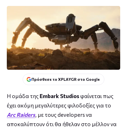
Πρόσθεσε το XPLAYGR στο Google
Η ομάδα της
Embark Studios
φαίνεται πως
έχει ακόμη μεγαλύτερες φιλοδοξίες για το
Arc Raiders
, με τους developers να
αποκαλύπτουν ότι θα ήθελαν στο μέλλον να