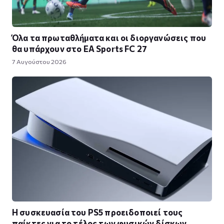
Όλα τα πρωταθλήματα και οι διοργανώσεις που
θα υπάρχουν στο EA Sports FC 27
7 Αυγούστου 2026
Η συσκευασία του PS5 προειδοποιεί τους
παίκτες για το τέλος των φυσικών δίσκων