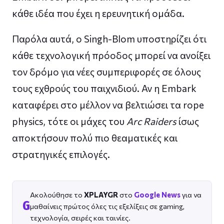
κάθε ιδέα που έχει η ερευνητική ομάδα.
Παρόλα αυτά, ο Singh-Blom υποστηρίζει ότι
κάθε τεχνολογική πρόοδος μπορεί να ανοίξει
τον δρόμο για νέες συμπεριφορές σε όλους
τους εχθρούς του παιχνιδιού. Αν η Embark
καταφέρει στο μέλλον να βελτιώσει τα rope
physics, τότε οι μάχες του
Arc Raiders
ίσως
αποκτήσουν πολύ πιο θεαματικές και
στρατηγικές επιλογές.
Ακολούθησε το
XPLAYGR
στο
Google News
για να
G
μαθαίνεις πρώτος όλες τις εξελίξεις σε gaming,
τεχνολογία, σειρές και ταινίες.