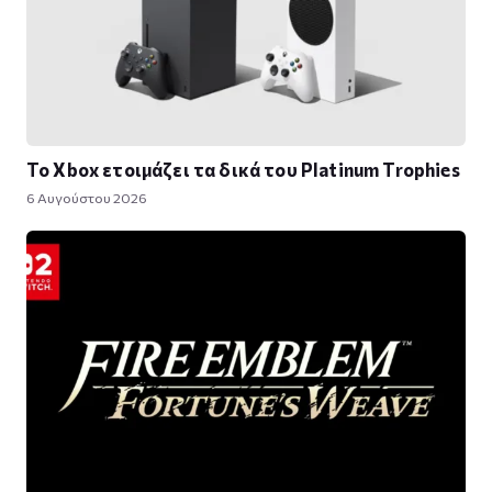
Το Xbox ετοιμάζει τα δικά του Platinum Trophies
6 Αυγούστου 2026