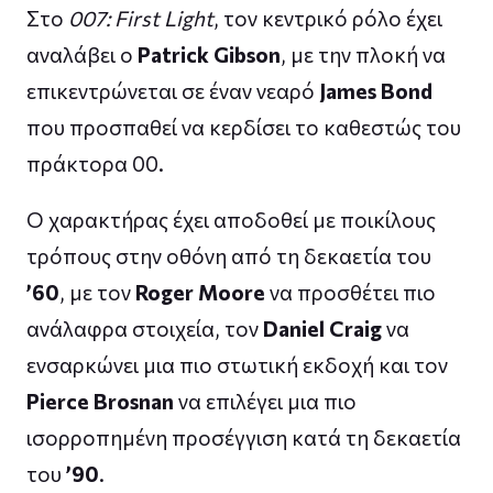
Στο
007: First Light
, τον κεντρικό ρόλο έχει
αναλάβει ο
Patrick Gibson
, με την πλοκή να
επικεντρώνεται σε έναν νεαρό
James Bond
που προσπαθεί να κερδίσει το καθεστώς του
πράκτορα 00.
Ο χαρακτήρας έχει αποδοθεί με ποικίλους
τρόπους στην οθόνη από τη δεκαετία του
’60
, με τον
Roger Moore
να προσθέτει πιο
ανάλαφρα στοιχεία, τον
Daniel Craig
να
ενσαρκώνει μια πιο στωτική εκδοχή και τον
Pierce Brosnan
να επιλέγει μια πιο
ισορροπημένη προσέγγιση κατά τη δεκαετία
του
’90
.