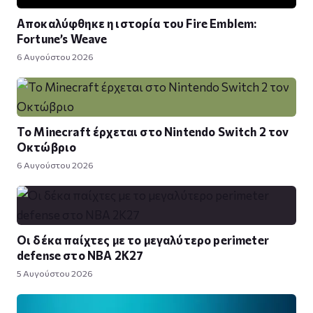
Αποκαλύφθηκε η ιστορία του Fire Emblem:
Fortune’s Weave
6 Αυγούστου 2026
Το Minecraft έρχεται στο Nintendo Switch 2 τον
Οκτώβριο
6 Αυγούστου 2026
Οι δέκα παίχτες με το μεγαλύτερο perimeter
defense στο NBA 2K27
5 Αυγούστου 2026