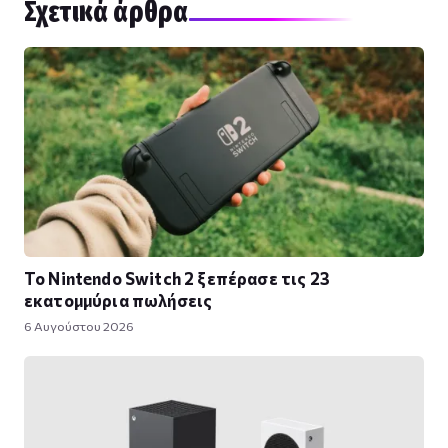
Σχετικά άρθρα
Το Nintendo Switch 2 ξεπέρασε τις 23
εκατομμύρια πωλήσεις
6 Αυγούστου 2026