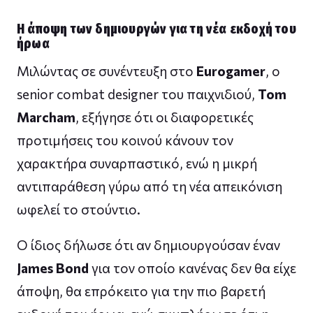
Η άποψη των δημιουργών για τη νέα εκδοχή του
ήρωα
Μιλώντας σε συνέντευξη στο
Eurogamer
, ο
senior combat designer του παιχνιδιού,
Tom
Marcham
, εξήγησε ότι οι διαφορετικές
προτιμήσεις του κοινού κάνουν τον
χαρακτήρα συναρπαστικό, ενώ η μικρή
αντιπαράθεση γύρω από τη νέα απεικόνιση
ωφελεί το στούντιο.
Ο ίδιος δήλωσε ότι αν δημιουργούσαν έναν
James Bond
για τον οποίο κανένας δεν θα είχε
άποψη, θα επρόκειτο για την πιο βαρετή