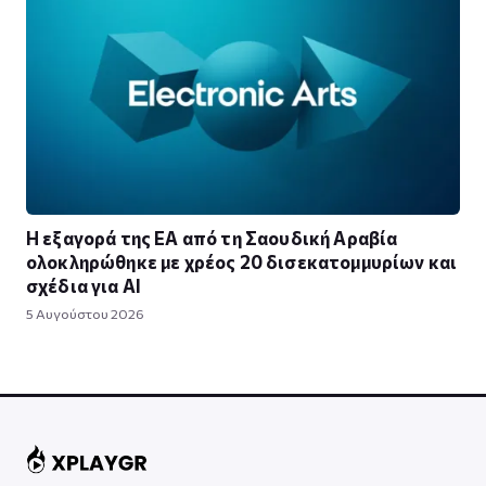
Η εξαγορά της EA από τη Σαουδική Αραβία
ολοκληρώθηκε με χρέος 20 δισεκατομμυρίων και
σχέδια για AI
5 Αυγούστου 2026