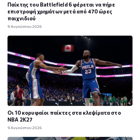
Παίκτης του Battlefield 6 φέρεται να πήρε
επιστροφή χρημάτων μετά από 470 ώρες
παιχνιδιού
9 Αυγούστου 2026
Οι 10 κορυφαίοι παίκτες στα κλεψίματα στο
NBA 2K27
9 Αυγούστου 2026