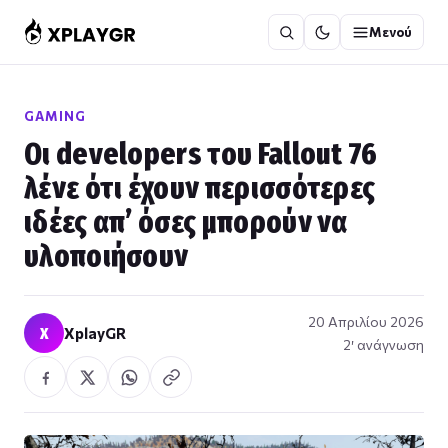
Μετάβαση
Μενού
στο
περιεχόμενο
GAMING
Οι developers του Fallout 76
λένε ότι έχουν περισσότερες
ιδέες απ’ όσες μπορούν να
υλοποιήσουν
20 Απριλίου 2026
X
XplayGR
2′ ανάγνωση