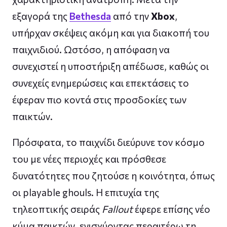
εξαγορά της
Bethesda
από την
Xbox
,
υπήρχαν σκέψεις ακόμη και για διακοπή του
παιχνιδιού. Ωστόσο, η απόφαση να
συνεχιστεί η υποστήριξη απέδωσε, καθώς οι
συνεχείς ενημερώσεις και επεκτάσεις το
έφεραν πιο κοντά στις προσδοκίες των
παικτών.
Πρόσφατα, το παιχνίδι διεύρυνε τον κόσμο
του με νέες περιοχές και πρόσθεσε
δυνατότητες που ζητούσε η κοινότητα, όπως
οι playable ghouls. Η επιτυχία της
τηλεοπτικής σειράς
Fallout
έφερε επίσης νέο
κύμα παικτών, ενισχύοντας περαιτέρω τη