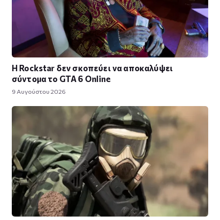
Η Rockstar δεν σκοπεύει να αποκαλύψει
σύντομα το GTA 6 Online
9 Αυγούστου 2026