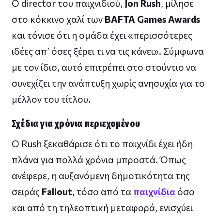
Ο director του παιχνιδιού,
Jon Rush
, μίλησε
στο κόκκινο χαλί των
BAFTA Games Awards
και τόνισε ότι η ομάδα έχει «περισσότερες
ιδέες απ’ όσες ξέρει τι να τις κάνει». Σύμφωνα
με τον ίδιο, αυτό επιτρέπει στο στούντιο να
συνεχίζει την ανάπτυξη χωρίς ανησυχία για το
μέλλον του τίτλου.
Σχέδια για χρόνια περιεχομένου
Ο Rush ξεκαθάρισε ότι το παιχνίδι έχει ήδη
πλάνα για πολλά χρόνια μπροστά. Όπως
ανέφερε, η αυξανόμενη δημοτικότητα της
σειράς
Fallout
, τόσο από τα
παιχνίδια
όσο
και από τη τηλεοπτική μεταφορά, ενισχύει