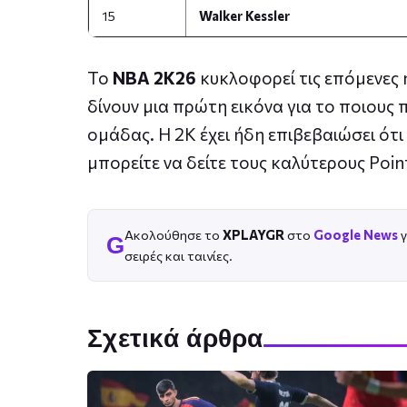
15
Walker Kessler
Το
NBA 2K26
κυκλοφορεί τις επόμενες η
δίνουν μια πρώτη εικόνα για το ποιους π
ομάδας. Η 2K έχει ήδη επιβεβαιώσει ότι
μπορείτε να δείτε τους καλύτερους Poin
Ακολούθησε το
XPLAYGR
στο
Google News
γ
G
σειρές και ταινίες.
Σχετικά άρθρα