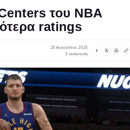
 Centers του NBA
ότερα ratings
25 Αυγούστου 2025
2′ ανάγνωση