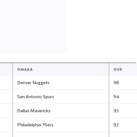
ΟΜΆΔΑ
OVR
Denver Nuggets
98
San Antonio Spurs
94
Dallas Mavericks
93
Philadelphia 76ers
92