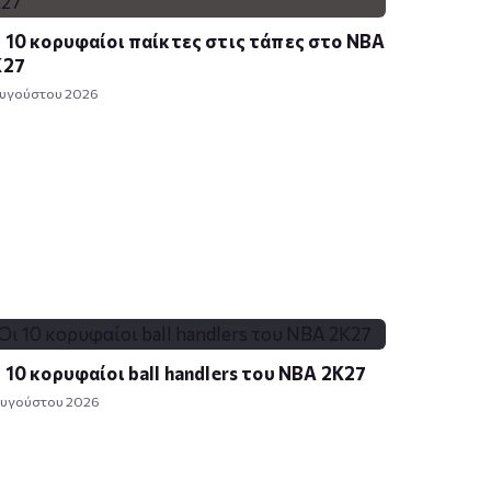
 10 κορυφαίοι παίκτες στις τάπες στο NBA
K27
Αυγούστου 2026
 10 κορυφαίοι ball handlers του NBA 2K27
Αυγούστου 2026