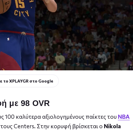
ε το XPLAYGR στο Google
φή με 98 OVR
υς 100 καλύτερα αξιολογημένους παίκτες του
NBA
τους Centers. Στην κορυφή βρίσκεται ο
Nikola