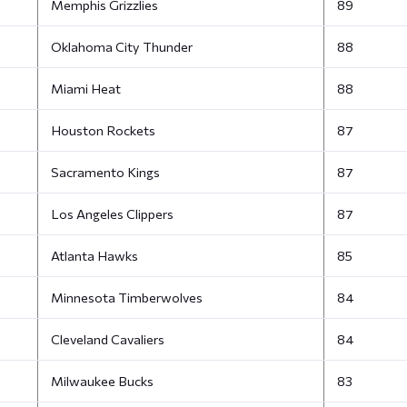
Memphis Grizzlies
89
Oklahoma City Thunder
88
Miami Heat
88
Houston Rockets
87
Sacramento Kings
87
Los Angeles Clippers
87
Atlanta Hawks
85
Minnesota Timberwolves
84
Cleveland Cavaliers
84
Milwaukee Bucks
83