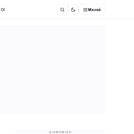
ΟΙ
Μενού
ΔΙΑΦΉΜΙΣΗ