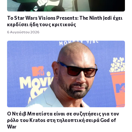
Το Star Wars Visions Presents: The Ninth Jedi έχει
κερδίσει ήδη τους κριτικούς
6 Αυγούστου 2026
Ο Ντέιβ Μπατίστα είναι σε συζητήσεις για τον
ρόλο του Kratos στη τηλεοπτική σειρά God of
War