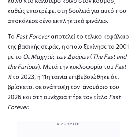
κοινό «το καλύτερο κοινό στον κόσμο»,
καθώς επιστρέφει στη δουλειά για αυτό που
αποκάλεσε «ένα εκπληκτικό φινάλε».
Το
Fast Forever
αποτελεί το τελικό κεφάλαιο
της βασικής σειράς, η οποία ξεκίνησε το 2001
με το
Οι Μαχητές των Δρόμων
(
The Fast and
the Furious
). Μετά την κυκλοφορία του
Fast
X
το 2023, η 11η ταινία επιβεβαιώθηκε ότι
βρίσκεται σε ανάπτυξη τον Ιανουάριο του
2026 και στη συνέχεια πήρε τον τίτλο
Fast
Forever
.
ΔΙΑΦΉΜΙΣΗ