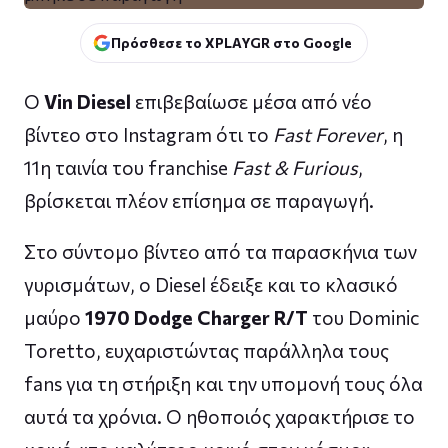
Πρόσθεσε το XPLAYGR στο Google
Ο
Vin Diesel
επιβεβαίωσε μέσα από νέο
βίντεο στο Instagram ότι το
Fast Forever
, η
11η ταινία του franchise
Fast & Furious
,
βρίσκεται πλέον επίσημα σε παραγωγή.
Στο σύντομο βίντεο από τα παρασκήνια των
γυρισμάτων, ο Diesel έδειξε και το κλασικό
μαύρο
1970 Dodge Charger R/T
του Dominic
Toretto, ευχαριστώντας παράλληλα τους
fans για τη στήριξη και την υπομονή τους όλα
αυτά τα χρόνια. Ο ηθοποιός χαρακτήρισε το