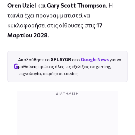
Oren Uziel
και
Gary Scott Thompson
. Η
ταινία έχει προγραμματιστεί να
κυκλοφορήσει στις αίθουσες στις
17
Μαρτίου 2028
.
Ακολούθησε το
XPLAYGR
στο
Google News
για να
G
μαθαίνεις πρώτος όλες τις εξελίξεις σε gaming,
τεχνολογία, σειρές και ταινίες.
ΔΙΑΦΉΜΙΣΗ