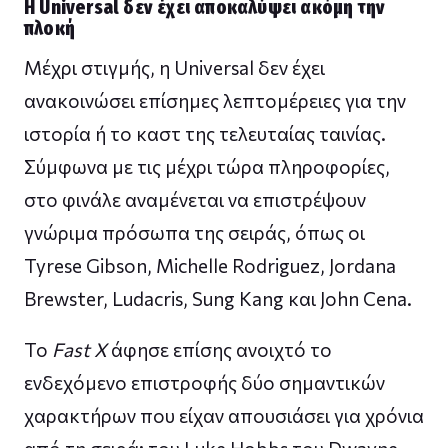
Η Universal δεν έχει αποκαλύψει ακόμη την
πλοκή
Μέχρι στιγμής, η Universal δεν έχει
ανακοινώσει επίσημες λεπτομέρειες για την
ιστορία ή το καστ της τελευταίας ταινίας.
Σύμφωνα με τις μέχρι τώρα πληροφορίες,
στο φινάλε αναμένεται να επιστρέψουν
γνώριμα πρόσωπα της σειράς, όπως οι
Tyrese Gibson, Michelle Rodriguez, Jordana
Brewster, Ludacris, Sung Kang και John Cena.
Το
Fast X
άφησε επίσης ανοιχτό το
ενδεχόμενο επιστροφής δύο σημαντικών
χαρακτήρων που είχαν απουσιάσει για χρόνια