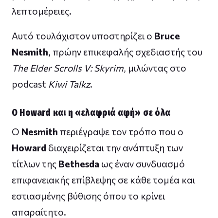
λεπτομέρειες.
Αυτό τουλάχιστον υποστηρίζει ο
Bruce
Nesmith
, πρώην επικεφαλής σχεδιαστής του
The Elder Scrolls V: Skyrim
, μιλώντας στο
podcast
Kiwi Talkz
.
Ο Howard και η «ελαφριά αφή» σε όλα
Ο
Nesmith
περιέγραψε τον τρόπο που ο
Howard
διαχειρίζεται την ανάπτυξη των
τίτλων της
Bethesda
ως έναν συνδυασμό
επιφανειακής επίβλεψης σε κάθε τομέα και
εστιασμένης βύθισης όπου το κρίνει
απαραίτητο.