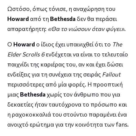
Ωστόσο, όπως τόνισε, η αναχώρηση του
Howard
από τη
Bethesda
δεν θα περάσει
απαρατήρητη:
«Θα το νιώσουν όταν φύγει»
.
Ο
Howard
ο ίδιος έχει υπαινιχθεί ότι το
The
Elder Scrolls 6
ενδέχεται να είναι το τελευταίο
παιχνίδι της καριέρας του, αν και έχει δώσει
ενδείξεις για τη συνέχεια της σειράς
Fallout
περισσότερες από μία φορές. Η προοπτική
μιας
Bethesda
χωρίς τον άνθρωπο που για
δεκαετίες ήταν ταυτόχρονα το πρόσωπο και
η ραχοκοκκαλιά του στούντιο παραμένει ένα
ανοιχτό ερώτημα για την κοινότητα των fans.