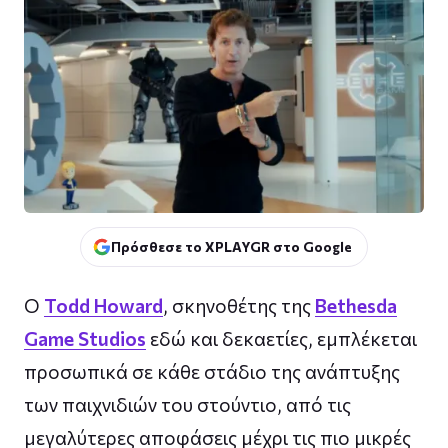
Πρόσθεσε το XPLAYGR στο Google
Ο
Todd Howard
, σκηνοθέτης της
Bethesda
Game Studios
εδώ και δεκαετίες, εμπλέκεται
προσωπικά σε κάθε στάδιο της ανάπτυξης
των παιχνιδιών του στούντιο, από τις
μεγαλύτερες αποφάσεις μέχρι τις πιο μικρές