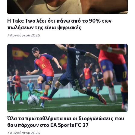
Η Take Twο λέει ότι πάνω από το 90% των
πωλήσεων της είναι ψηφιακές
7 Αυγούστου 2026
Όλα τα πρωταθλήματα και οι διοργανώσεις που
θα υπάρχουν στο EA Sports FC 27
7 Αυγούστου 2026