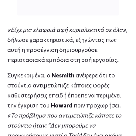
«Είχε μια ελαφριά αφή κυριολεκτικά σε όλα»
,
δήλωσε χαρακτηριστικά, εξηγώντας πως
αυτή η προσέγγιση δημιουργούσε
περιστασιακά εμπόδια στη ροή εργασίας.
Συγκεκριμένα, ο
Nesmith
ανέφερε ότι το
στούντιο αντιμετώπιζε κάποιες φορές
καθυστερήσεις επειδή έπρεπε να περιμένει
την έγκριση του
Howard
πριν προχωρήσει.
«Το πρόβλημα που αντιμετώπιζε κάποτε το
στούντιο ήταν: “Δεν μπορούμε να
προχωρήσουμε γιατί ο Todd δεν έχει ακόμα