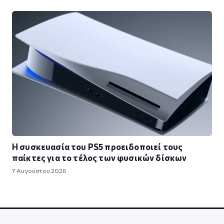
Η συσκευασία του PS5 προειδοποιεί τους
παίκτες για το τέλος των φυσικών δίσκων
7 Αυγούστου 2026