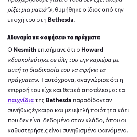
ρίξει μια ματιά”»
, θυμήθηκε ο ίδιος από την
εποχή του στη
Bethesda
.
Αδυναμία να «αφήσει» τα πράγματα
Ο
Nesmith
επισήμανε ότι ο
Howard
«δυσκολεύτηκε σε όλη του την καριέρα με
αυτή τη διαδικασία του να αφήνει τα
πράγματα»
. Ταυτόχρονα, αναγνώρισε ότι η
επιρροή του είχε και θετικό αποτέλεσμα: τα
παιχνίδια
της
Bethesda
παραδίδονταν
συνήθως έγκαιρα και με υψηλή ποιότητα κάτι
που δεν είναι δεδομένο στον κλάδο, όπου οι
καθυστερήσεις είναι συνηθισμένο φαινόμενο.