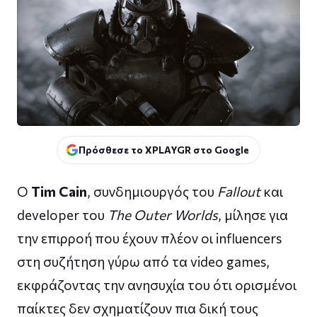
Πρόσθεσε το XPLAYGR στο Google
Ο
Tim Cain
, συνδημιουργός του
Fallout
και
developer του
The Outer Worlds
, μίλησε για
την επιρροή που έχουν πλέον οι influencers
στη συζήτηση γύρω από τα video games,
εκφράζοντας την ανησυχία του ότι ορισμένοι
παίκτες δεν σχηματίζουν πια δική τους