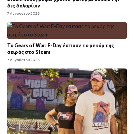
δις δολαρίων
7 Αυγούστου 2026
Το Gears of War: E-Day έσπασε το ρεκόρ της
σειράς στο Steam
7 Αυγούστου 2026