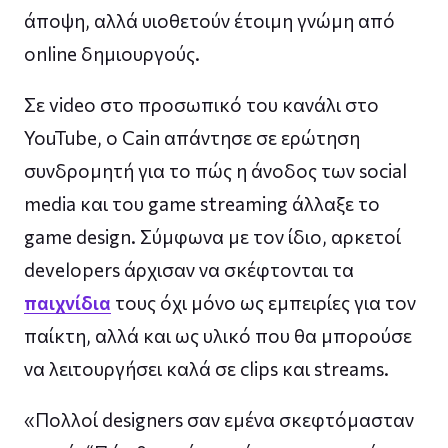
άποψη, αλλά υιοθετούν έτοιμη γνώμη από
online δημιουργούς.
Σε video στο προσωπικό του κανάλι στο
YouTube, ο Cain απάντησε σε ερώτηση
συνδρομητή για το πώς η άνοδος των social
media και του game streaming άλλαξε το
game design. Σύμφωνα με τον ίδιο, αρκετοί
developers άρχισαν να σκέφτονται τα
παιχνίδια
τους όχι μόνο ως εμπειρίες για τον
παίκτη, αλλά και ως υλικό που θα μπορούσε
να λειτουργήσει καλά σε clips και streams.
«Πολλοί designers σαν εμένα σκεφτόμασταν