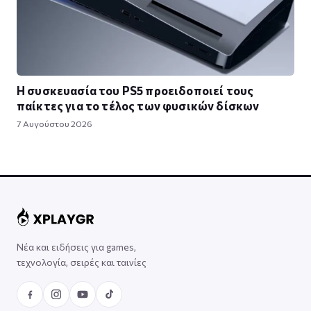
Η συσκευασία του PS5 προειδοποιεί τους
παίκτες για το τέλος των φυσικών δίσκων
7 Αυγούστου 2026
Νέα και ειδήσεις για games,
τεχνολογία, σειρές και ταινίες