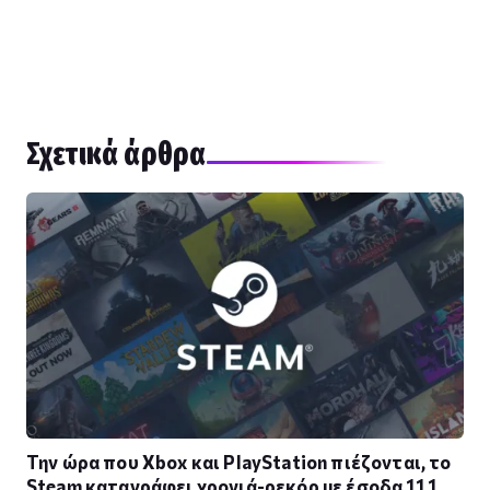
Σχετικά άρθρα
Την ώρα που Xbox και PlayStation πιέζονται, το
Steam καταγράφει χρονιά-ρεκόρ με έσοδα 11,1