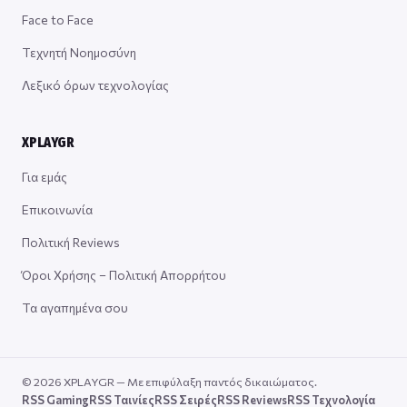
Face to Face
Τεχνητή Νοημοσύνη
Λεξικό όρων τεχνολογίας
XPLAYGR
Για εμάς
Επικοινωνία
Πολιτική Reviews
Όροι Χρήσης – Πολιτική Απορρήτου
Τα αγαπημένα σου
© 2026 XPLAYGR — Με επιφύλαξη παντός δικαιώματος.
RSS Gaming
RSS Ταινίες
RSS Σειρές
RSS Reviews
RSS Τεχνολογία