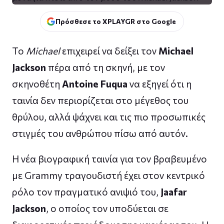
Πρόσθεσε το XPLAYGR στο Google
Το
Michael
επιχειρεί να δείξει τον
Michael
Jackson
πέρα από τη σκηνή, με τον
σκηνοθέτη
Antoine Fuqua
να εξηγεί ότι η
ταινία δεν περιορίζεται στο μέγεθος του
θρύλου, αλλά ψάχνει και τις πιο προσωπικές
στιγμές του ανθρώπου πίσω από αυτόν.
Η νέα βιογραφική ταινία για τον βραβευμένο
με Grammy τραγουδιστή έχει στον κεντρικό
ρόλο τον πραγματικό ανιψιό του,
Jaafar
Jackson
, ο οποίος τον υποδύεται σε