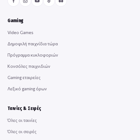
Gaming
Video Games
Δημοφιλή παιχνίδια τώρα
Πρόγραμμα κυκλοφοριών
Κονσόλες παιχνιδιών
Gaming εταιρείες
Λεξικό gaming όρων
Ταινίες & Σειρές
Όλες οι ταινίες
Όλες οι σειρές