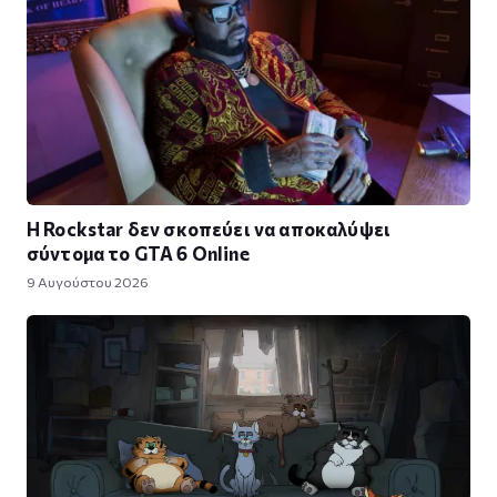
Η Rockstar δεν σκοπεύει να αποκαλύψει
σύντομα το GTA 6 Online
9 Αυγούστου 2026