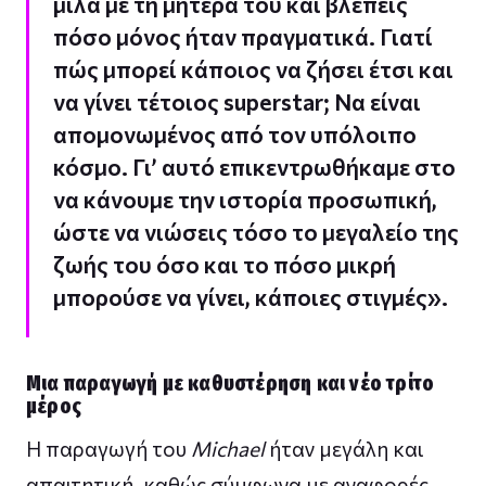
μιλά με τη μητέρα του και βλέπεις
πόσο μόνος ήταν πραγματικά. Γιατί
πώς μπορεί κάποιος να ζήσει έτσι και
να γίνει τέτοιος superstar; Να είναι
απομονωμένος από τον υπόλοιπο
κόσμο. Γι’ αυτό επικεντρωθήκαμε στο
να κάνουμε την ιστορία προσωπική,
ώστε να νιώσεις τόσο το μεγαλείο της
ζωής του όσο και το πόσο μικρή
μπορούσε να γίνει, κάποιες στιγμές».
Μια παραγωγή με καθυστέρηση και νέο τρίτο
μέρος
Η παραγωγή του
Michael
ήταν μεγάλη και
απαιτητική, καθώς σύμφωνα με αναφορές