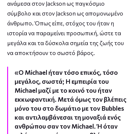
ανάμεσα στον Jackson ως παγκόσμιο
σύμβολο και στον Jackson ως απομονωμένο
άνθρωπο. Όπως είπε, στόχος του ήταν η
ιστορία να παραμείνει προσωπική, ώστε τα
μεγάλα και τα δύσκολα σημεία της ζωής του
να αποκτήσουν το σωστό βάρος.
«Ο Michael ήταν τόσο επικός, τόσο
μεγάλος, σωστά; Η εμπειρία του
Michael μαζί με το κοινό του ήταν
εκκωφαντική. Μετά όμως τον βλέπεις
μόνο του στο δωμάτιο με τον Bubbles
και αντιλαμβάνεσαι τη μοναξιά ενός
ανθρώπου σαν τον Michael. Ή όταν