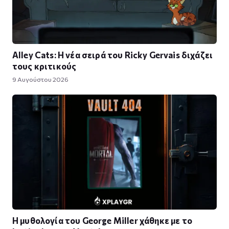
Alley Cats: Η νέα σειρά του Ricky Gervais διχάζει
τους κριτικούς
9 Αυγούστου 2026
Η μυθολογία του George Miller χάθηκε με το