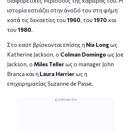
διαφορετικές περιόδους της καριέρας του. Η
ιστορία εστιάζει στην άνοδό του στη φήμη
κατά τις δεκαετίες του
1960
, του
1970
και
του
1980
.
Στο καστ βρίσκονται επίσης η
Nia Long
ως
Katherine Jackson, ο
Colman Domingo
ως Joe
Jackson, ο
Miles Teller
ως ο manager John
Branca και η
Laura Harrier
ως η
επιχειρηματίας Suzanne de Passe.
ΔΙΑΦΉΜΙΣΗ