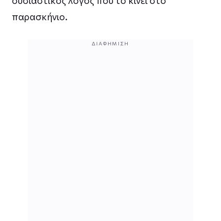
ουσιαστικός λόγος που το κινεί στο
παρασκήνιο.
ΔΙΑΦΉΜΙΣΗ