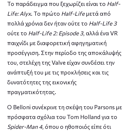
Το παράδειγμα που ξεχωρίζει είναι το
Half-
Life: Alyx
. Το πρώτο
Half-Life
μετά από
πολλά χρόνια δεν ήταν ούτε το
Half-Life 3
ούτε το
Half-Life 2: Episode 3
, αλλά ένα VR
παιχνίδι με διαφορετική αφηγηματική
προσέγγιση. Στην περίοδο της αποκάλυψής
του, στελέχη της Valve είχαν συνδέσει την
ανάπτυξή του με τις προκλήσεις και τις
δυνατότητες της εικονικής
πραγματικότητας.
Ο Belloni συνέκρινε τη σκέψη του Parsons με
πρόσφατα σχόλια του Tom Holland για το
Spider-Man 4
, όπου ο ηθοποιός είπε ότι