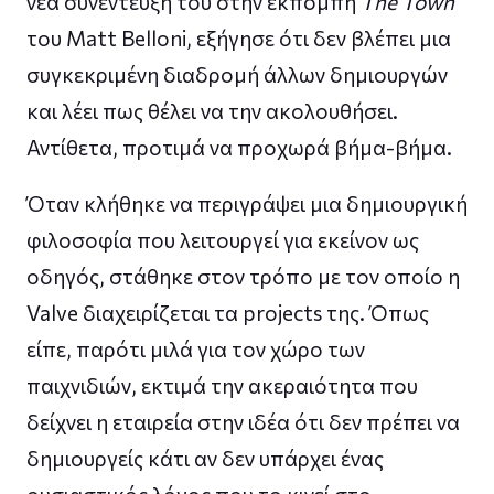
νέα συνέντευξή του στην εκπομπή
The Town
του Matt Belloni, εξήγησε ότι δεν βλέπει μια
συγκεκριμένη διαδρομή άλλων δημιουργών
και λέει πως θέλει να την ακολουθήσει.
Αντίθετα, προτιμά να προχωρά βήμα-βήμα.
Όταν κλήθηκε να περιγράψει μια δημιουργική
φιλοσοφία που λειτουργεί για εκείνον ως
οδηγός, στάθηκε στον τρόπο με τον οποίο η
Valve διαχειρίζεται τα projects της. Όπως
είπε, παρότι μιλά για τον χώρο των
παιχνιδιών, εκτιμά την ακεραιότητα που
δείχνει η εταιρεία στην ιδέα ότι δεν πρέπει να
δημιουργείς κάτι αν δεν υπάρχει ένας