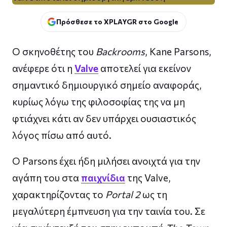
Πρόσθεσε το XPLAYGR στο Google
Ο σκηνοθέτης του
Backrooms
, Kane Parsons,
ανέφερε ότι η
Valve
αποτελεί για εκείνον
σημαντικό δημιουργικό σημείο αναφοράς,
κυρίως λόγω της φιλοσοφίας της να μη
φτιάχνει κάτι αν δεν υπάρχει ουσιαστικός
λόγος πίσω από αυτό.
Ο Parsons έχει ήδη μιλήσει ανοιχτά για την
αγάπη του στα
παιχνίδια
της Valve,
χαρακτηρίζοντας το
Portal 2
ως τη
μεγαλύτερη έμπνευση για την ταινία του. Σε