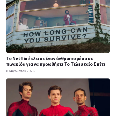
Το Netflix έκλεισε έναν άνθρωπο μέσα σε
πινακίδα για να προωθήσει Το Τελευταίο Σπίτι
8 Αυγούστου 2026