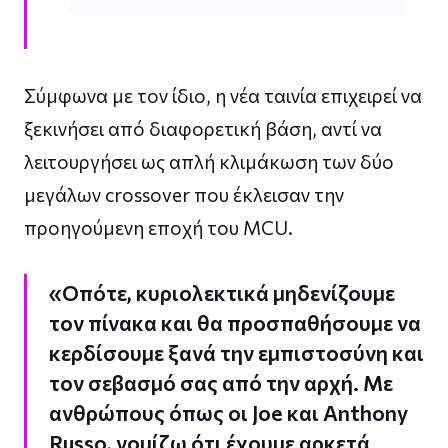
Σύμφωνα με τον ίδιο, η νέα ταινία επιχειρεί να
ξεκινήσει από διαφορετική βάση, αντί να
λειτουργήσει ως απλή κλιμάκωση των δύο
μεγάλων crossover που έκλεισαν την
προηγούμενη εποχή του MCU.
«Οπότε, κυριολεκτικά μηδενίζουμε
τον πίνακα και θα προσπαθήσουμε να
κερδίσουμε ξανά την εμπιστοσύνη και
τον σεβασμό σας από την αρχή. Με
ανθρώπους όπως οι Joe και Anthony
Russo, νομίζω ότι έχουμε αρκετά