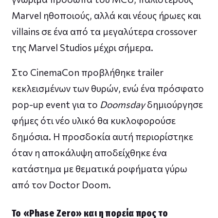
Marvel ηθοποιούς, αλλά και νέους ήρωες και
villains σε ένα από τα μεγαλύτερα crossover
της Marvel Studios μέχρι σήμερα.
Στο CinemaCon προβλήθηκε trailer
κεκλεισμένων των θυρών, ενώ ένα πρόσφατο
pop-up event για το
Doomsday
δημιούργησε
φήμες ότι νέο υλικό θα κυκλοφορούσε
δημόσια. Η προσδοκία αυτή περιορίστηκε
όταν η αποκάλυψη αποδείχθηκε ένα
κατάστημα με θεματικά ροφήματα γύρω
από τον Doctor Doom.
Το «Phase Zero» και η πορεία προς το