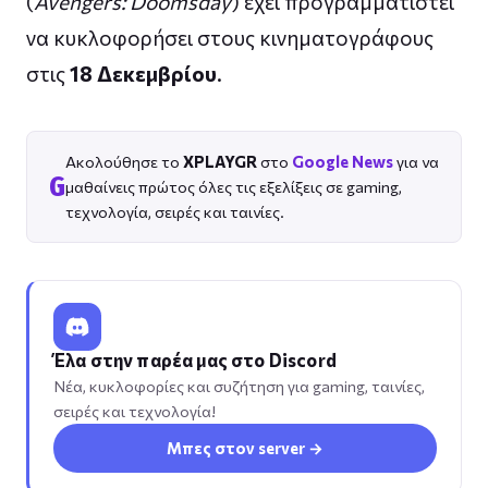
(
Avengers: Doomsday
) έχει προγραμματιστεί
να κυκλοφορήσει στους κινηματογράφους
στις
18 Δεκεμβρίου
.
Ακολούθησε το
XPLAYGR
στο
Google News
για να
G
μαθαίνεις πρώτος όλες τις εξελίξεις σε gaming,
τεχνολογία, σειρές και ταινίες.
Έλα στην παρέα μας στο Discord
Νέα, κυκλοφορίες και συζήτηση για gaming, ταινίες,
σειρές και τεχνολογία!
Μπες στον server →