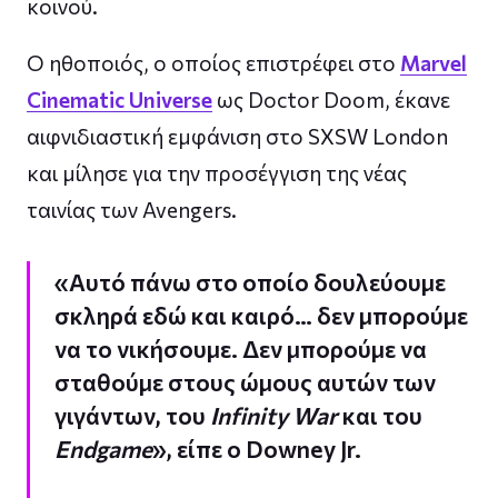
κοινού.
Ο ηθοποιός, ο οποίος επιστρέφει στο
Marvel
Cinematic Universe
ως Doctor Doom, έκανε
αιφνιδιαστική εμφάνιση στο SXSW London
και μίλησε για την προσέγγιση της νέας
ταινίας των Avengers.
«Αυτό πάνω στο οποίο δουλεύουμε
σκληρά εδώ και καιρό… δεν μπορούμε
να το νικήσουμε. Δεν μπορούμε να
σταθούμε στους ώμους αυτών των
γιγάντων, του
Infinity War
και του
Endgame
», είπε ο Downey Jr.