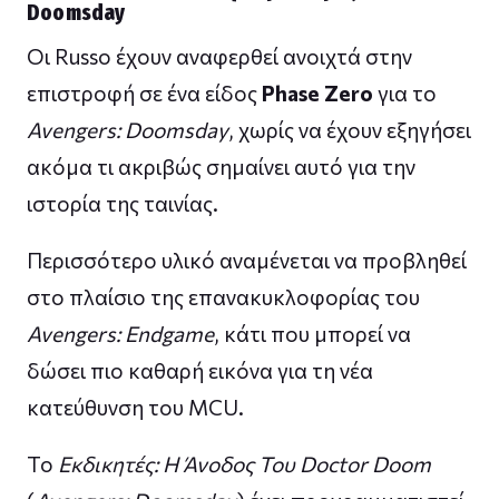
Doomsday
Οι Russo έχουν αναφερθεί ανοιχτά στην
επιστροφή σε ένα είδος
Phase Zero
για το
Avengers: Doomsday
, χωρίς να έχουν εξηγήσει
ακόμα τι ακριβώς σημαίνει αυτό για την
ιστορία της ταινίας.
Περισσότερο υλικό αναμένεται να προβληθεί
στο πλαίσιο της επανακυκλοφορίας του
Avengers: Endgame
, κάτι που μπορεί να
δώσει πιο καθαρή εικόνα για τη νέα
κατεύθυνση του MCU.
Το
Εκδικητές: Η Άνοδος Του Doctor Doom