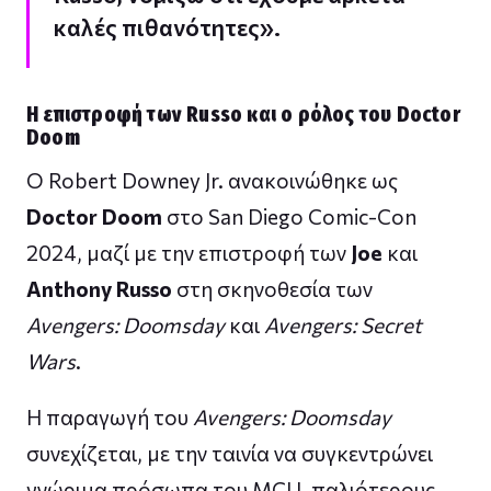
καλές πιθανότητες».
Η επιστροφή των Russo και ο ρόλος του Doctor
Doom
Ο Robert Downey Jr. ανακοινώθηκε ως
Doctor Doom
στο San Diego Comic-Con
2024, μαζί με την επιστροφή των
Joe
και
Anthony Russo
στη σκηνοθεσία των
Avengers: Doomsday
και
Avengers: Secret
Wars
.
Η παραγωγή του
Avengers: Doomsday
συνεχίζεται, με την ταινία να συγκεντρώνει
γνώριμα πρόσωπα του MCU, παλιότερους