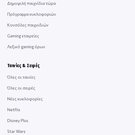
Δημοφιλή παιχνίδια τώρα
Πρόγραμμα κυκλοφοριών
Κονσόλες παιχνιδιών
Gaming εταιρείες
Λεξικό gaming όρων
Ταινίες & Σειρές
Όλες οι ταινίες
Όλες οι σειρές
Νέες κυκλοφορίες
Netflix
Disney Plus
Star Wars