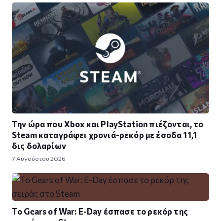
Την ώρα που Xbox και PlayStation πιέζονται, το
Steam καταγράφει χρονιά-ρεκόρ με έσοδα 11,1
δις δολαρίων
7 Αυγούστου 2026
Το Gears of War: E-Day έσπασε το ρεκόρ της