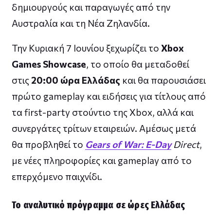
δημιουργούς και παραγωγές από την
Αυστραλία και τη Νέα Ζηλανδία.
Την Κυριακή 7 Ιουνίου ξεχωρίζει το
Xbox
Games Showcase
, το οποίο θα μεταδοθεί
στις
20:00 ώρα Ελλάδας
και θα παρουσιάσει
πρώτο gameplay και ειδήσεις για τίτλους από
τα first-party στούντιο της Xbox, αλλά και
συνεργάτες τρίτων εταιρειών. Αμέσως μετά
θα προβληθεί το
Gears of War: E-Day
Direct
,
με νέες πληροφορίες και gameplay από το
επερχόμενο παιχνίδι.
Το αναλυτικό πρόγραμμα σε ώρες Ελλάδας