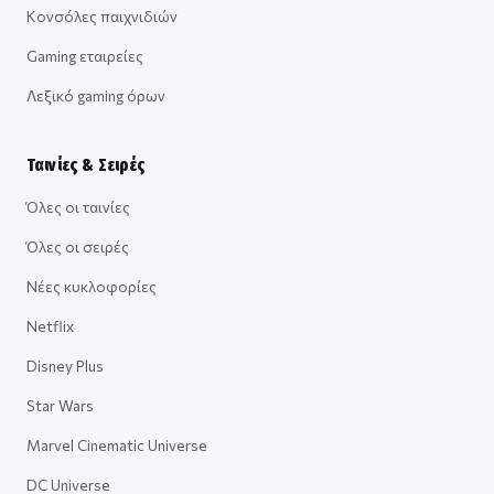
Κονσόλες παιχνιδιών
Gaming εταιρείες
Λεξικό gaming όρων
Ταινίες & Σειρές
Όλες οι ταινίες
Όλες οι σειρές
Νέες κυκλοφορίες
Netflix
Disney Plus
Star Wars
Marvel Cinematic Universe
DC Universe