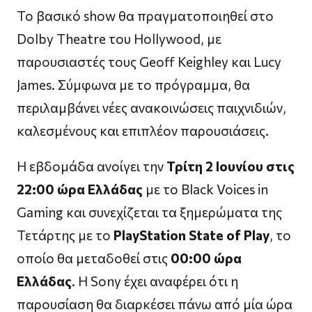
Το βασικό show θα πραγματοποιηθεί στο
Dolby Theatre του Hollywood, με
παρουσιαστές τους Geoff Keighley και Lucy
James. Σύμφωνα με το πρόγραμμα, θα
περιλαμβάνει νέες ανακοινώσεις παιχνιδιών,
καλεσμένους και επιπλέον παρουσιάσεις.
Η εβδομάδα ανοίγει την
Τρίτη 2 Ιουνίου στις
22:00 ώρα Ελλάδας
με το Black Voices in
Gaming και συνεχίζεται τα ξημερώματα της
Τετάρτης με το
PlayStation State of Play
, το
οποίο θα μεταδοθεί στις
00:00 ώρα
Ελλάδας
. Η Sony έχει αναφέρει ότι η
παρουσίαση θα διαρκέσει πάνω από μία ώρα