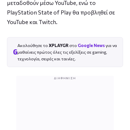
μεταδοθούν μέσω YouTube, ενώ το
PlayStation State of Play θα προβληθεί σε
YouTube και Twitch.
Ακολούθησε το
XPLAYGR
στο
Google News
για να
G
μαθαίνεις πρώτος όλες τις εξελίξεις σε gaming,
τεχνολογία, σειρές και ταινίες.
ΔΙΑΦΉΜΙΣΗ