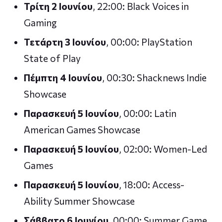
Τρίτη 2 Ιουνίου
, 22:00: Black Voices in
Gaming
Τετάρτη 3 Ιουνίου
, 00:00: PlayStation
State of Play
Πέμπτη 4 Ιουνίου
, 00:30: Shacknews Indie
Showcase
Παρασκευή 5 Ιουνίου
, 00:00: Latin
American Games Showcase
Παρασκευή 5 Ιουνίου
, 02:00: Women-Led
Games
Παρασκευή 5 Ιουνίου
, 18:00: Access-
Ability Summer Showcase
Σάββατο 6 Ιουνίου
, 00:00: Summer Game