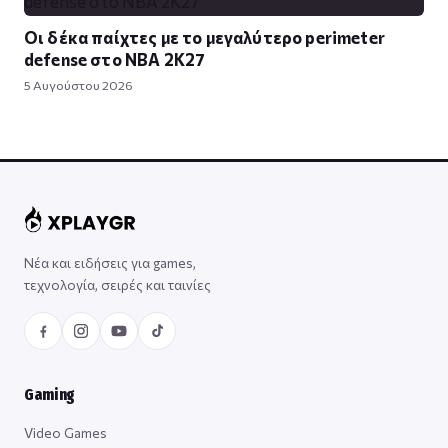
Οι δέκα παίχτες με το μεγαλύτερο perimeter
defense στο NBA 2K27
5 Αυγούστου 2026
Νέα και ειδήσεις για games,
τεχνολογία, σειρές και ταινίες
Gaming
Video Games