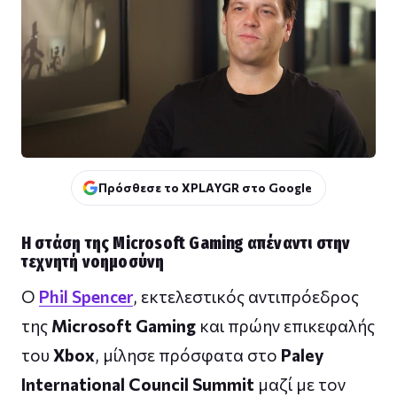
Πρόσθεσε το XPLAYGR στο Google
Η στάση της Microsoft Gaming απέναντι στην
τεχνητή νοημοσύνη
Ο
Phil Spencer
, εκτελεστικός αντιπρόεδρος
της
Microsoft Gaming
και πρώην επικεφαλής
του
Xbox
, μίλησε πρόσφατα στο
Paley
International Council Summit
μαζί με τον