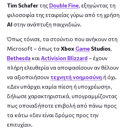
Tim Schafer
της
Double Fine
, εξηγώντας τη
φιλοσοφία της εταιρείας γύρω από τη χρήση
AI
στην ανάπτυξη παιχνιδιών.
Όπως τόνισε, τα στούντιο που ανήκουν στη
Microsoft – όπως τα
Xbox
Game
Studios
,
Bethesda
και
Activision Blizzard
– έχουν
πλήρη ελευθερία να αποφασίσουν αν θέλουν
να αξιοποιήσουν
τεχνητή νοημοσύνη
ή όχι.
«Δεν υπάρχει καμία πίεση ή υποχρέωση»,
δήλωσε χαρακτηριστικά, υπογραμμίζοντας
πως οποιαδήποτε επιβολή από πάνω προς
τα κάτω «δεν είναι δρόμος προς την
επιτυχία».