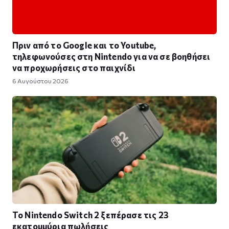
Πριν από το Google και το Youtube,
τηλεφωνούσες στη Nintendo για να σε βοηθήσει
να προχωρήσεις στο παιχνίδι
6 Αυγούστου 2026
Το Nintendo Switch 2 ξεπέρασε τις 23
εκατομμύρια πωλήσεις