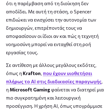
ότι η παρέμβαση από τη διοίκηση δεν
αποδίδει. Με αυτή τη στάση, ο Spencer
επιδιώκει να ενισχύσει την αυτονομία των
δημιουργών, επιτρέποντάς τους να
αποφασίσουν οι ίδιοι αν και πώς η τεχνητή
νοημοσύνη μπορεί να ενταχθεί στη ροή
εργασίας τους.
Σε αντίθεση με άλλους μεγάλους εκδότες,
όπως η
Krafton
,
που έχουν υιοθετήσει
πλήρως το AI στις διαδικασίες παραγωγής
,
η
Microsoft Gaming
φαίνεται να διατηρεί μια
πιο συγκρατημένη και λειτουργική
προσέγγιση. Η χρήση AI, όπως υπογράμμισε