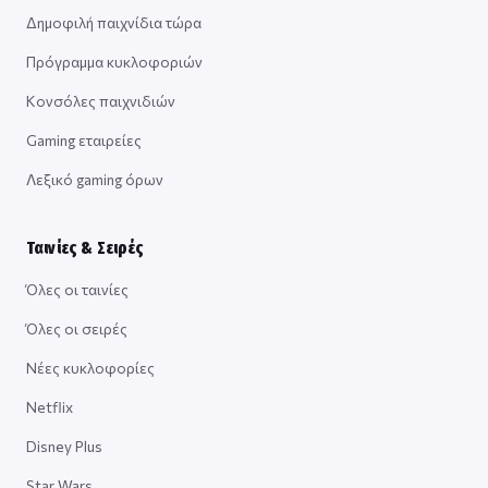
Δημοφιλή παιχνίδια τώρα
Πρόγραμμα κυκλοφοριών
Κονσόλες παιχνιδιών
Gaming εταιρείες
Λεξικό gaming όρων
Ταινίες & Σειρές
Όλες οι ταινίες
Όλες οι σειρές
Νέες κυκλοφορίες
Netflix
Disney Plus
Star Wars