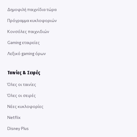
Δημοφιλή παιχνίδια τώρα
Πρόγραμμα κυκλοφοριών
Κονσόλες παιχνιδιών
Gaming εταιρείες
Λεξικό gaming όρων
Ταινίες & Σειρές
Όλες οι ταινίες
Όλες οι σειρές
Νέες κυκλοφορίες
Netflix
Disney Plus