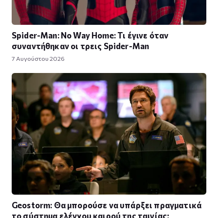
Spider-Man: No Way Home: Τι έγινε όταν
συναντήθηκαν οι τρεις Spider-Man
7 Αυγούστου 2026
Geostorm: Θα μπορούσε να υπάρξει πραγματικά
το σύστημα ελέγχου καιρού της ταινίας;