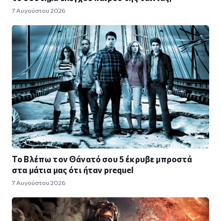
7 Αυγούστου 2026
Το Βλέπω τον Θάνατό σου 5 έκρυβε μπροστά
στα μάτια μας ότι ήταν prequel
7 Αυγούστου 2026