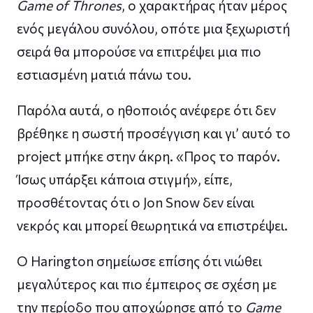
Game of Thrones
, ο χαρακτήρας ήταν μέρος
ενός μεγάλου συνόλου, οπότε μια ξεχωριστή
σειρά θα μπορούσε να επιτρέψει μια πιο
εστιασμένη ματιά πάνω του.
Παρόλα αυτά, ο ηθοποιός ανέφερε ότι δεν
βρέθηκε η σωστή προσέγγιση και γι’ αυτό το
project μπήκε στην άκρη. «Προς το παρόν.
Ίσως υπάρξει κάποια στιγμή», είπε,
προσθέτοντας ότι ο Jon Snow δεν είναι
νεκρός και μπορεί θεωρητικά να επιστρέψει.
Ο Harington σημείωσε επίσης ότι νιώθει
μεγαλύτερος και πιο έμπειρος σε σχέση με
την περίοδο που αποχώρησε από το
Game