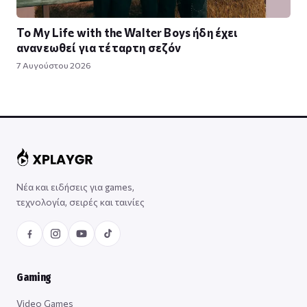
Το My Life with the Walter Boys ήδη έχει
ανανεωθεί για τέταρτη σεζόν
7 Αυγούστου 2026
Νέα και ειδήσεις για games,
τεχνολογία, σειρές και ταινίες
Gaming
Video Games