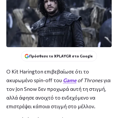
Πρόσθεσε το XPLAYGR στο Google
Ο Kit Harington επιβεβαίωσε ότι το
ακυρωμένο spin-off του
Game
of Thrones
για
τον Jon Snow δεν προχωρά αυτή τη στιγμή,
αλλά άφησε ανοιχτό το ενδεχόμενο να
επιστρέψει κάποια στιγμή στο μέλλον.