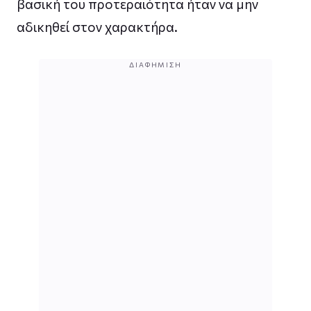
βασική του προτεραιότητα ήταν να μην
αδικηθεί στον χαρακτήρα.
ΔΙΑΦΉΜΙΣΗ