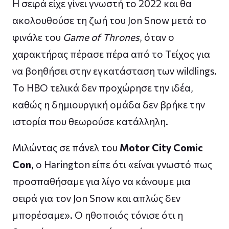
Η σειρά είχε γίνει γνωστή το 2022 και θα
ακολουθούσε τη ζωή του Jon Snow μετά το
φινάλε του
Game of Thrones
, όταν ο
χαρακτήρας πέρασε πέρα από το Τείχος για
να βοηθήσει στην εγκατάσταση των wildlings.
Το HBO τελικά δεν προχώρησε την ιδέα,
καθώς η δημιουργική ομάδα δεν βρήκε την
ιστορία που θεωρούσε κατάλληλη.
Μιλώντας σε πάνελ του
Motor City Comic
Con
, ο Harington είπε ότι «είναι γνωστό πως
προσπαθήσαμε για λίγο να κάνουμε μια
σειρά για τον Jon Snow και απλώς δεν
μπορέσαμε». Ο ηθοποιός τόνισε ότι η