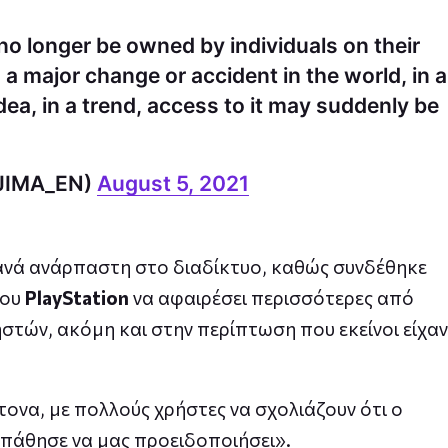
l no longer be owned by individuals on their
 a major change or accident in the world, in a
dea, in a trend, access to it may suddenly be
JIMA_EN)
August 5, 2021
ανά ανάρπαστη στο διαδίκτυο, καθώς συνδέθηκε
του
PlayStation
να αφαιρέσει περισσότερες από
ηστών, ακόμη και στην περίπτωση που εκείνοι είχαν
ονα, με πολλούς χρήστες να σχολιάζουν ότι ο
σπάθησε να μας προειδοποιήσει».