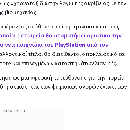
 ως «χρονοταξιδιώτη» λόγω της ακρίβειας με την
ς βιομηχανίας.
αφέροντος στάθηκε η επίσημη ανακοίνωση της
ποία η εταιρεία θα σταματήσει οριστικά την
PlayStation
α νέα παιχνίδια του
από τον
 μελλοντικοί τίτλοι θα διατίθενται αποκλειστικά σε
tore και επιλεγμένων καταστημάτων λιανικής.
νηση ως μια «φυσική κατεύθυνση» για την πορεία
ς δημοτικότητας των ψηφιακών αγορών έναντι των
ΔΙΑΦΉΜΙΣΗ