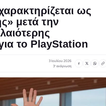
χαρακτηρίζεται ως
ς» μετά την
λαιότερης
ια το PlayStation
3 Ιουλίου 2026
3′ ανάγνωση