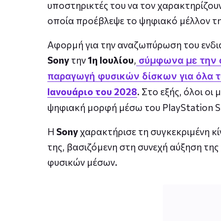
υποστηρικτές του να τον χαρακτηρίζουν
οποία προέβλεψε το ψηφιακό μέλλον τη
Αφορμή για την αναζωπύρωση του ενδι
Sony
την
1η Ιουλίου
,
σύμφωνα με την ο
παραγωγή φυσικών δίσκων για όλα τ
Ιανουάριο του 2028
. Στο εξής, όλοι οι
ψηφιακή μορφή μέσω του PlayStation S
Η
Sony
χαρακτήρισε τη συγκεκριμένη κί
της, βασιζόμενη στη συνεχή αύξηση τη
φυσικών μέσων.