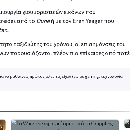
μιουργία χιουμοριστικών εικόνων που
treides από το
Dune
ή με τον Eren Yeager που
tan
.
ότητα ταξιδιώτης του χρόνου, οι επισημάνσεις του
νων παρουσιάζονται πλέον πιο επίκαιρες από ποτέ
ια να μαθαίνεις πρώτος όλες τις εξελίξεις σε gaming, τεχνολογία,