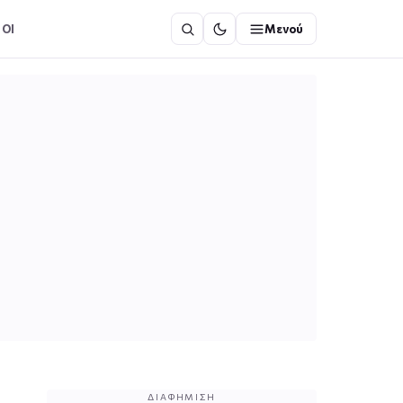
ΟΙ
Μενού
ΔΙΑΦΉΜΙΣΗ