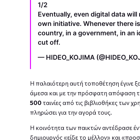
1/2
Eventually, even digital data wil
own initiative. Whenever there is
country, in a government, in an i
cut off.
— HIDEO_KOJIMA (@HIDEO_KO
Η παλαιότερη αυτή τοποθέτηση έγινε ξ
άμεσα και με την πρόσφατη απόφαση 
500
ταινίες από τις βιβλιοθήκες των χρ
πληρώσει για την αγορά τους.
Η κοινότητα των παικτών αντέδρασε έντ
δημιουργός «είδε το μέλλον» και «προ