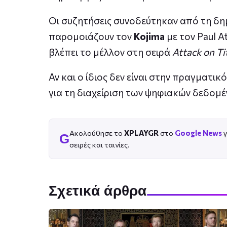
Οι συζητήσεις συνοδεύτηκαν από τη δη
παρομοιάζουν τον
Kojima
με τον Paul A
βλέπει το μέλλον στη σειρά
Attack on Ti
Αν και ο ίδιος δεν είναι στην πραγματικ
για τη διαχείριση των ψηφιακών δεδομέ
Ακολούθησε το
XPLAYGR
στο
Google News
γ
G
σειρές και ταινίες.
Σχετικά άρθρα