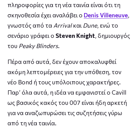
πληροφορίες για τη νέα ταινία είναι ότι τη
σκηνοθεσία έχει αναλάβει ο
Denis Villeneuve
,
γνωστός από τα
Arrival
και
Dune
, ενώ το
σενάριο γράφει ο
Steven Knight
, δημιουργός
του
Peaky Blinders
.
Πέρα από αυτά, δεν έχουν αποκαλυφθεί
ακόμη λεπτομέρειες για την υπόθεση, τον
νέο Bond ή τους υπόλοιπους χαρακτήρες.
Παρ’ όλα αυτά, η ιδέα να εμφανιστεί ο Cavill
ως βασικός κακός του 007 είναι ήδη αρκετή
για να αναζωπυρώσει τις συζητήσεις γύρω
από τη νέα ταινία.