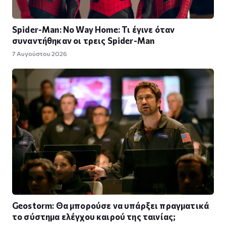
Spider-Man: No Way Home: Τι έγινε όταν
συναντήθηκαν οι τρεις Spider-Man
7 Αυγούστου 2026
Geostorm: Θα μπορούσε να υπάρξει πραγματικά
το σύστημα ελέγχου καιρού της ταινίας;