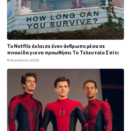
Το Netflix έκλεισε έναν άνθρωπο μέσα σε
πινακίδα για να προωθήσει Το Τελευταίο Σπίτι
8 Αυγούστου 2026