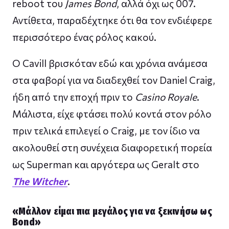
reboot του
James Bond
, αλλά όχι ως 007.
Αντίθετα, παραδέχτηκε ότι θα τον ενδιέφερε
περισσότερο ένας ρόλος κακού.
Ο Cavill βρισκόταν εδώ και χρόνια ανάμεσα
στα φαβορί για να διαδεχθεί τον Daniel Craig,
ήδη από την εποχή πριν το
Casino Royale
.
Μάλιστα, είχε φτάσει πολύ κοντά στον ρόλο
πριν τελικά επιλεγεί ο Craig, με τον ίδιο να
ακολουθεί στη συνέχεια διαφορετική πορεία
ως Superman και αργότερα ως Geralt στο
The Witcher
.
«Μάλλον είμαι πια μεγάλος για να ξεκινήσω ως
Bond»