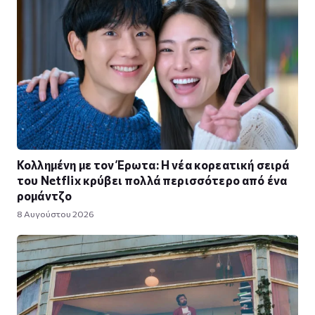
Κολλημένη με τον Έρωτα: Η νέα κορεατική σειρά
του Netflix κρύβει πολλά περισσότερο από ένα
ρομάντζο
8 Αυγούστου 2026