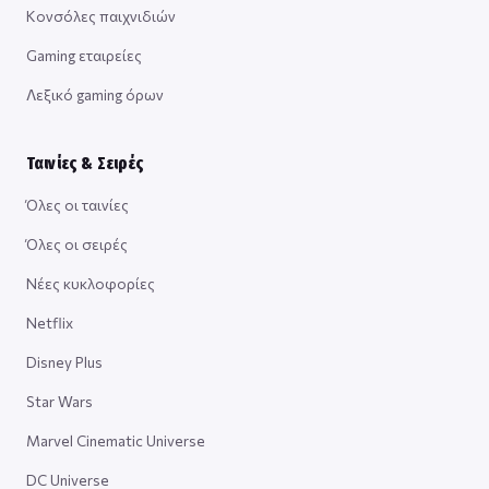
Κονσόλες παιχνιδιών
Gaming εταιρείες
Λεξικό gaming όρων
Ταινίες & Σειρές
Όλες οι ταινίες
Όλες οι σειρές
Νέες κυκλοφορίες
Netflix
Disney Plus
Star Wars
Marvel Cinematic Universe
DC Universe