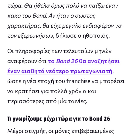
τώρα. Θα ήθελα όμως πολύ να παίξω έναν
κακό του Bond. Αν ήταν ο σωστός
χαρακτήρας, θα είχε μεγάλο ενδιαφέρον να
τον εξερευνήσω»
, δήλωσε ο ηθοποιός.
Οι πληροφορίες των τελευταίων μηνών
αναφέρουν ότι
το
Bond 26
θα αναζητήσει
έναν αισθητά νεότερο πρωταγωνιστή
,
ώστε η νέα εποχή του franchise να μπορέσει
να κρατήσει για πολλά χρόνια και
περισσότερες από μία ταινίες.
Τι γνωρίζουμε μέχρι τώρα για το Bond 26
Μέχρι στιγμής, οι μόνες επιβεβαιωμένες