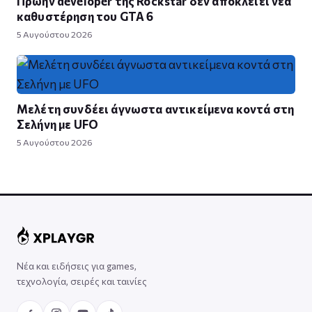
Πρώην developer της Rockstar δεν αποκλείει νέα
καθυστέρηση του GTA 6
5 Αυγούστου 2026
Μελέτη συνδέει άγνωστα αντικείμενα κοντά στη
Σελήνη με UFO
5 Αυγούστου 2026
Νέα και ειδήσεις για games,
τεχνολογία, σειρές και ταινίες