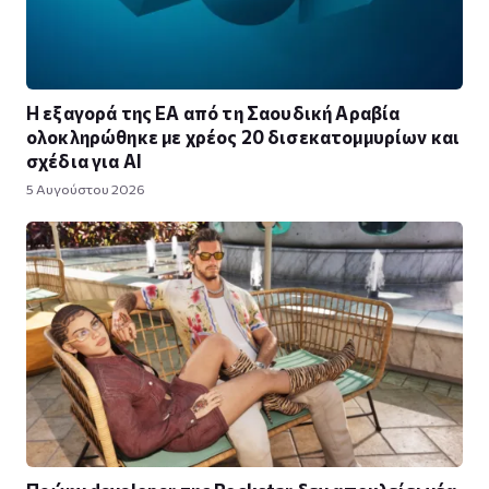
Η εξαγορά της EA από τη Σαουδική Αραβία
ολοκληρώθηκε με χρέος 20 δισεκατομμυρίων και
σχέδια για AI
5 Αυγούστου 2026