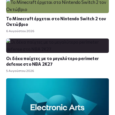
Το Minecraft έρχεται στο Nintendo Switch 2 τον
Οκτώβριο
6 Αυγούστου 2026
Οι δέκα παίχτες με το μεγαλύτερο perimeter
defense στο NBA 2K27
5 Αυγούστου 2026