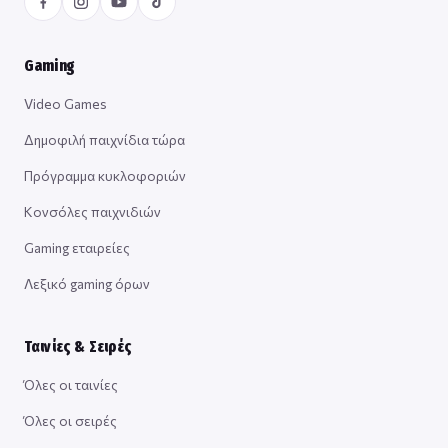
Gaming
Video Games
Δημοφιλή παιχνίδια τώρα
Πρόγραμμα κυκλοφοριών
Κονσόλες παιχνιδιών
Gaming εταιρείες
Λεξικό gaming όρων
Ταινίες & Σειρές
Όλες οι ταινίες
Όλες οι σειρές