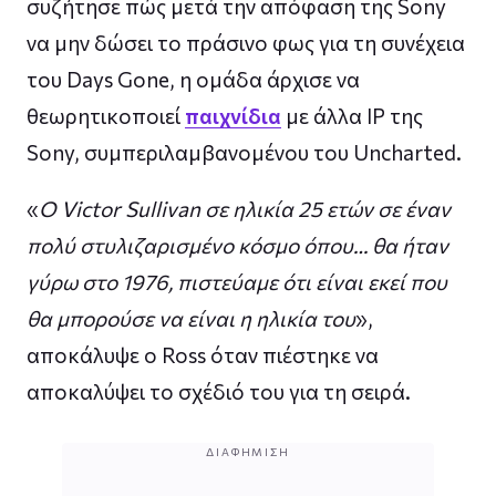
συζήτησε πώς μετά την απόφαση της Sony
να μην δώσει το πράσινο φως για τη συνέχεια
του Days Gone, η ομάδα άρχισε να
θεωρητικοποιεί
παιχνίδια
με άλλα IP της
Sony, συμπεριλαμβανομένου του Uncharted.
«
Ο Victor Sullivan σε ηλικία 25 ετών σε έναν
πολύ στυλιζαρισμένο κόσμο όπου… θα ήταν
γύρω στο 1976, πιστεύαμε ότι είναι εκεί που
θα μπορούσε να είναι η ηλικία του
»,
αποκάλυψε ο Ross όταν πιέστηκε να
αποκαλύψει το σχέδιό του για τη σειρά.
ΔΙΑΦΉΜΙΣΗ