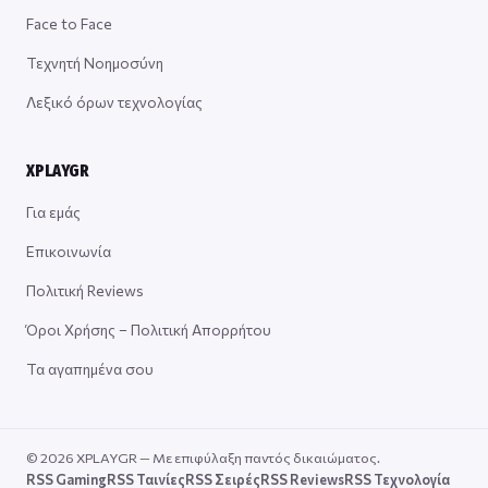
Face to Face
Τεχνητή Νοημοσύνη
Λεξικό όρων τεχνολογίας
XPLAYGR
Για εμάς
Επικοινωνία
Πολιτική Reviews
Όροι Χρήσης – Πολιτική Απορρήτου
Τα αγαπημένα σου
© 2026 XPLAYGR — Με επιφύλαξη παντός δικαιώματος.
RSS Gaming
RSS Ταινίες
RSS Σειρές
RSS Reviews
RSS Τεχνολογία