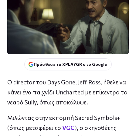
Πρόσθεσε το XPLAYGR στο Google
Ο director του Days Gone, Jeff Ross, ήθελε να
κάνει ένα παιχνίδι Uncharted με επίκεντρο το
νεαρό Sully, όπως αποκάλυψε.
Μιλώντας στην εκπομπή Sacred Symbols+
(όπως μεταφέρει το
VGC
), ο σκηνοθέτης