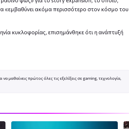
ράσινο φως» για το story expansion, το οποίο,
να «εμβαθύνει ακόμα περισσότερο στον κόσμο του
ηνία κυκλοφορίας, επισημάνθηκε ότι η ανάπτυξή
α να μαθαίνεις πρώτος όλες τις εξελίξεις σε gaming, τεχνολογία,