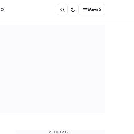
ΟΙ
Μενού
ΔΙΑΦΉΜΙΣΗ