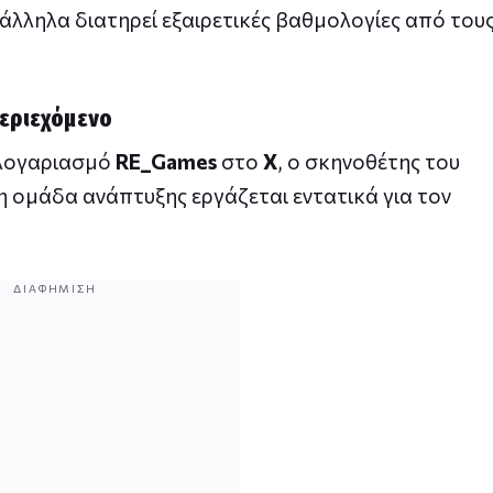
ράλληλα διατηρεί εξαιρετικές βαθμολογίες από του
περιεχόμενο
 λογαριασμό
RE_Games
στο
X
, ο σκηνοθέτης του
η ομάδα ανάπτυξης εργάζεται εντατικά για τον
ΔΙΑΦΉΜΙΣΗ