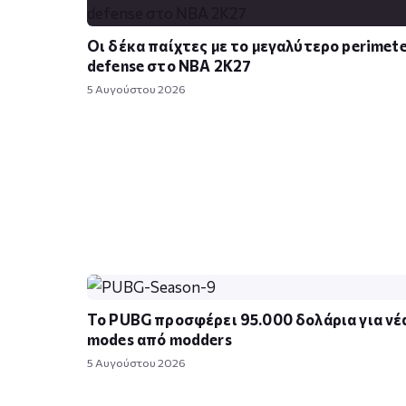
Οι δέκα παίχτες με το μεγαλύτερο perimet
defense στο NBA 2K27
5 Αυγούστου 2026
Το PUBG προσφέρει 95.000 δολάρια για νέ
modes από modders
5 Αυγούστου 2026