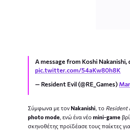
A message from Koshi Nakanishi, d
pic.twitter.com/54aKw80h8K
— Resident Evil (@RE_Games)
Mar
Σύμφωνα με τον
Nakanishi
, το
Resident 
photo mode
, ενώ ένα νέο
mini-game
βρί
σκηνοθέτης προϊδέασε τους παίκτες για