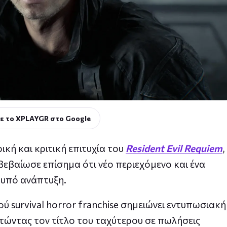
ε το XPLAYGR στο Google
ική και κριτική επιτυχία του
Resident Evil Requiem
,
βεβαίωσε επίσημα ότι νέο περιεχόμενο και ένα
 υπό ανάπτυξη.
ύ survival horror franchise σημειώνει εντυπωσιακή
τώντας τον τίτλο του ταχύτερου σε πωλήσεις