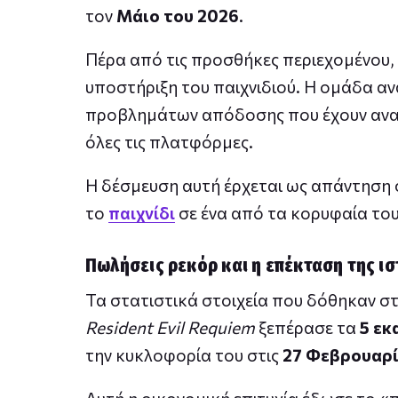
τον
Μάιο του 2026
.
Πέρα από τις προσθήκες περιεχομένου,
υποστήριξη του παιχνιδιού. Η ομάδα αν
προβλημάτων απόδοσης που έχουν αναφε
όλες τις πλατφόρμες.
Η δέσμευση αυτή έρχεται ως απάντηση 
το
παιχνίδι
σε ένα από τα κορυφαία του
Πωλήσεις ρεκόρ και η επέκταση της ισ
Τα στατιστικά στοιχεία που δόθηκαν σ
Resident Evil Requiem
ξεπέρασε τα
5 εκ
την κυκλοφορία του στις
27 Φεβρουαρί