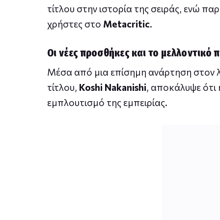
τίτλου στην ιστορία της σειράς, ενώ πα
χρήστες στο
Metacritic
.
Οι νέες προσθήκες και το μελλοντικό 
Μέσα από μια επίσημη ανάρτηση στον
τίτλου,
Koshi Nakanishi
, αποκάλυψε ότι 
εμπλουτισμό της εμπειρίας.