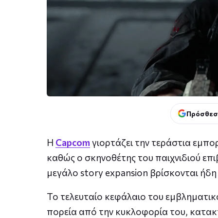
Πρόσθεσ
Η
Capcom
γιορτάζει την τεράστια εμπορ
καθώς ο σκηνοθέτης του παιχνιδιού επι
μεγάλο story expansion βρίσκονται ήδη
Το τελευταίο κεφάλαιο του εμβληματικο
πορεία από την κυκλοφορία του, κατακ