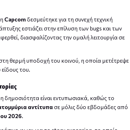
 η
Capcom
δεσμεύτηκε για τη συνεχή τεχνική
άπτυξης εστιάζει στην επίλυση των bugs και των
ρθεί, διασφαλίζοντας την ομαλή λειτουργία σε
στη θερμή υποδοχή του κοινού, η οποία μετέτρεψε
 είδους του.
τορίας
τη δημοσιότητα είναι εντυπωσιακά, καθώς το
ατομμύρια αντίτυπα
σε μόλις δύο εβδομάδες από
ου 2026
.