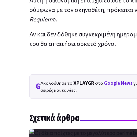
Αυτή η οικονομική επιτυχία έδωσε το «π
σύμφωνα με τον σκηνοθέτη, πρόκειται 
Requiem
».
Αν και δεν δόθηκε συγκεκριμένη ημερομ
του θα απαιτήσει αρκετό χρόνο.
Ακολούθησε το
XPLAYGR
στο
Google News
γι
G
σειρές και ταινίες.
Σχετικά άρθρα