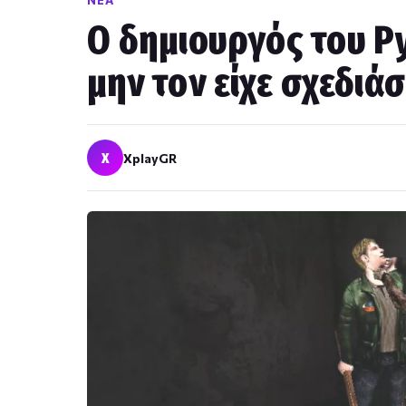
ΝΈΑ
Ο δημιουργός του P
μην τον είχε σχεδιάσ
X
XplayGR