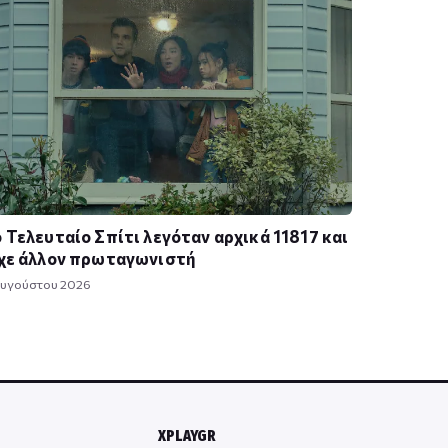
 Τελευταίο Σπίτι λεγόταν αρχικά 11817 και
χε άλλον πρωταγωνιστή
Αυγούστου 2026
XPLAYGR