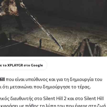
ε το XPLAYGR στο Google
ill
που είναι υπεύθυνος και για τη δημιουργία του
ι ότι μετανιώνει που δημιούργησε το τέρας.
ός διευθυντής στο Silent Hill 2 και στο Silent Hill
εκφράσει με πάθος τη λύπη του που έφερε στη ζωή