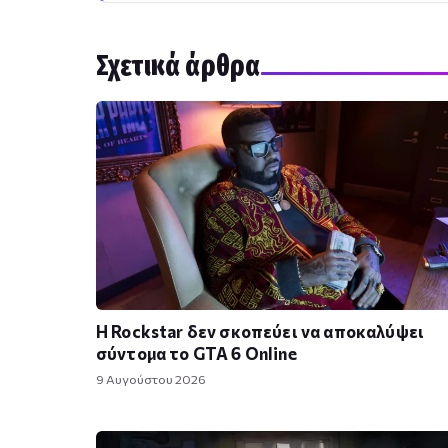
Σχετικά άρθρα
Η Rockstar δεν σκοπεύει να αποκαλύψει
σύντομα το GTA 6 Online
9 Αυγούστου 2026