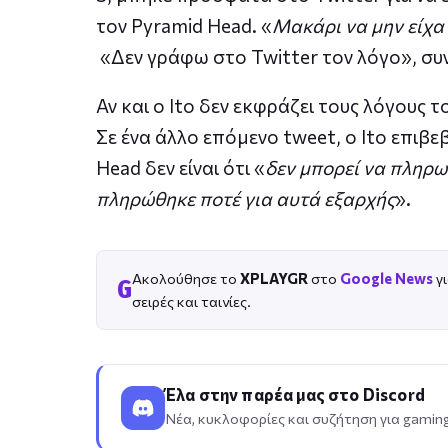
τον Pyramid Head. «
Μακάρι να μην είχα 
«Δεν γράφω στο Twitter τον λόγο», συν
Αν και ο Ito δεν εκφράζει τους λόγους τ
Σε ένα άλλο επόμενο tweet, ο Ito επιβεβ
Head δεν είναι ότι «
δεν μπορεί να πληρω
πληρώθηκε ποτέ για αυτά εξαρχής
».
Ακολούθησε το
XPLAYGR
στο
Google News
γι
G
σειρές και ταινίες.
Έλα στην παρέα μας στο Discord
Νέα, κυκλοφορίες και συζήτηση για gaming,