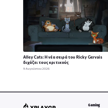
Alley Cats: Η νέα σειρά του Ricky Gervais
διχάζει τους κριτικούς
9 Αυγούστου 2026
Gaming