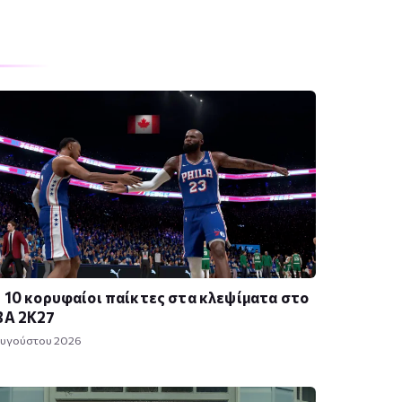
 10 κορυφαίοι παίκτες στα κλεψίματα στο
BA 2K27
Αυγούστου 2026