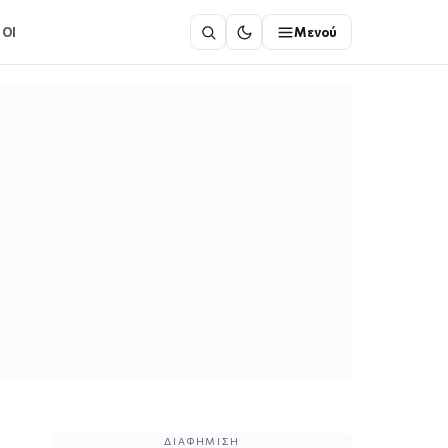
ΟΙ
Μενού
ΔΙΑΦΉΜΙΣΗ