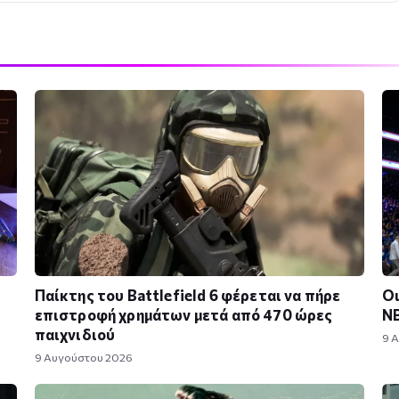
Παίκτης του Battlefield 6 φέρεται να πήρε
Οι
επιστροφή χρημάτων μετά από 470 ώρες
N
παιχνιδιού
9 
9 Αυγούστου 2026