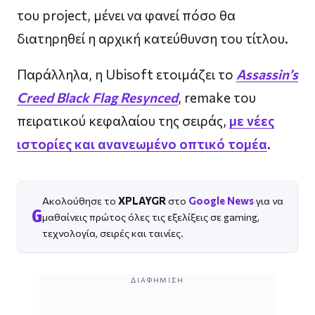
του project, μένει να φανεί πόσο θα
διατηρηθεί η αρχική κατεύθυνση του τίτλου.
Παράλληλα, η Ubisoft ετοιμάζει το
Assassin’s
Creed Black Flag Resynced
, remake του
πειρατικού κεφαλαίου της σειράς,
με νέες
ιστορίες και ανανεωμένο οπτικό τομέα
.
Ακολούθησε το
XPLAYGR
στο
Google News
για να
G
μαθαίνεις πρώτος όλες τις εξελίξεις σε gaming,
τεχνολογία, σειρές και ταινίες.
ΔΙΑΦΉΜΙΣΗ