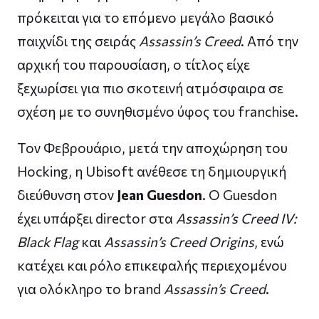
πρόκειται για το επόμενο μεγάλο βασικό
παιχνίδι της σειράς
Assassin’s Creed
. Από την
αρχική του παρουσίαση, ο τίτλος είχε
ξεχωρίσει για πιο σκοτεινή ατμόσφαιρα σε
σχέση με το συνηθισμένο ύφος του franchise.
Τον Φεβρουάριο, μετά την αποχώρηση του
Hocking, η Ubisoft ανέθεσε τη δημιουργική
διεύθυνση στον
Jean Guesdon
. Ο Guesdon
έχει υπάρξει director στα
Assassin’s Creed IV:
Black Flag
και
Assassin’s Creed Origins
, ενώ
κατέχει και ρόλο επικεφαλής περιεχομένου
για ολόκληρο το brand
Assassin’s Creed
.