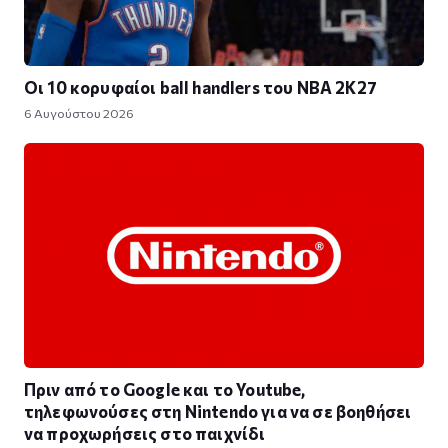
Οι 10 κορυφαίοι ball handlers του NBA 2K27
6 Αυγούστου 2026
Πριν από το Google και το Youtube,
τηλεφωνούσες στη Nintendo για να σε βοηθήσει
να προχωρήσεις στο παιχνίδι