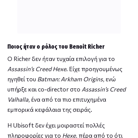
Ποιος ήταν ο ρόλος του Benoit Richer
Ο Richer δεν ήταν τυχαία επιλογή για το
Assassin’s Creed Hexe
. Είχε προηγουμένως
ηγηθεί του
Batman: Arkham Origins
, ενώ
υπήρξε και co-director στο
Assassin’s Creed
Valhalla
, ένα από τα πιο επιτυχημένα
εμπορικά κεφάλαια της σειράς.
Η Ubisoft δεν έχει μοιραστεί πολλές
πληροφορίες για το
Hexe
, πέρα από το ότι