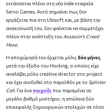
εντάσσεται πλέον στη νέα indie εταιρεία
Servo Games. Αυτό σημαίνει πως δεν
εργάζεται πια στη Ubisoft και, με βάση την
ανακοίνωσή του, δεν φαίνεται να συμμετέχει
πλέον στην ανάπτυξη του
Assassin’s Creed
Hexe
.
Η αποχώρησή του έρχεται μόλις
δύο μήνες
μετά την έξοδο του Hocking, ο οποίος είχε
αναλάβει ρόλο creative director στο project
και έχει συνδεθεί στο παρελθόν με το
Splinter
Cell
. Για ένα
παιχνίδι
που παραμένει σε
μεγάλο βαθμό μυστήριο, η απώλεια δύο
επικεφαλής δημιουργικών στελεχών σε τόσο