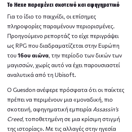
Το Hexe παραμένει σκοτεινό και αφηγηματικό
Για το ίδιο το παιχνίδι, οι επίσημες
πληροφορίες παραμένουν περιορισμένες.
Προηγούμενο ρεπορτάζ το είχε περιγράψει
ως RPG που διαδραματίζεται στην Ευρώπη
του
16ου αιώνα
, την περίοδο των δικών των
μαγισσών, χωρίς αυτό να έχει παρουσιαστεί
αναλυτικά από τη Ubisoft.
Ο Guesdon ανέφερε πρόσφατα ότι οι παίκτες
πρέπει να περιμένουν μια «μοναδική, πιο
σκοτεινή, αφηγηματική εμπειρία
Assassin’s
Creed
, τοποθετημένη σε μια κρίσιμη στιγμή
της ιστορίας». Με τις αλλαγές στην ηγεσία