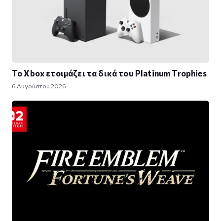
Το Xbox ετοιμάζει τα δικά του Platinum Trophies
6 Αυγούστου 2026