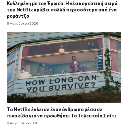
Κολλημένη με τον Έρωτα: Η νέα κορεατική σειρά
του Netflix κρύβει πολλά περισσότερο από ένα
ρομάντζο
8 Αυγούστου 2026
Το Netflix έκλεισε έναν άνθρωπο μέσα σε
πινακίδα για να προωθήσει Το Τελευταίο Σπίτι
8 Αυγούστου 2026