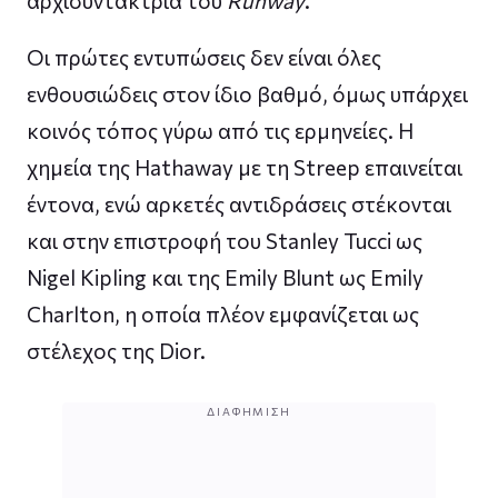
αρχισυντάκτρια του
Runway
.
Οι πρώτες εντυπώσεις δεν είναι όλες
ενθουσιώδεις στον ίδιο βαθμό, όμως υπάρχει
κοινός τόπος γύρω από τις ερμηνείες. Η
χημεία της Hathaway με τη Streep επαινείται
έντονα, ενώ αρκετές αντιδράσεις στέκονται
και στην επιστροφή του Stanley Tucci ως
Nigel Kipling και της Emily Blunt ως Emily
Charlton, η οποία πλέον εμφανίζεται ως
στέλεχος της Dior.
ΔΙΑΦΉΜΙΣΗ