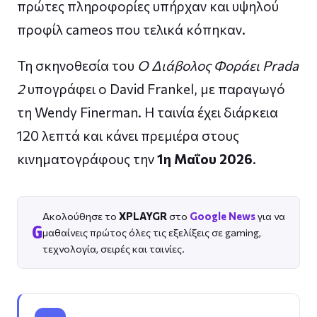
πρώτες πληροφορίες υπήρχαν και υψηλού
προφίλ cameos που τελικά κόπηκαν.
Τη σκηνοθεσία του
Ο Διάβολος Φοράει Prada
2
υπογράφει ο David Frankel, με παραγωγό
τη Wendy Finerman. Η ταινία έχει διάρκεια
120 λεπτά και κάνει πρεμιέρα στους
κινηματογράφους την
1η Μαΐου 2026
.
Ακολούθησε το
XPLAYGR
στο
Google News
για να
G
μαθαίνεις πρώτος όλες τις εξελίξεις σε gaming,
τεχνολογία, σειρές και ταινίες.