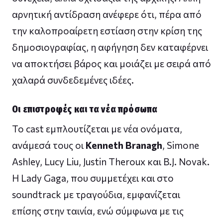
αρνητική αντίδραση ανέφερε ότι, πέρα από
την καλοπροαίρετη εστίαση στην κρίση της
δημοσιογραφίας, η αφήγηση δεν καταφέρνει
να αποκτήσει βάρος και μοιάζει με σειρά από
χαλαρά συνδεδεμένες ιδέες.
Οι επιστροφές και τα νέα πρόσωπα
Το cast εμπλουτίζεται με νέα ονόματα,
ανάμεσά τους οι
Kenneth Branagh
, Simone
Ashley, Lucy Liu, Justin Theroux και B.J. Novak.
Η Lady Gaga, που συμμετέχει και στο
soundtrack με τραγούδια, εμφανίζεται
επίσης στην ταινία, ενώ σύμφωνα με τις