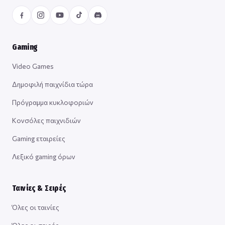
Gaming
Video Games
Δημοφιλή παιχνίδια τώρα
Πρόγραμμα κυκλοφοριών
Κονσόλες παιχνιδιών
Gaming εταιρείες
Λεξικό gaming όρων
Ταινίες & Σειρές
Όλες οι ταινίες