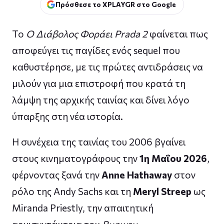
Πρόσθεσε το XPLAYGR στο Google
Το
Ο Διάβολος Φοράει Prada 2
φαίνεται πως
αποφεύγει τις παγίδες ενός sequel που
καθυστέρησε, με τις πρώτες αντιδράσεις να
μιλούν για μια επιστροφή που κρατά τη
λάμψη της αρχικής ταινίας και δίνει λόγο
ύπαρξης στη νέα ιστορία.
Η συνέχεια της ταινίας του 2006 βγαίνει
στους κινηματογράφους την
1η Μαΐου 2026
,
φέρνοντας ξανά την
Anne Hathaway
στον
ρόλο της Andy Sachs και τη
Meryl Streep
ως
Miranda Priestly, την απαιτητική