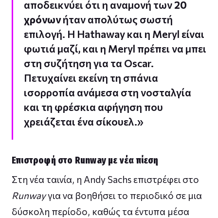
αποδεικνύει ότι η αναμονή των
20
χρόνων
ήταν απολύτως σωστή
επιλογή. Η Hathaway και η Meryl είναι
φωτιά μαζί, και η Meryl πρέπει να μπει
στη συζήτηση για τα Oscar.
Πετυχαίνει εκείνη τη σπάνια
ισορροπία ανάμεσα στη νοσταλγία
και τη φρέσκια αφήγηση που
χρειάζεται ένα σίκουελ.»
Επιστροφή στο Runway με νέα πίεση
Στη νέα ταινία, η Andy Sachs επιστρέφει στο
Runway
για να βοηθήσει το περιοδικό σε μια
δύσκολη περίοδο, καθώς τα έντυπα μέσα