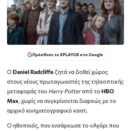
Πρόσθεσε το XPLAYGR στο Google
Ο
Daniel Radcliffe
ζητά να δοθεί χώρος
στους νέους πρωταγωνιστές της τηλεοπτικής
μεταφοράς του
Harry Potter
από το
HBO
Max
, χωρίς να συγκρίνονται διαρκώς με το
αρχικό κινηματογραφικό καστ.
Ο ηθοποιός, που ενσάρκωσε το «Αγόρι που