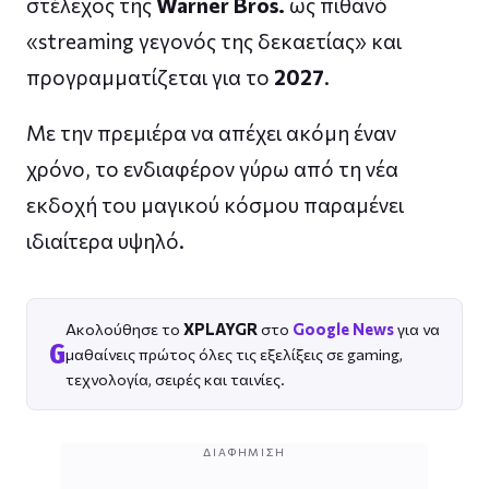
στέλεχος της
Warner Bros.
ως πιθανό
«streaming γεγονός της δεκαετίας» και
προγραμματίζεται για το
2027
.
Με την πρεμιέρα να απέχει ακόμη έναν
χρόνο, το ενδιαφέρον γύρω από τη νέα
εκδοχή του μαγικού κόσμου παραμένει
ιδιαίτερα υψηλό.
Ακολούθησε το
XPLAYGR
στο
Google News
για να
G
μαθαίνεις πρώτος όλες τις εξελίξεις σε gaming,
τεχνολογία, σειρές και ταινίες.
ΔΙΑΦΉΜΙΣΗ