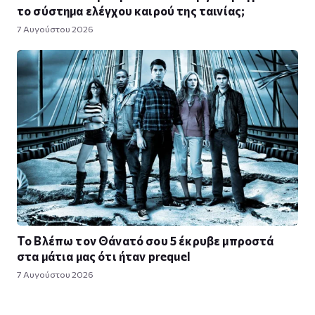
το σύστημα ελέγχου καιρού της ταινίας;
7 Αυγούστου 2026
Το Βλέπω τον Θάνατό σου 5 έκρυβε μπροστά
στα μάτια μας ότι ήταν prequel
7 Αυγούστου 2026