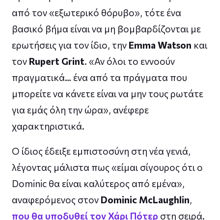
από τον «εξωτερικό θόρυβο», τότε ένα
βασικό βήμα είναι να μη βομβαρδίζονται με
ερωτήσεις για τον ίδιο, την
Emma Watson
και
τον
Rupert Grint
. «Αν όλοι το εννοούν
πραγματικά… ένα από τα πράγματα που
μπορείτε να κάνετε είναι να μην τους ρωτάτε
για εμάς όλη την ώρα», ανέφερε
χαρακτηριστικά.
Ο ίδιος έδειξε εμπιστοσύνη στη νέα γενιά,
λέγοντας μάλιστα πως «είμαι σίγουρος ότι ο
Dominic θα είναι καλύτερος από εμένα»,
αναφερόμενος στον
Dominic McLaughlin
,
που θα υποδυθεί τον Χάρι Πότερ
στη σειρά.