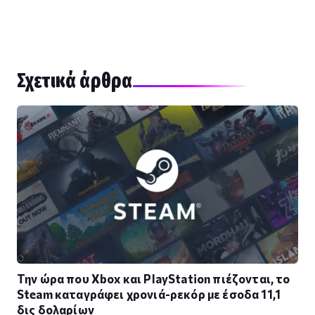
Σχετικά άρθρα
Την ώρα που Xbox και PlayStation πιέζονται, το
Steam καταγράφει χρονιά-ρεκόρ με έσοδα 11,1
δις δολαρίων