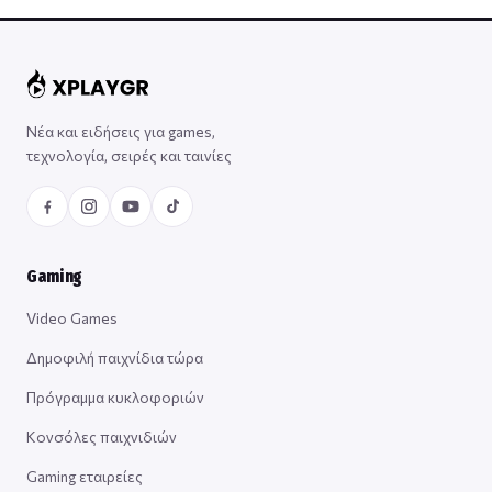
Νέα και ειδήσεις για games,
τεχνολογία, σειρές και ταινίες
Gaming
Video Games
Δημοφιλή παιχνίδια τώρα
Πρόγραμμα κυκλοφοριών
Κονσόλες παιχνιδιών
Gaming εταιρείες