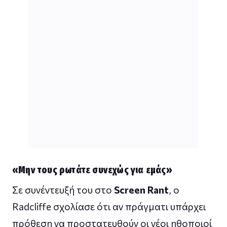
«Μην τους ρωτάτε συνεχώς για εμάς»
Σε συνέντευξή του στο
Screen Rant
, ο
Radcliffe σχολίασε ότι αν πράγματι υπάρχει
πρόθεση να προστατευθούν οι νέοι ηθοποιοί