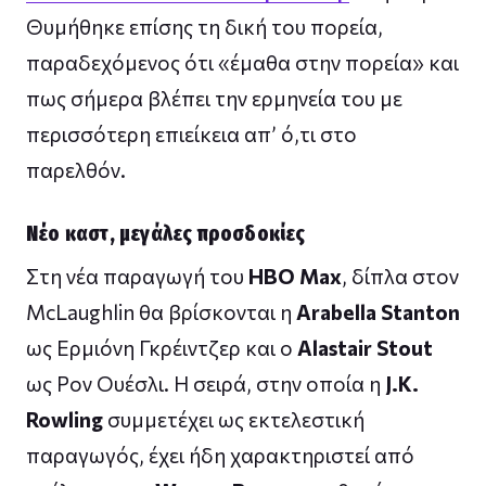
Θυμήθηκε επίσης τη δική του πορεία,
παραδεχόμενος ότι «έμαθα στην πορεία» και
πως σήμερα βλέπει την ερμηνεία του με
περισσότερη επιείκεια απ’ ό,τι στο
παρελθόν.
Νέο καστ, μεγάλες προσδοκίες
Στη νέα παραγωγή του
HBO Max
, δίπλα στον
McLaughlin θα βρίσκονται η
Arabella Stanton
ως Ερμιόνη Γκρέιντζερ και ο
Alastair Stout
ως Ρον Ουέσλι. Η σειρά, στην οποία η
J.K.
Rowling
συμμετέχει ως εκτελεστική
παραγωγός, έχει ήδη χαρακτηριστεί από