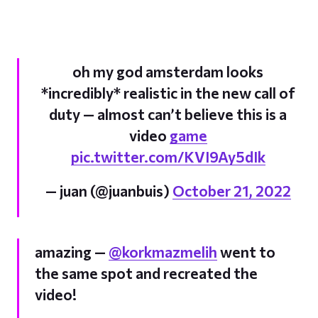
oh my god amsterdam looks
*incredibly* realistic in the new call of
duty — almost can’t believe this is a
video
game
pic.twitter.com/KVI9Ay5dIk
— juan (@juanbuis)
October 21, 2022
amazing —
@korkmazmelih
went to
the same spot and recreated the
video!