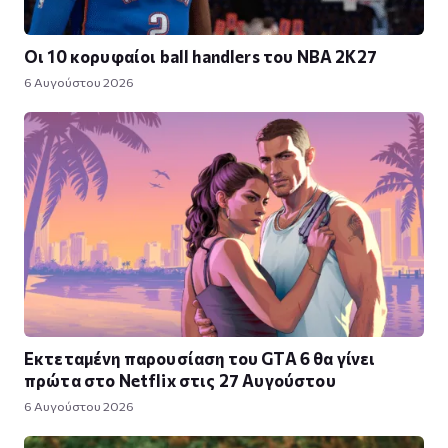
Οι 10 κορυφαίοι ball handlers του NBA 2K27
6 Αυγούστου 2026
Εκτεταμένη παρουσίαση του GTA 6 θα γίνει
πρώτα στο Netflix στις 27 Αυγούστου
6 Αυγούστου 2026