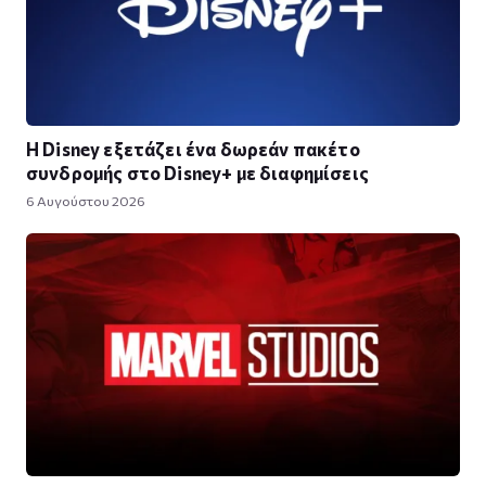
Η Disney εξετάζει ένα δωρεάν πακέτο
συνδρομής στο Disney+ με διαφημίσεις
6 Αυγούστου 2026