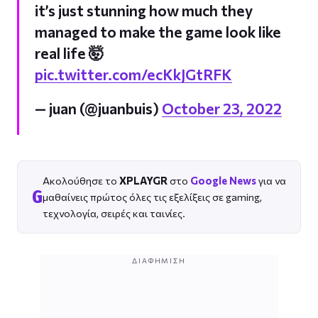
it’s just stunning how much they
managed to make the game look like
real life 🤯
pic.twitter.com/ecKkJGtRFK
— juan (@juanbuis)
October 23, 2022
Ακολούθησε το
XPLAYGR
στο
Google News
για να
G
μαθαίνεις πρώτος όλες τις εξελίξεις σε gaming,
τεχνολογία, σειρές και ταινίες.
ΔΙΑΦΉΜΙΣΗ