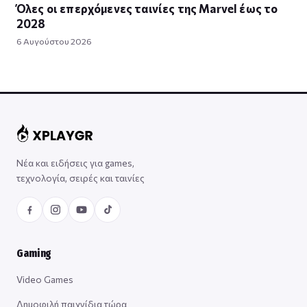
Όλες οι επερχόμενες ταινίες της Marvel έως το
2028
6 Αυγούστου 2026
Νέα και ειδήσεις για games,
τεχνολογία, σειρές και ταινίες
Gaming
Video Games
Δημοφιλή παιχνίδια τώρα