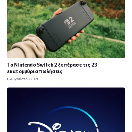
Το Nintendo Switch 2 ξεπέρασε τις 23
εκατομμύρια πωλήσεις
6 Αυγούστου 2026