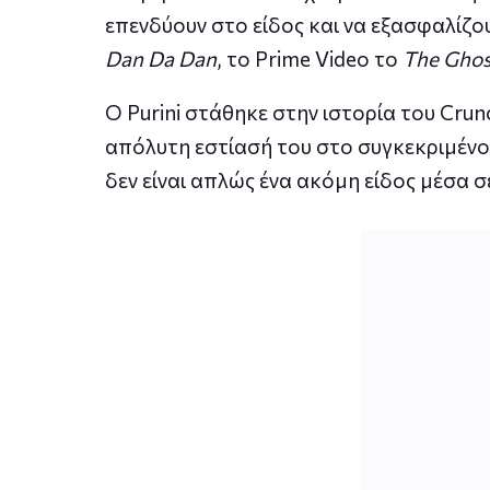
επενδύουν στο είδος και να εξασφαλίζου
Dan Da Dan
, το Prime Video το
The Ghost
Ο Purini στάθηκε στην ιστορία του Crun
απόλυτη εστίασή του στο συγκεκριμένο 
δεν είναι απλώς ένα ακόμη είδος μέσα 