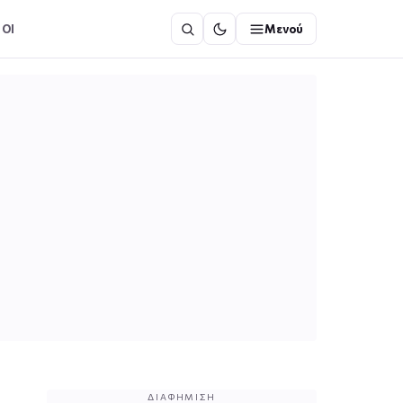
ΟΙ
Μενού
ΔΙΑΦΉΜΙΣΗ