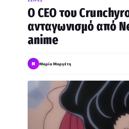
ΣΕΙΡΈΣ
Ο CEO του Crunchyrol
ανταγωνισμό από Ne
anime
Μ
Μαρία Μαργέτη