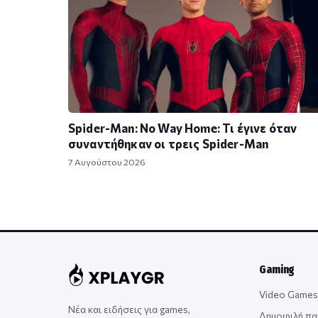
Spider-Man: No Way Home: Τι έγινε όταν
συναντήθηκαν οι τρεις Spider-Man
7 Αυγούστου 2026
Gaming
Video Games
Νέα και ειδήσεις για games,
Δημοφιλή πα