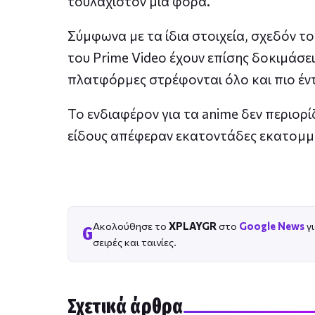
τουλάχιστον μία φορά.
Σύμφωνα με τα ίδια στοιχεία, σχεδόν το
του Prime Video έχουν επίσης δοκιμάσει 
πλατφόρμες στρέφονται όλο και πιο έν
Το ενδιαφέρον για τα anime δεν περιορ
είδους απέφεραν εκατοντάδες εκατομμύ
Ακολούθησε το
XPLAYGR
στο
Google News
γι
G
σειρές και ταινίες.
Σχετικά άρθρα