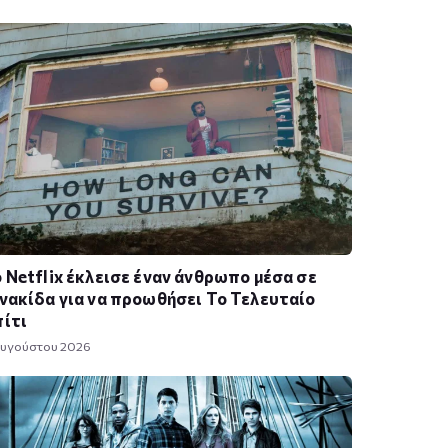
 Netflix έκλεισε έναν άνθρωπο μέσα σε
νακίδα για να προωθήσει Το Τελευταίο
ίτι
Αυγούστου 2026