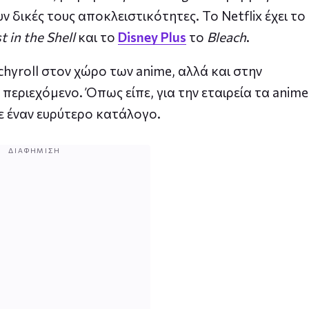
ν δικές τους αποκλειστικότητες. Το Netflix έχει το
 in the Shell
και το
Disney Plus
το
Bleach
.
chyroll στον χώρο των anime, αλλά και στην
περιεχόμενο. Όπως είπε, για την εταιρεία τα anime
σε έναν ευρύτερο κατάλογο.
ΔΙΑΦΉΜΙΣΗ