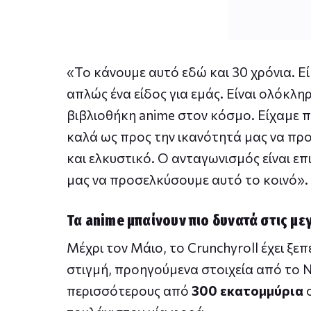
«Το κάνουμε αυτό εδώ και 30 χρόνια. Εί
απλώς ένα είδος για εμάς. Είναι ολόκλ
βιβλιοθήκη anime στον κόσμο. Είχαμε 
καλά ως προς την ικανότητά μας να πρ
και ελκυστικό. Ο ανταγωνισμός είναι επ
μας να προσελκύσουμε αυτό το κοινό».
Τα anime μπαίνουν πιο δυνατά στις μ
Μέχρι τον Μάιο, το Crunchyroll έχει ξε
στιγμή, προηγούμενα στοιχεία από το Net
περισσότερους από
300 εκατομμύρια
σ