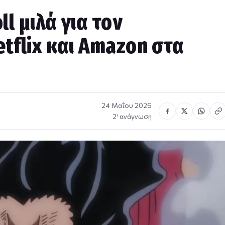
l μιλά για τον
tflix και Amazon στα
24 Μαΐου 2026
2′ ανάγνωση