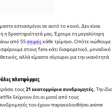
μαστε εστιασμένοι σε αυτό το κοινό. Δεν είναι
ηρη η δραστηριότητά μας. Έχουμε τη μεγαλύτερη
πάνω από 55
σειρές
κάθε τρίμηνο. Οπότε νιώθουμε
οσφέρουμε στους fans κάτι διαφορετικό, μοναδικό
ιθετικός, αλλά είμαστε σίγουροι για την ικανότητά
εγάλες πλατφόρμες
περάσει τους
21 εκατομμύρια συνδρομητές
. Την ίδι
flix δείχνουν ότι οι μισοί από τους
υνδρομητές του έχουν παρακολουθήσει anime