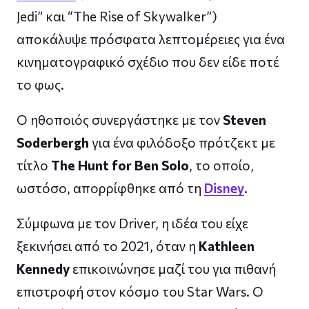
Jedi” και “The Rise of Skywalker”)
αποκάλυψε πρόσφατα λεπτομέρειες για ένα
κινηματογραφικό σχέδιο που δεν είδε ποτέ
το φως.
Ο ηθοποιός συνεργάστηκε με τον
Steven
Soderbergh
για ένα φιλόδοξο πρότζεκτ με
τίτλο
The Hunt for Ben Solo
, το οποίο,
ωστόσο, απορρίφθηκε από τη
Disney
.
Σύμφωνα με τον Driver, η ιδέα του είχε
ξεκινήσει από το 2021, όταν η
Kathleen
Kennedy
επικοινώνησε μαζί του για πιθανή
επιστροφή στον κόσμο του Star Wars. Ο