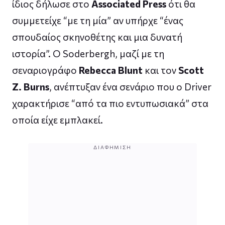
ίδιος δήλωσε στο
Associated Press
ότι θα
συμμετείχε “με τη μία” αν υπήρχε “ένας
σπουδαίος σκηνοθέτης και μια δυνατή
ιστορία”. Ο Soderbergh, μαζί με τη
σεναριογράφο
Rebecca Blunt
και τον
Scott
Z. Burns
, ανέπτυξαν ένα σενάριο που ο Driver
χαρακτήρισε “από τα πιο εντυπωσιακά” στα
οποία είχε εμπλακεί.
ΔΙΑΦΉΜΙΣΗ