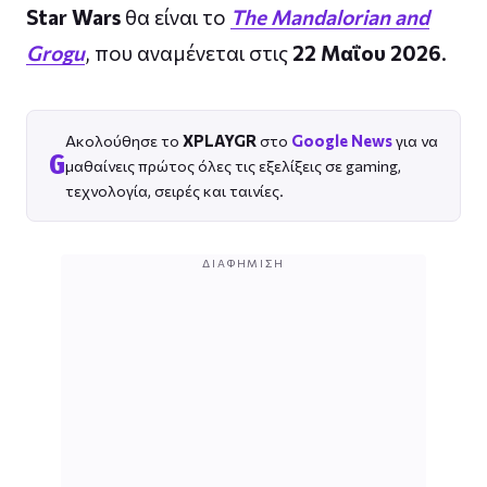
Star Wars
θα είναι το
The Mandalorian and
Grogu
, που αναμένεται στις
22 Μαΐου 2026
.
Ακολούθησε το
XPLAYGR
στο
Google News
για να
G
μαθαίνεις πρώτος όλες τις εξελίξεις σε gaming,
τεχνολογία, σειρές και ταινίες.
ΔΙΑΦΉΜΙΣΗ