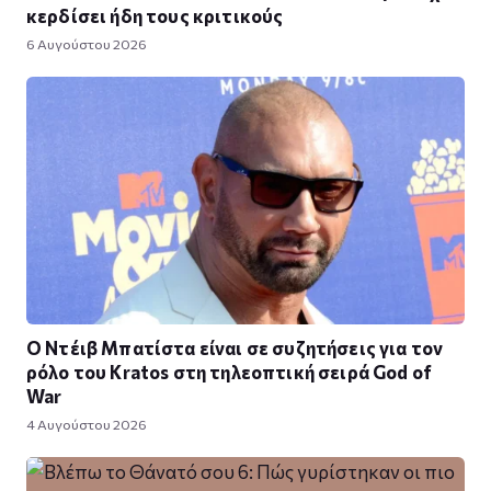
κερδίσει ήδη τους κριτικούς
6 Αυγούστου 2026
Ο Ντέιβ Μπατίστα είναι σε συζητήσεις για τον
ρόλο του Kratos στη τηλεοπτική σειρά God of
War
4 Αυγούστου 2026