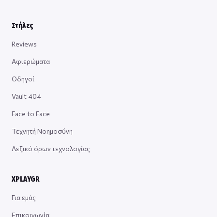
Στήλες
Reviews
Αφιερώματα
Οδηγοί
Vault 404
Face to Face
Τεχνητή Νοημοσύνη
Λεξικό όρων τεχνολογίας
XPLAYGR
Για εμάς
Επικοινωνία