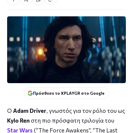
Πρόσθεσε το XPLAYGR στο Google
Ο
Adam Driver
, γνωστός για τον ρόλο του ως
Kylo Ren
στη πιο πρόσφατη τριλογία του
Star Wars
(“The Force Awakens”, “The Last