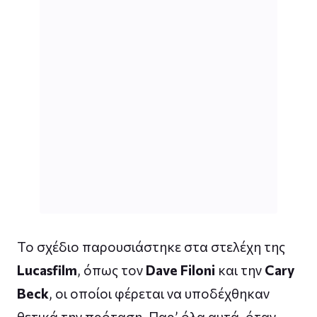
Το σχέδιο παρουσιάστηκε στα στελέχη της
Lucasfilm
, όπως τον
Dave Filoni
και την
Cary
Beck
, οι οποίοι φέρεται να υποδέχθηκαν
θετικά την πρόταση. Παρ’ όλα αυτά, όταν