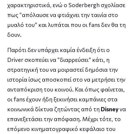
χαρακτηριστικά, ενώ ο Soderbergh σχολίασε
πως “απόλαυσε να φτιάχνει την ταινία στο
μυαλό του” και λυπάται που οι fans δεν θα τη
δουν.
Παρότι δεν υπάρχει καμία ένδειξη ότι ο
Driver σκοπεύει να “διαρρεύσει” κάτι, η
στρατηγική του να μοιραστεί δημόσια την
ιστορία ίσως αποσκοπεί στο να μετρήσει την
ανταπόκριση του κοινού. Και όπως φαίνεται,
οι fans έχουν ήδη ξεκινήσει καμπάνιες στα
κοινωνικά δίκτυα ζητώντας από τη
Disney
να
επανεξετάσει την απόφαση. Μέχρι τότε, το
επόμενο κινηματογραφικό κεφάλαιο του