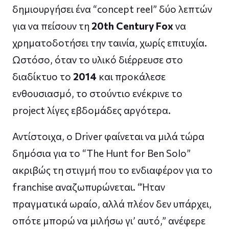
δημιουργήσει ένα “concept reel” δύο λεπτών
για να πείσουν τη
20th Century Fox
να
χρηματοδοτήσει την ταινία, χωρίς επιτυχία.
Ωστόσο, όταν το υλικό διέρρευσε στο
διαδίκτυο το
2014
και προκάλεσε
ενθουσιασμό, το στούντιο ενέκρινε το
project λίγες εβδομάδες αργότερα.
Αντίστοιχα, ο Driver φαίνεται να μιλά τώρα
δημόσια για το “The Hunt for Ben Solo”
ακριβώς τη στιγμή που το ενδιαφέρον για το
franchise αναζωπυρώνεται. “Ήταν
πραγματικά ωραίο, αλλά πλέον δεν υπάρχει,
οπότε μπορώ να μιλήσω γι’ αυτό,” ανέφερε