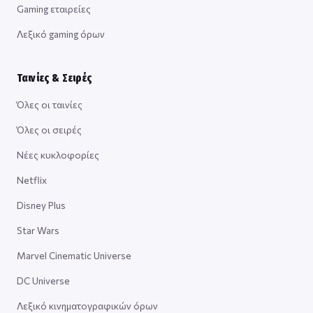
Gaming εταιρείες
Λεξικό gaming όρων
Ταινίες & Σειρές
Όλες οι ταινίες
Όλες οι σειρές
Νέες κυκλοφορίες
Netflix
Disney Plus
Star Wars
Marvel Cinematic Universe
DC Universe
Λεξικό κινηματογραφικών όρων