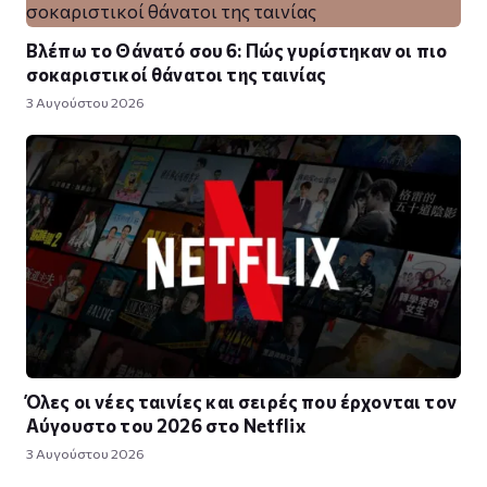
Βλέπω το Θάνατό σου 6: Πώς γυρίστηκαν οι πιο
σοκαριστικοί θάνατοι της ταινίας
3 Αυγούστου 2026
Όλες οι νέες ταινίες και σειρές που έρχονται τον
Αύγουστο του 2026 στο Netflix
3 Αυγούστου 2026