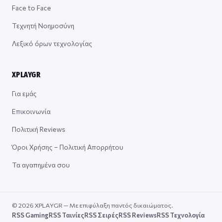
Face to Face
Τεχνητή Νοημοσύνη
Λεξικό όρων τεχνολογίας
XPLAYGR
Για εμάς
Επικοινωνία
Πολιτική Reviews
Όροι Χρήσης – Πολιτική Απορρήτου
Τα αγαπημένα σου
© 2026 XPLAYGR — Με επιφύλαξη παντός δικαιώματος.
RSS Gaming
RSS Ταινίες
RSS Σειρές
RSS Reviews
RSS Τεχνολογία