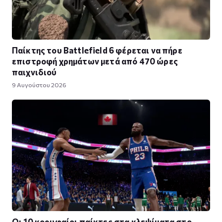
Παίκτης του Battlefield 6 φέρεται να πήρε
επιστροφή χρημάτων μετά από 470 ώρες
παιχνιδιού
9 Αυγούστου 2026
Οι 10 κορυφαίοι παίκτες στα κλεψίματα στο