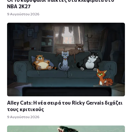
NBA 2K27
9 Αυγούστου 2026
Alley Cats: Η νέα σειρά του Ricky Gervais διχάζει
τους κριτικούς
9 Αυγούστου 2026