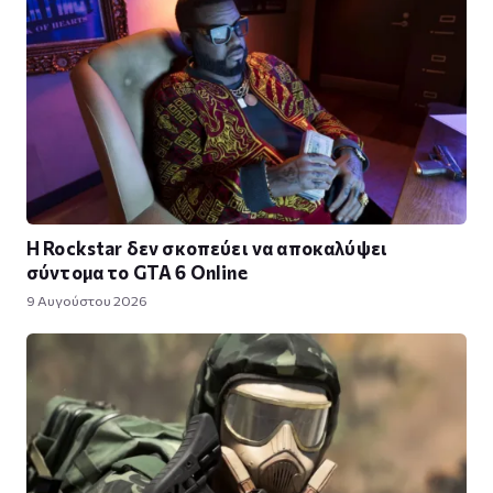
Η Rockstar δεν σκοπεύει να αποκαλύψει
σύντομα το GTA 6 Online
9 Αυγούστου 2026