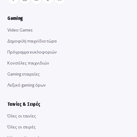
Gaming
Video Games
Δημοφιλή παιχνίδια τώρα
Πρόγραμμα κυκλοφοριών
Κονσόλες παιχνιδιών
Gaming εταιρείες
Λεξικό gaming όρων
Ταινίες & Σειρές
Όλες οι ταινίες
Όλες οι σειρές