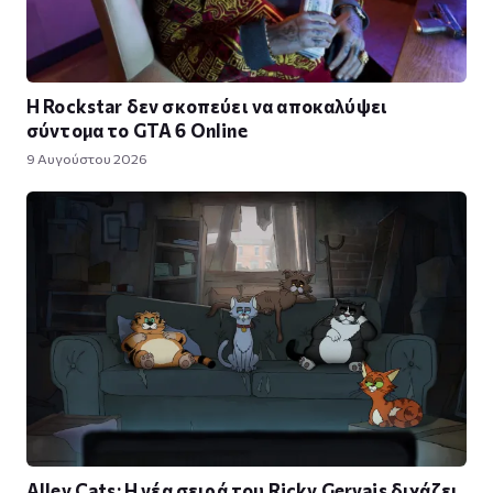
Η Rockstar δεν σκοπεύει να αποκαλύψει
σύντομα το GTA 6 Online
9 Αυγούστου 2026
Alley Cats: Η νέα σειρά του Ricky Gervais διχάζει