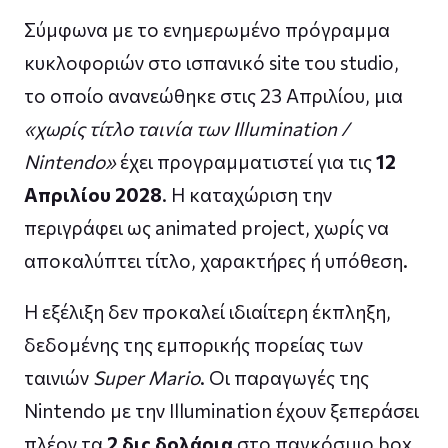
Σύμφωνα με το ενημερωμένο πρόγραμμα
κυκλοφοριών στο ισπανικό site του studio,
το οποίο ανανεώθηκε στις 23 Απριλίου, μια
«χωρίς τίτλο ταινία των Illumination /
Nintendo»
έχει προγραμματιστεί για τις
12
Απριλίου 2028
. Η καταχώριση την
περιγράφει ως animated project, χωρίς να
αποκαλύπτει τίτλο, χαρακτήρες ή υπόθεση.
Η εξέλιξη δεν προκαλεί ιδιαίτερη έκπληξη,
δεδομένης της εμπορικής πορείας των
ταινιών
Super Mario
. Οι παραγωγές της
Nintendo με την Illumination έχουν ξεπεράσει
πλέον τα
2 δις δολάρια
στο παγκόσμιο box