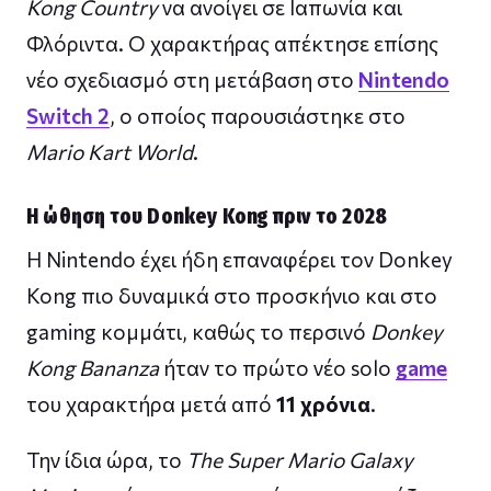
Kong Country
να ανοίγει σε Ιαπωνία και
Φλόριντα. Ο χαρακτήρας απέκτησε επίσης
νέο σχεδιασμό στη μετάβαση στο
Nintendo
Switch 2
, ο οποίος παρουσιάστηκε στο
Mario Kart World
.
Η ώθηση του Donkey Kong πριν το 2028
Η Nintendo έχει ήδη επαναφέρει τον Donkey
Kong πιο δυναμικά στο προσκήνιο και στο
gaming κομμάτι, καθώς το περσινό
Donkey
Kong Bananza
ήταν το πρώτο νέο solo
game
του χαρακτήρα μετά από
11 χρόνια
.
Την ίδια ώρα, το
The Super Mario Galaxy