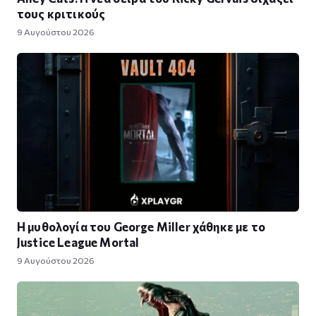
τους κριτικούς
9 Αυγούστου 2026
Η μυθολογία του George Miller χάθηκε με το
Justice League Mortal
9 Αυγούστου 2026