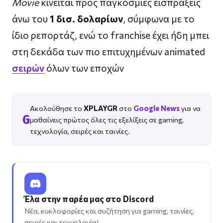
Movie
κινείται προς παγκόσμιες εισπράξεις
άνω του
1 δισ. δολαρίων
, σύμφωνα με το
ίδιο ρεπορτάζ, ενώ το franchise έχει ήδη μπει
στη δεκάδα των πιο επιτυχημένων animated
σειρών
όλων των εποχών
Ακολούθησε το
XPLAYGR
στο
Google News
για να
G
μαθαίνεις πρώτος όλες τις εξελίξεις σε gaming,
τεχνολογία, σειρές και ταινίες.
Έλα στην παρέα μας στο Discord
Νέα, κυκλοφορίες και συζήτηση για gaming, ταινίες,
σειρές και τεχνολογία!