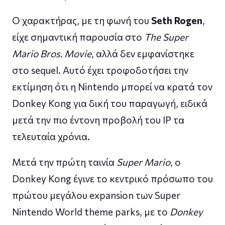
Ο χαρακτήρας, με τη φωνή του
Seth Rogen
,
είχε σημαντική παρουσία στο
The Super
Mario Bros. Movie
, αλλά δεν εμφανίστηκε
στο sequel. Αυτό έχει τροφοδοτήσει την
εκτίμηση ότι η Nintendo μπορεί να κρατά τον
Donkey Kong για δική του παραγωγή, ειδικά
μετά την πιο έντονη προβολή του IP τα
τελευταία χρόνια.
Μετά την πρώτη ταινία
Super Mario
, ο
Donkey Kong έγινε το κεντρικό πρόσωπο του
πρώτου μεγάλου expansion των Super
Nintendo World theme parks, με το
Donkey