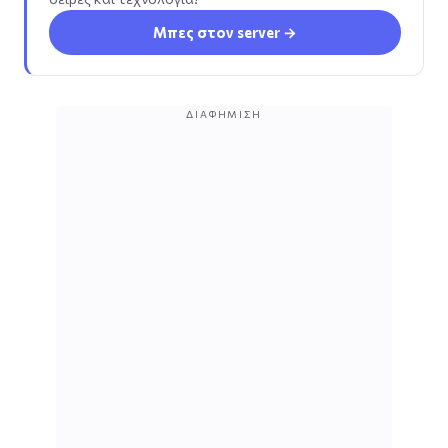
Μπες στον server →
ΔΙΑΦΉΜΙΣΗ