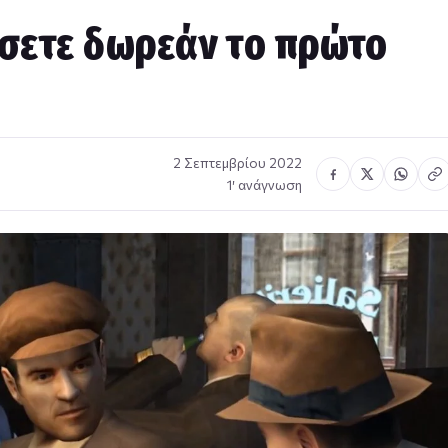
σετε δωρεάν το πρώτο
2 Σεπτεμβρίου 2022
1′ ανάγνωση