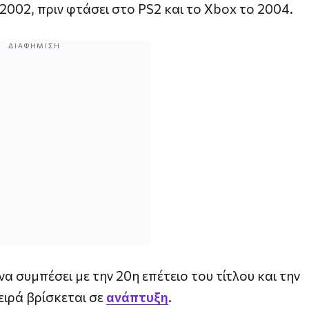
002, πριν φτάσει στο PS2 και το Xbox το 2004.
ΔΙΑΦΉΜΙΣΗ
να συμπέσει με την 20η επέτειο του τίτλου και την
ειρά βρίσκεται σε
ανάπτυξη
.