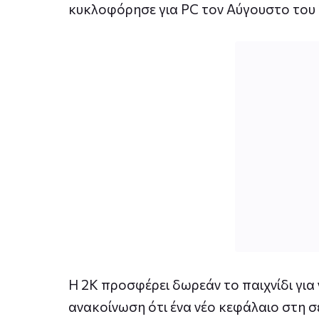
κυκλοφόρησε για PC τον Αύγουστο του 2
Η 2K προσφέρει δωρεάν το παιχνίδι για 
ανακοίνωση ότι ένα νέο κεφάλαιο στη σ