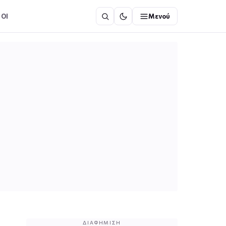
ΟΙ
Μενού
ΔΙΑΦΉΜΙΣΗ