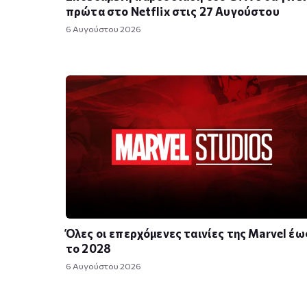
πρώτα στο Netflix στις 27 Αυγούστου
6 Αυγούστου 2026
Όλες οι επερχόμενες ταινίες της Marvel έω
το 2028
6 Αυγούστου 2026