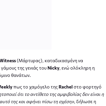
Witness
(Μάρτυρας), καταδικασμένη να
 γάμους της γενιάς του
Nicky
, ενώ ολόκληρη η
τόμινο θανάτων.
Weekly
πως το χαμόγελο της
Rachel
στο φορτηγό
τοποιεί ότι το αντίθετο της αμφιβολίας δεν είναι η
εαυτό της και αφήνει πίσω τη σχέση»
, δήλωσε η