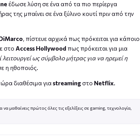
one
έδωσε λύση σε ένα από τα πιο περίεργα
ας της μπαίνει σε ένα ξύλινο κουτί πριν από την
DiMarco
, πίστευε αρχικά πως πρόκειται για κάποιο
σε στο
Access Hollywood
πως πρόκειται για μια
ί λειτουργεί ως σύμβολο μήτρας για να ηρεμεί η
σε η ηθοποιός.
 τώρα διαθέσιμα για
streaming
στο
Netflix
.
α να μαθαίνεις πρώτος όλες τις εξελίξεις σε gaming, τεχνολογία,