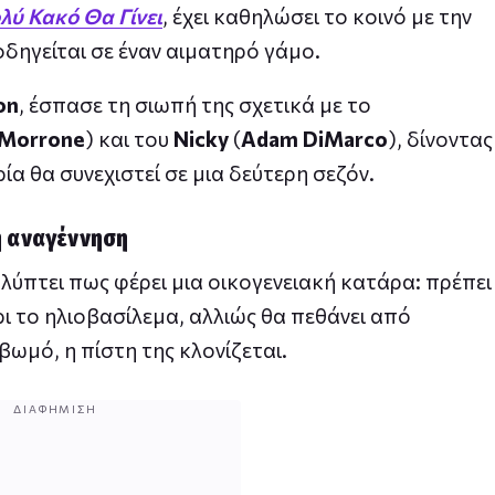
λύ Κακό Θα Γίνει
, έχει καθηλώσει το κοινό με την
δηγείται σε έναν αιματηρό γάμο.
on
, έσπασε τη σιωπή της σχετικά με το
 Morrone
) και του
Nicky
(
Adam DiMarco
), δίνοντας
ία θα συνεχιστεί σε μια δεύτερη σεζόν.
ή αναγέννηση
ύπτει πως φέρει μια οικογενειακή κατάρα: πρέπει
ρι το ηλιοβασίλεμα, αλλιώς θα πεθάνει από
βωμό, η πίστη της κλονίζεται.
ΔΙΑΦΉΜΙΣΗ