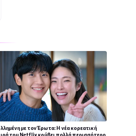
λλημένη με τον Έρωτα: Η νέα κορεατική
ιρά του Netflix κρύβει πολλά περισσότερο