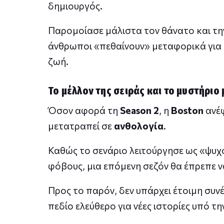
δημιουργός.
Παρομοίασε μάλιστα τον θάνατο και τη
άνθρωποι «πεθαίνουν» μεταφορικά για 
ζωή.
Το μέλλον της σειράς και το μυστήριο 
Όσον αφορά τη
Season 2
, η
Boston
ανέφ
μετατραπεί σε
ανθολογία
.
Καθώς το σενάριο λειτούργησε ως «ψυχ
φόβους, μια επόμενη σεζόν θα έπρεπε ν
Προς το παρόν, δεν υπάρχει έτοιμη συνέ
πεδίο ελεύθερο για νέες ιστορίες υπό τη