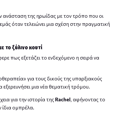
ν ανάσταση της ηρωίδας με τον τρόπο που οι
εμάς όταν τελειώνει μια σχέση στην πραγματική
με το ξύλινο κουτί
ερε πως εξετάζει το ενδεχόμενο η σειρά να
οθεραπεία» για τους δικούς της υπαρξιακούς
α εξερευνήσει μια νέα θεματική τρόμου.
χεια για την ιστορία της
Rachel
, αφήνοντας το
ν ίδια ομπρέλα.