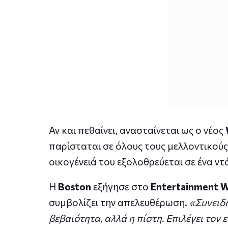
Αν και πεθαίνει, ανασταίνεται ως ο νέος
παρίσταται σε όλους τους μελλοντικούς
οικογένειά του εξολοθρεύεται σε ένα ν
Η
Boston
εξήγησε στο
Entertainment 
συμβολίζει την απελευθέρωση.
«Συνειδη
βεβαιότητα, αλλά η πίστη. Επιλέγει τον 