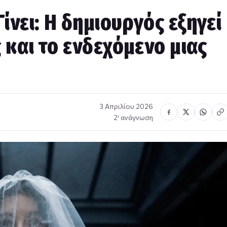
ίνει: Η δημιουργός εξηγεί
ς και το ενδεχόμενο μιας
3 Απριλίου 2026
2′ ανάγνωση