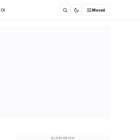
ΟΙ
Μενού
ΔΙΑΦΉΜΙΣΗ