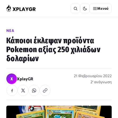
Μετάβαση
Μενού
στο
περιεχόμενο
ΝΈΑ
Κάποιοι έκλεψαν προϊόντα
Pokemon αξίας 250 χιλιάδων
δολαρίων
21 Φεβρουαρίου 2022
X
XplayGR
2′ ανάγνωση