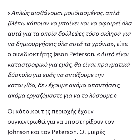
«
Απλώς αισθάνομαι μουδιασμένος, απλά
βλέπω κάποιον να μπαίνει και να αφαιρεί όλα
αυτά για τα οποία δούλεψες τόσο σκληρά για
να δημιουργήσεις όλα αυτά τα χρόνια
», είπε
ο συνιδιοκτήτης Jason Peterson. «
Αυτό είναι
καταστροφικό για εμάς, θα είναι πραγματικά
δύσκολο για εμάς να αντέξουμε την
καταιγίδα, δεν έχουμε ακόμα απαντήσεις,
ακόμα εργαζόμαστε για να το λύσουμε.
»
Οι κάτοικοι της περιοχής έχουν
συγκεντρωθεί για να υποστηρίξουν τον
Johnson και τον Peterson. Οι μικρές