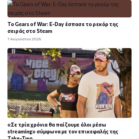
Το Gears of War: E-Day έσπασε το ρεκόρ της
σειράς στο Steam
7 Αυγούστου 2026
«Σε τρία χρόνια θα παίζουμε όλοι μέσω
streaming» σύμφωνα με τον επικεφαλής της
Take-Two