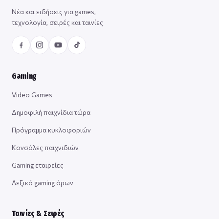
Νέα και ειδήσεις για games,
τεχνολογία, σειρές και ταινίες
Gaming
Video Games
Δημοφιλή παιχνίδια τώρα
Πρόγραμμα κυκλοφοριών
Κονσόλες παιχνιδιών
Gaming εταιρείες
Λεξικό gaming όρων
Ταινίες & Σειρές