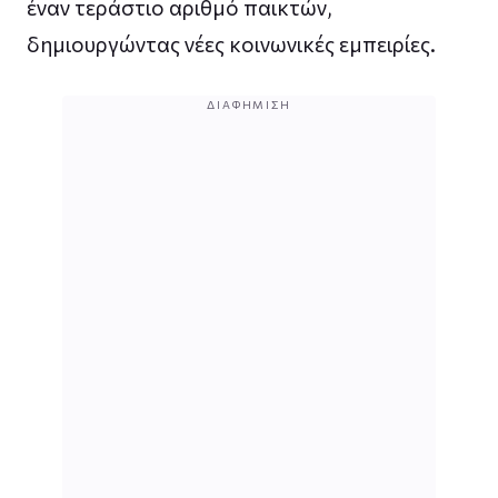
έναν τεράστιο αριθμό παικτών,
δημιουργώντας νέες κοινωνικές εμπειρίες.
ΔΙΑΦΉΜΙΣΗ