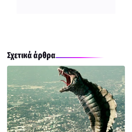
Σχετικά άρθρα