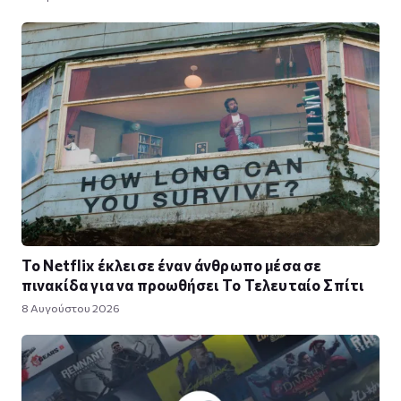
Το Netflix έκλεισε έναν άνθρωπο μέσα σε
πινακίδα για να προωθήσει Το Τελευταίο Σπίτι
8 Αυγούστου 2026